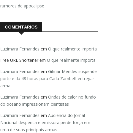
rumores de apocalipse
COMENTÁRIOS
Luzimara Fernandes
em
O que realmente importa
Free URL Shortener
em
O que realmente importa
Luzimara Fernandes
em
Gilmar Mendes suspende
porte e dá 48 horas para Carla Zambelli entregar
arma
Luzimara Fernandes
em
Ondas de calor no fundo
do oceano impressionam cientistas
Luzimara Fernandes
em
Audiência do Jornal
Nacional despenca e emissora perde força em
uma de suas principais armas