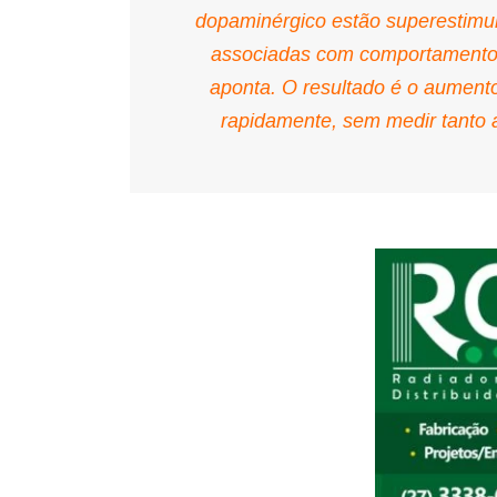
dopaminérgico estão superestimul
associadas com comportamento m
aponta. O resultado é o aument
rapidamente, sem medir tanto 