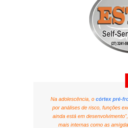
Na adolescência, o
córtex pré-fr
por análises de risco, funções exe
ainda está em desenvolvimento”, 
mais internas como as amígda