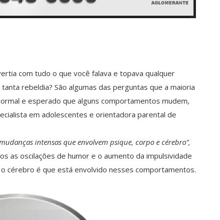
ivertia com tudo o que você falava e topava qualquer
tanta rebeldia? São algumas das perguntas que a maioria
 É normal e esperado que alguns comportamentos mudem,
specialista em adolescentes e orientadora parental de
 mudanças intensas que envolvem psique, corpo e cérebro”,
os as oscilações de humor e o aumento da impulsividade
ue o cérebro é que está envolvido nesses comportamentos.