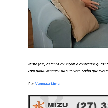
Nesta fase, os filhos começam a contrariar quase
com nada. Acontece na sua casa? Saiba que exist
Por
Vanessa Lima