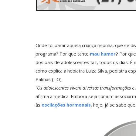
Onde foi parar aquela criança risonha, que se d
programa? Por que tanto
mau humor
?
Por que 
dos pais de adolescentes faz, todos os dias.
como explica a hebiatra Luiza Silva, pediatra e
Palmas (TO).
“Os adolescentes vivem diversas transformações e
afirma a médica. Embora seja comum associarm
às
oscilações hormonais
, hoje, já se sabe q