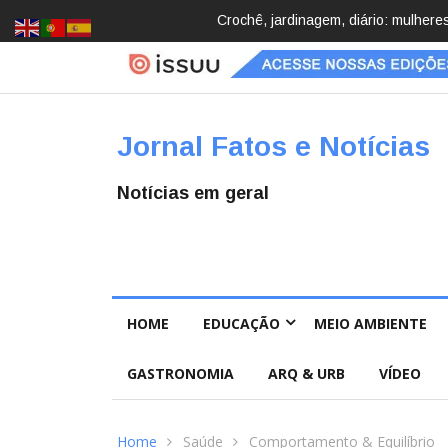
Brasil registra 84,2 mil desapareci
Jornal Fatos e Notícias
Notícias em geral
HOME
EDUCAÇÃO
MEIO AMBIENTE
GASTRONOMIA
ARQ & URB
VÍDEO
Home
Saúde
Comportamento & Equilíbrio