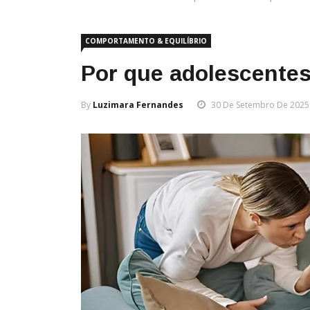
COMPORTAMENTO & EQUILÍBRIO
Por que adolescentes
By
Luzimara Fernandes
30 De Setembro De 2025