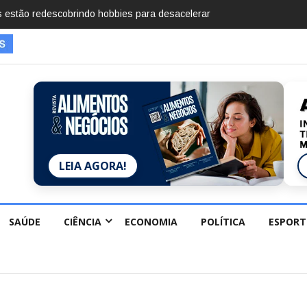
mentos em 2025, diz Anuário de Segurança Pública
LEIA AGORA!
SAÚDE
CIÊNCIA
ECONOMIA
POLÍTICA
ESPORT