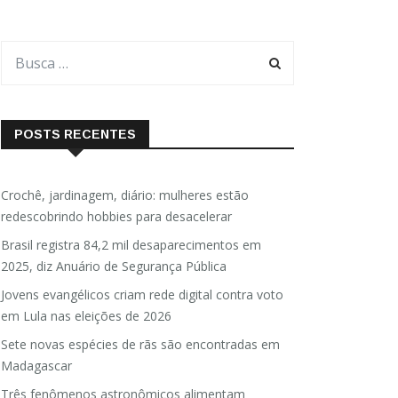
POSTS RECENTES
Crochê, jardinagem, diário: mulheres estão
redescobrindo hobbies para desacelerar
Brasil registra 84,2 mil desaparecimentos em
2025, diz Anuário de Segurança Pública
Jovens evangélicos criam rede digital contra voto
em Lula nas eleições de 2026
Sete novas espécies de rãs são encontradas em
Madagascar
Três fenômenos astronômicos alimentam