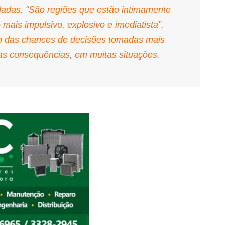
adas. “São regiões que estão intimamente
ais impulsivo, explosivo e imediatista”,
o das chances de decisões tomadas mais
as consequências, em muitas situações.