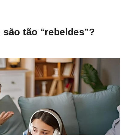
 são tão “rebeldes”?