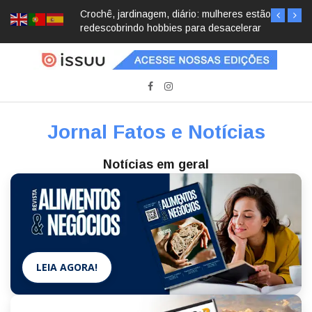
Crochê, jardinagem, diário: mulheres estão
redescobrindo hobbies para desacelerar
Jornal Fatos e Notícias
Notícias em geral
LEIA AGORA!