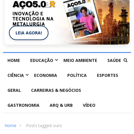
LEIA AGORA!
HOME
EDUCAÇÃO
MEIO AMBIENTE
SAÚDE
CIÊNCIA
ECONOMIA
POLÍTICA
ESPORTES
GERAL
CARREIRAS & NEGÓCIOS
GASTRONOMIA
ARQ & URB
VÍDEO
Home
Posts tagged ouro