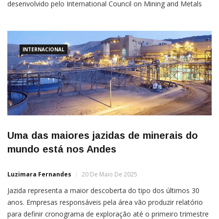
desenvolvido pelo International Council on Mining and Metals
(ICMM) no fim do ano passado, deixou as informações sobre a
mineração mundial mais acessíveis. A publicação
INTERNACIONAL
Uma das maiores jazidas de minerais do
mundo está nos Andes
Luzimara Fernandes
20 De Maio De 2025
Jazida representa a maior descoberta do tipo dos últimos 30
anos. Empresas responsáveis pela área vão produzir relatório
para definir cronograma de exploração até o primeiro trimestre