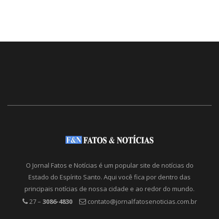
O Jornal Fatos e Notícias é um popular site de notícias do
Estado do Espírito Santo. Aqui você fica por dentro das
principais notícias de nossa cidade e ao redor do mundo.
27 –
3086-4830
contato@jornalfatosenoticias.com.br