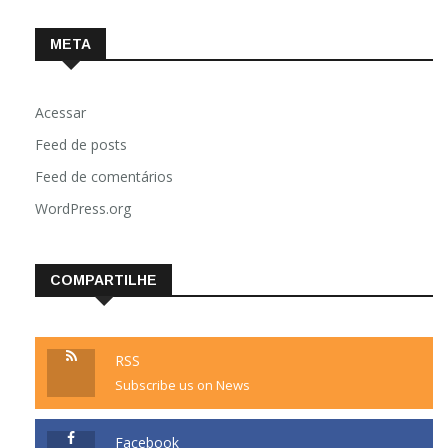
META
Acessar
Feed de posts
Feed de comentários
WordPress.org
COMPARTILHE
RSS
Subscribe us on News
Facebook