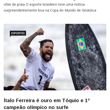
vôlei de praia O esporte brasileiro teve uma notícia
surpreendentemente boa na Copa do Mundo de Ginástica
Rítmica, que está sendo realizada em Pesaro, na Itália. Neste
domingo (5), o País ficou com o bronze na prova de duas bolas
e três fitas, com 28.650 pontos, […]
ESPORTES
Ítalo Ferreira é ouro em Tóquio e 1º
campeão olímpico no surfe