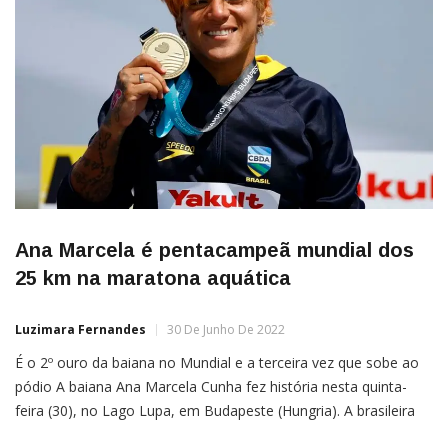
Ana Marcela é pentacampeã mundial dos
25 km na maratona aquática
Luzimara Fernandes
30 De Junho De 2022
É o 2º ouro da baiana no Mundial e a terceira vez que sobe ao
pódio A baiana Ana Marcela Cunha fez história nesta quinta-
feira (30), no Lago Lupa, em Budapeste (Hungria). A brasileira
de 30 anos conquistou, pela quinta vez seguida, a medalha de