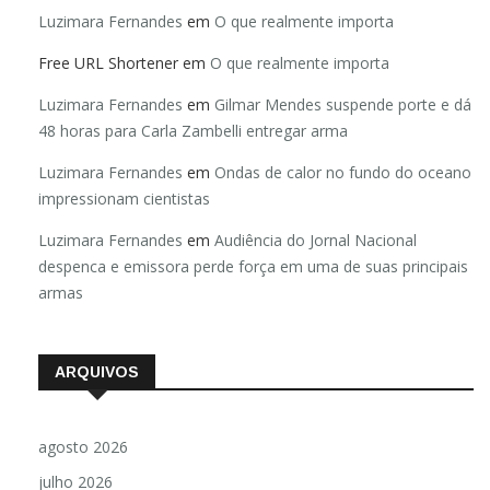
Luzimara Fernandes
em
O que realmente importa
Free URL Shortener
em
O que realmente importa
Luzimara Fernandes
em
Gilmar Mendes suspende porte e dá
48 horas para Carla Zambelli entregar arma
Luzimara Fernandes
em
Ondas de calor no fundo do oceano
impressionam cientistas
Luzimara Fernandes
em
Audiência do Jornal Nacional
despenca e emissora perde força em uma de suas principais
armas
ARQUIVOS
agosto 2026
julho 2026