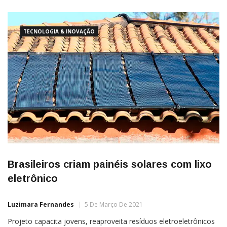
TECNOLOGIA & INOVAÇÃO
Brasileiros criam painéis solares com lixo
eletrônico
Luzimara Fernandes
5 De Março De 2021
Projeto capacita jovens, reaproveita resíduos eletroeletrônicos