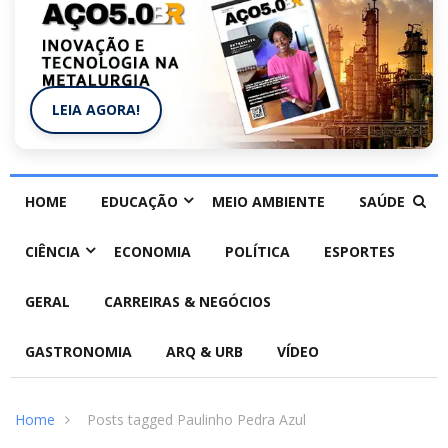
LEIA AGORA!
HOME
EDUCAÇÃO
MEIO AMBIENTE
SAÚDE
CIÊNCIA
ECONOMIA
POLÍTICA
ESPORTES
GERAL
CARREIRAS & NEGÓCIOS
GASTRONOMIA
ARQ & URB
VÍDEO
Home
Posts tagged Paulinho Pedra Azul