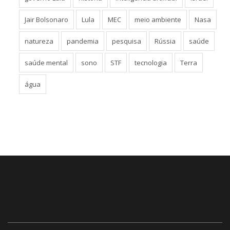
Jair Bolsonaro
Lula
MEC
meio ambiente
Nasa
natureza
pandemia
pesquisa
Rússia
saúde
saúde mental
sono
STF
tecnologia
Terra
água