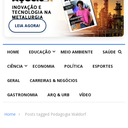
LEIA AGORA!
HOME
EDUCAÇÃO
MEIO AMBIENTE
SAÚDE
CIÊNCIA
ECONOMIA
POLÍTICA
ESPORTES
GERAL
CARREIRAS & NEGÓCIOS
GASTRONOMIA
ARQ & URB
VÍDEO
Home
Posts tagged Pedagogia Waldorf