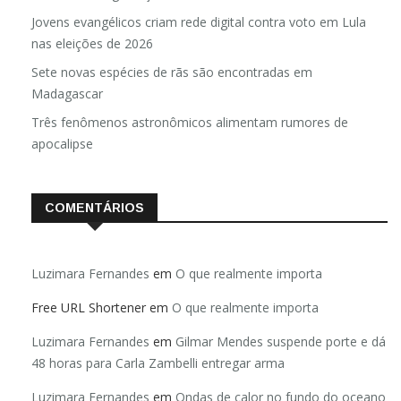
Jovens evangélicos criam rede digital contra voto em Lula
nas eleições de 2026
Sete novas espécies de rãs são encontradas em
Madagascar
Três fenômenos astronômicos alimentam rumores de
apocalipse
COMENTÁRIOS
Luzimara Fernandes
em
O que realmente importa
Free URL Shortener
em
O que realmente importa
Luzimara Fernandes
em
Gilmar Mendes suspende porte e dá
48 horas para Carla Zambelli entregar arma
Luzimara Fernandes
em
Ondas de calor no fundo do oceano