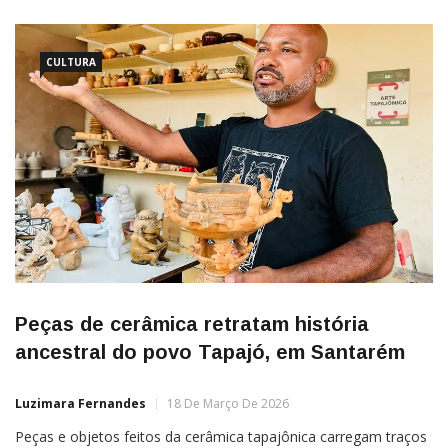
CULTURA
Peças de cerâmica retratam história
ancestral do povo Tapajó, em Santarém
Luzimara Fernandes
18 De Março De 2026
Peças e objetos feitos da cerâmica tapajônica carregam traços