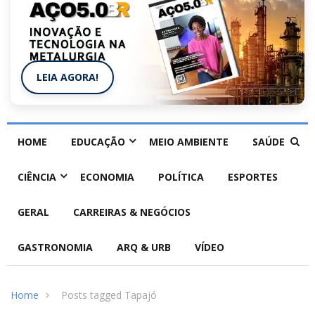
LEIA AGORA!
HOME
EDUCAÇÃO
MEIO AMBIENTE
SAÚDE
CIÊNCIA
ECONOMIA
POLÍTICA
ESPORTES
GERAL
CARREIRAS & NEGÓCIOS
GASTRONOMIA
ARQ & URB
VÍDEO
Home
Posts tagged Tapajó