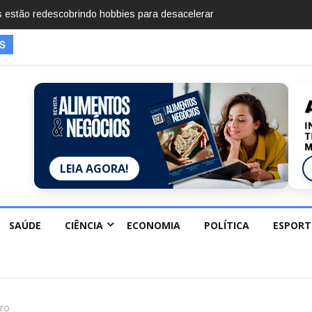
imentos em 2025, diz Anuário de Segurança
LEIA AGORA!
SAÚDE
CIÊNCIA
ECONOMIA
POLÍTICA
ESPORT
iro