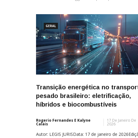
GERAL
Transição energética no transpor
pesado brasileiro: eletrificação,
híbridos e biocombustíveis
Rogerio Fernandes E Kalyne
17 De Janeiro De
Calais
2026
Autor: LEGIS JURISData: 17 de janeiro de 2026Ediç