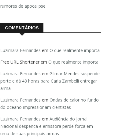
rumores de apocalipse
COMENTÁRIOS
Luzimara Fernandes
em
O que realmente importa
Free URL Shortener
em
O que realmente importa
Luzimara Fernandes
em
Gilmar Mendes suspende
porte e dá 48 horas para Carla Zambelli entregar
arma
Luzimara Fernandes
em
Ondas de calor no fundo
do oceano impressionam cientistas
Luzimara Fernandes
em
Audiência do Jornal
Nacional despenca e emissora perde força em
uma de suas principais armas