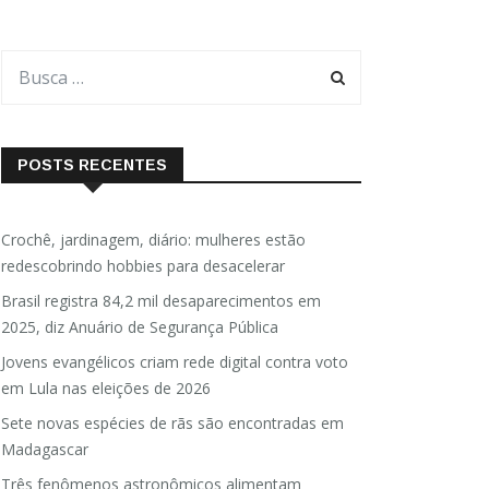
POSTS RECENTES
Crochê, jardinagem, diário: mulheres estão
redescobrindo hobbies para desacelerar
Brasil registra 84,2 mil desaparecimentos em
2025, diz Anuário de Segurança Pública
Jovens evangélicos criam rede digital contra voto
em Lula nas eleições de 2026
Sete novas espécies de rãs são encontradas em
Madagascar
Três fenômenos astronômicos alimentam