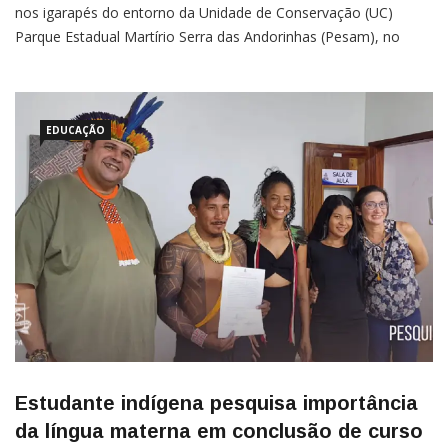
nos igarapés do entorno da Unidade de Conservação (UC)
Parque Estadual Martírio Serra das Andorinhas (Pesam), no
município de São Geraldo do Araguaia, sudeste paraense. A
descoberta foi divulgada pelo Instituto de Desenvolvido
Florestal
EDUCAÇÃO
Estudante indígena pesquisa importância
da língua materna em conclusão de curso