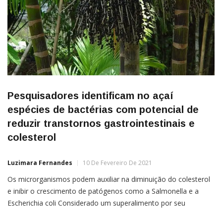
Pesquisadores identificam no açaí
espécies de bactérias com potencial de
reduzir transtornos gastrointestinais e
colesterol
Luzimara Fernandes
10 De Fevereiro De 2021
Os microrganismos podem auxiliar na diminuição do colesterol
e inibir o crescimento de patógenos como a Salmonella e a
Escherichia coli Considerado um superalimento por seu
conhecido valor nutricional e capacidade antioxidante, além de