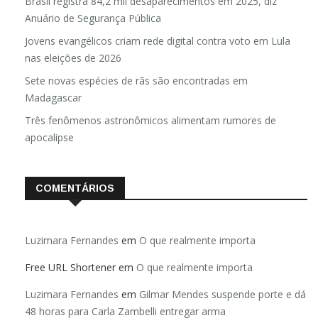
Brasil registra 84,2 mil desaparecimentos em 2025, diz
Anuário de Segurança Pública
Jovens evangélicos criam rede digital contra voto em Lula
nas eleições de 2026
Sete novas espécies de rãs são encontradas em
Madagascar
Três fenômenos astronômicos alimentam rumores de
apocalipse
COMENTÁRIOS
Luzimara Fernandes
em
O que realmente importa
Free URL Shortener
em
O que realmente importa
Luzimara Fernandes
em
Gilmar Mendes suspende porte e dá
48 horas para Carla Zambelli entregar arma