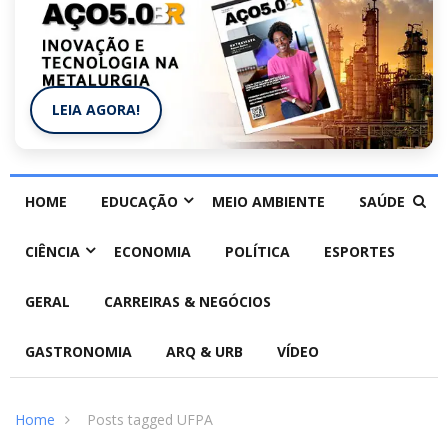
LEIA AGORA!
HOME
EDUCAÇÃO
MEIO AMBIENTE
SAÚDE
CIÊNCIA
ECONOMIA
POLÍTICA
ESPORTES
GERAL
CARREIRAS & NEGÓCIOS
GASTRONOMIA
ARQ & URB
VÍDEO
Home
Posts tagged UFPA