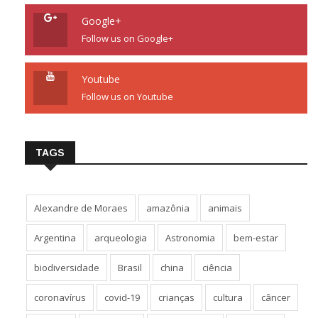
Google+
Follow us on Google+
Youtube
Follow us on Youtube
TAGS
Alexandre de Moraes
amazônia
animais
Argentina
arqueologia
Astronomia
bem-estar
biodiversidade
Brasil
china
ciência
coronavírus
covid-19
crianças
cultura
câncer