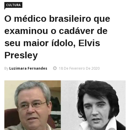
CULTURA
O médico brasileiro que
examinou o cadáver de
seu maior ídolo, Elvis
Presley
By
Luzimara Fernandes
18 De Fevereiro De 2020