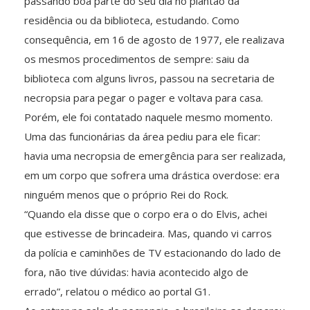
passando boa parte do seu dia no plantão da
residência ou da biblioteca, estudando. Como
consequência, em 16 de agosto de 1977, ele realizava
os mesmos procedimentos de sempre: saiu da
biblioteca com alguns livros, passou na secretaria de
necropsia para pegar o pager e voltava para casa.
Porém, ele foi contatado naquele mesmo momento.
Uma das funcionárias da área pediu para ele ficar:
havia uma necropsia de emergência para ser realizada,
em um corpo que sofrera uma drástica overdose: era
ninguém menos que o próprio Rei do Rock.
“Quando ela disse que o corpo era o do Elvis, achei
que estivesse de brincadeira. Mas, quando vi carros
da polícia e caminhões de TV estacionando do lado de
fora, não tive dúvidas: havia acontecido algo de
errado”, relatou o médico ao portal G1.