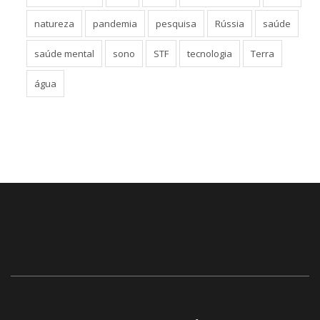
natureza
pandemia
pesquisa
Rússia
saúde
saúde mental
sono
STF
tecnologia
Terra
água