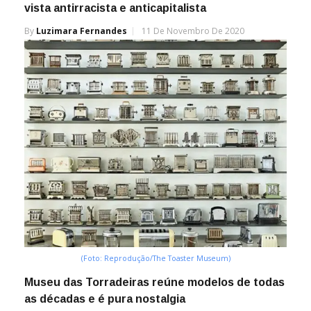
vista antirracista e anticapitalista
By
Luzimara Fernandes
11 De Novembro De 2020
(Foto: Reprodução/The Toaster Museum)
Museu das Torradeiras reúne modelos de todas
as décadas e é pura nostalgia