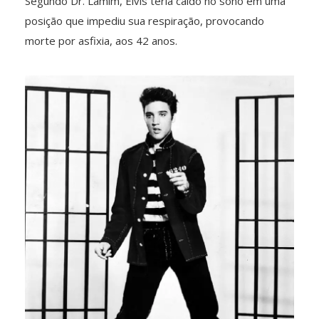
Segundo Dr. Lamim, Elvis teria caído no sono em uma
posição que impediu sua respiração, provocando
morte por asfixia, aos 42 anos.