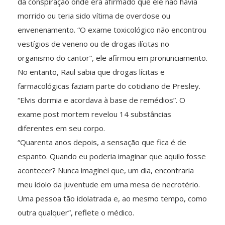
da conspiração onde era afirmado que ele não havia
morrido ou teria sido vítima de overdose ou
envenenamento. “O exame toxicológico não encontrou
vestígios de veneno ou de drogas ilícitas no
organismo do cantor”, ele afirmou em pronunciamento.
No entanto, Raul sabia que drogas lícitas e
farmacológicas faziam parte do cotidiano de Presley.
“Elvis dormia e acordava à base de remédios”. O
exame post mortem revelou 14 substâncias
diferentes em seu corpo.
“Quarenta anos depois, a sensação que fica é de
espanto. Quando eu poderia imaginar que aquilo fosse
acontecer? Nunca imaginei que, um dia, encontraria
meu ídolo da juventude em uma mesa de necrotério.
Uma pessoa tão idolatrada e, ao mesmo tempo, como
outra qualquer”, reflete o médico.