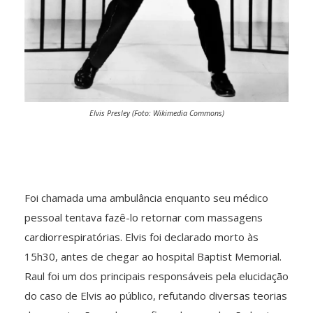
Elvis Presley (Foto: Wikimedia Commons)
Foi chamada uma ambulância enquanto seu médico
pessoal tentava fazê-lo retornar com massagens
cardiorrespiratórias. Elvis foi declarado morto às
15h30, antes de chegar ao hospital Baptist Memorial.
Raul foi um dos principais responsáveis pela elucidação
do caso de Elvis ao público, refutando diversas teorias