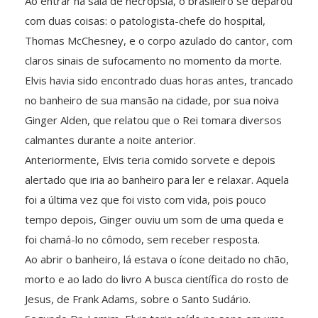
Ao entrar na sala de necropsia, o brasileiro se deparou
com duas coisas: o patologista-chefe do hospital,
Thomas McChesney, e o corpo azulado do cantor, com
claros sinais de sufocamento no momento da morte.
Elvis havia sido encontrado duas horas antes, trancado
no banheiro de sua mansão na cidade, por sua noiva
Ginger Alden, que relatou que o Rei tomara diversos
calmantes durante a noite anterior.
Anteriormente, Elvis teria comido sorvete e depois
alertado que iria ao banheiro para ler e relaxar. Aquela
foi a última vez que foi visto com vida, pois pouco
tempo depois, Ginger ouviu um som de uma queda e
foi chamá-lo no cômodo, sem receber resposta.
Ao abrir o banheiro, lá estava o ícone deitado no chão,
morto e ao lado do livro A busca científica do rosto de
Jesus, de Frank Adams, sobre o Santo Sudário.