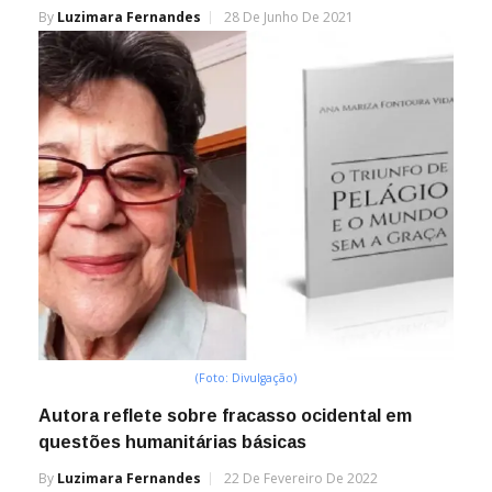
By
Luzimara Fernandes
28 De Junho De 2021
(Foto: Divulgação)
Autora reflete sobre fracasso ocidental em
questões humanitárias básicas
By
Luzimara Fernandes
22 De Fevereiro De 2022