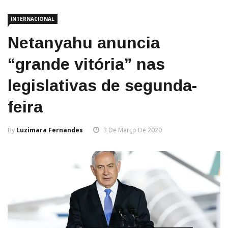
INTERNACIONAL
Netanyahu anuncia
“grande vitória” nas
legislativas de segunda-
feira
By
Luzimara Fernandes
3 De Março De 2020