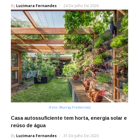
By
Luzimara Fernandes
24 De Julho De 2026
(Foto: Murray Fredericks)
Casa autossuficiente tem horta, energia solar e
reúso de água
By
Luzimara Fernandes
31 De Julho De 2020