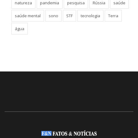
natureza
pandemia
pesquisa
Rússia
saúde
saúde mental
sono
STF
tecnologia
Terra
água