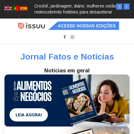
Crochê, jardinagem, diário: mulheres estão
redescobrindo hobbies para desacelerar
Jornal Fatos e Notícias
Notícias em geral
LEIA AGORA!