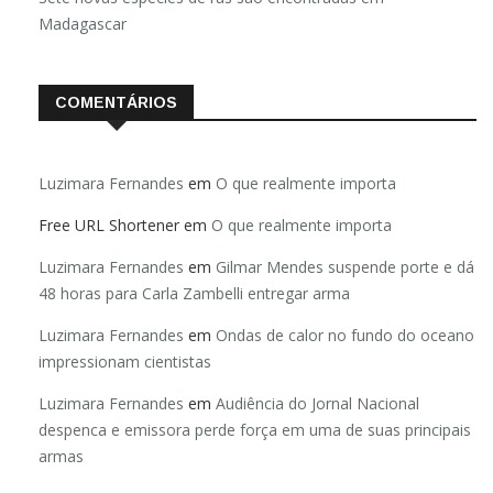
Madagascar
COMENTÁRIOS
Luzimara Fernandes
em
O que realmente importa
Free URL Shortener
em
O que realmente importa
Luzimara Fernandes
em
Gilmar Mendes suspende porte e dá
48 horas para Carla Zambelli entregar arma
Luzimara Fernandes
em
Ondas de calor no fundo do oceano
impressionam cientistas
Luzimara Fernandes
em
Audiência do Jornal Nacional
despenca e emissora perde força em uma de suas principais
armas