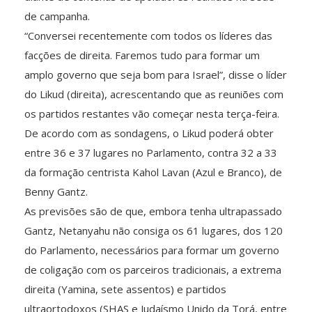
de campanha.
“Conversei recentemente com todos os líderes das
facções de direita. Faremos tudo para formar um
amplo governo que seja bom para Israel”, disse o líder
do Likud (direita), acrescentando que as reuniões com
os partidos restantes vão começar nesta terça-feira.
De acordo com as sondagens, o Likud poderá obter
entre 36 e 37 lugares no Parlamento, contra 32 a 33
da formação centrista Kahol Lavan (Azul e Branco), de
Benny Gantz.
As previsões são de que, embora tenha ultrapassado
Gantz, Netanyahu não consiga os 61 lugares, dos 120
do Parlamento, necessários para formar um governo
de coligação com os parceiros tradicionais, a extrema
direita (Yamina, sete assentos) e partidos
ultraortodoxos (SHAS e Judaísmo Unido da Torá, entre