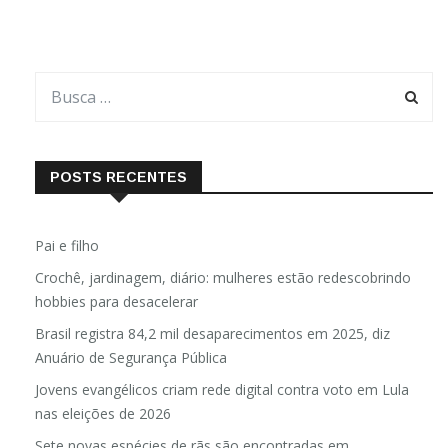
POSTS RECENTES
Pai e filho
Crochê, jardinagem, diário: mulheres estão redescobrindo
hobbies para desacelerar
Brasil registra 84,2 mil desaparecimentos em 2025, diz
Anuário de Segurança Pública
Jovens evangélicos criam rede digital contra voto em Lula
nas eleições de 2026
Sete novas espécies de rãs são encontradas em