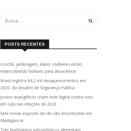
POSTS RECENTES
Crochê, jardinagem, diário: mulheres estão
redescobrindo hobbies para desacelerar
Brasil registra 84,2 mil desaparecimentos em
2025, diz Anuário de Segurança Pública
Jovens evangélicos criam rede digital contra voto
em Lula nas eleições de 2026
Sete novas espécies de rãs são encontradas em
Madagascar
Três fenômenos astronômicos alimentam