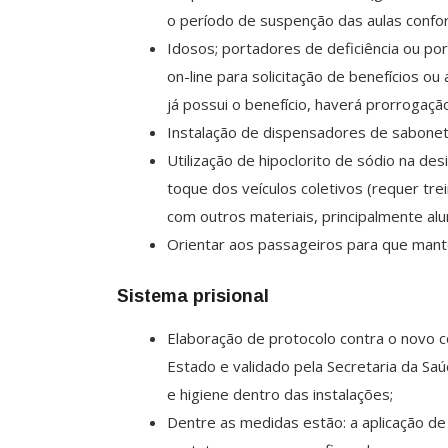
o período de suspenção das aulas confor
Idosos; portadores de deficiência ou p
on-line para solicitação de benefícios
já possui o benefício, haverá prorrogaçã
Instalação de dispensadores de sabonete
Utilização de hipoclorito de sódio na des
toque dos veículos coletivos (requer tr
com outros materiais, principalmente al
Orientar aos passageiros para que mant
Sistema prisional
Elaboração de protocolo contra o novo c
Estado e validado pela Secretaria da Sa
e higiene dentro das instalações;
Dentre as medidas estão: a aplicação de