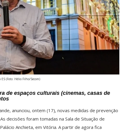
 ES (Foto: Hélio Filho/Secom)
tura de espaços culturais (cinemas, casas de
ntos
ande, anunciou, ontem (17), novas medidas de prevenção
 As decisões foram tomadas na Sala de Situação de
lácio Anchieta, em Vitória. A partir de agora fica