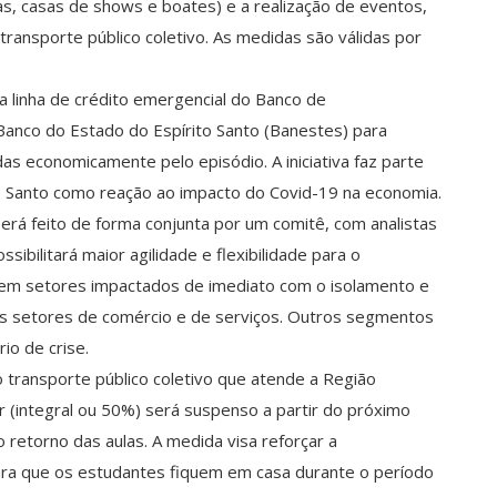
as, casas de shows e boates) e a realização de eventos,
ransporte público coletivo. As medidas são válidas por
linha de crédito emergencial do Banco de
Banco do Estado do Espírito Santo (Banestes) para
s economicamente pelo episódio. A iniciativa faz parte
o Santo como reação ao impacto do Covid-19 na economia.
rá feito de forma conjunta por um comitê, com analistas
sibilitará maior agilidade e flexibilidade para o
em setores impactados de imediato com o isolamento e
os setores de comércio e de serviços. Outros segmentos
io de crise.
o transporte público coletivo que atende a Região
r (integral ou 50%) será suspenso a partir do próximo
 retorno das aulas. A medida visa reforçar a
ara que os estudantes fiquem em casa durante o período