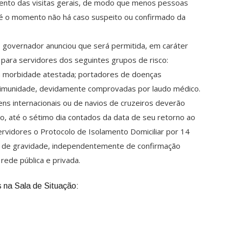
ento das visitas gerais, de modo que menos pessoas
 o momento não há caso suspeito ou confirmado da
o governador anunciou que será permitida, em caráter
 para servidores dos seguintes grupos de risco:
m morbidade atestada; portadores de doenças
 imunidade, devidamente comprovadas por laudo médico.
ns internacionais ou de navios de cruzeiros deverão
o, até o sétimo dia contados da data de seu retorno ao
rvidores o Protocolo de Isolamento Domiciliar por 14
is de gravidade, independentemente de confirmação
rede pública e privada.
 na Sala de Situação: