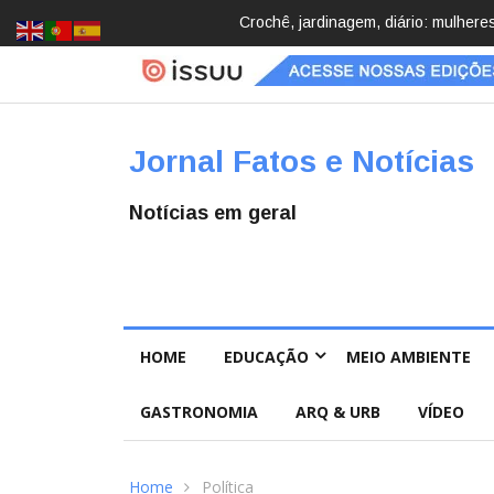
Brasil registra 84,2 mil desapareci
Jornal Fatos e Notícias
Notícias em geral
HOME
EDUCAÇÃO
MEIO AMBIENTE
GASTRONOMIA
ARQ & URB
VÍDEO
Home
Política