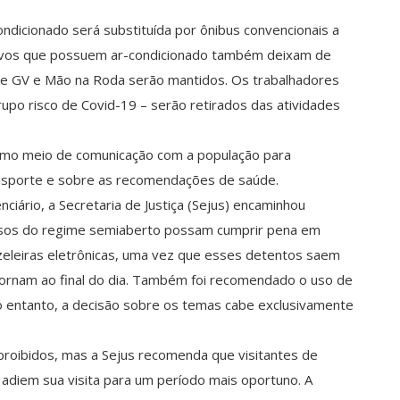
ndicionado será substituída por ônibus convencionais a
letivos que possuem ar-condicionado também deixam de
o Bike GV e Mão na Roda serão mantidos. Os trabalhadores
upo risco de Covid-19 – serão retirados das atividades
como meio de comunicação com a população para
ansporte e sobre as recomendações de saúde.
nciário, a Secretaria de Justiça (Sejus) encaminhou
esos do regime semiaberto possam cumprir pena em
zeleiras eletrônicas, uma vez que esses detentos saem
etornam ao final do dia. Também foi recomendado o uso de
No entanto, a decisão sobre os temas cabe exclusivamente
proibidos, mas a Sejus recomenda que visitantes de
 adiem sua visita para um período mais oportuno. A