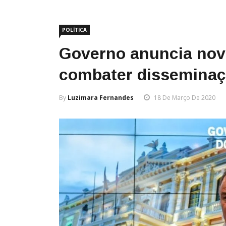
POLÍTICA
Governo anuncia nov
combater disseminaç
By
Luzimara Fernandes
18 De Março De 2020