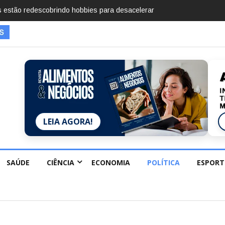
mentos em 2025, diz Anuário de Segurança Pública
LEIA AGORA!
SAÚDE
CIÊNCIA
ECONOMIA
POLÍTICA
ESPORT