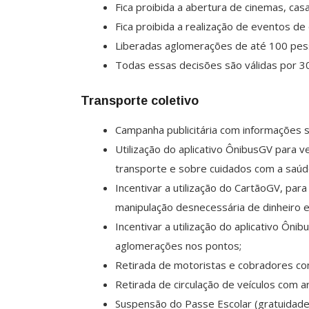
Fica proibida a abertura de cinemas, ca
Fica proibida a realização de eventos de
Liberadas aglomerações de até 100 pess
Todas essas decisões são válidas por 30
Transporte coletivo
Campanha publicitária com informações
Utilização do aplicativo ÔnibusGV para v
transporte e sobre cuidados com a saúd
Incentivar a utilização do CartãoGV, par
manipulação desnecessária de dinheiro
Incentivar a utilização do aplicativo Ôni
aglomerações nos pontos;
Retirada de motoristas e cobradores com
Retirada de circulação de veículos com a
Suspensão do Passe Escolar (gratuidade 