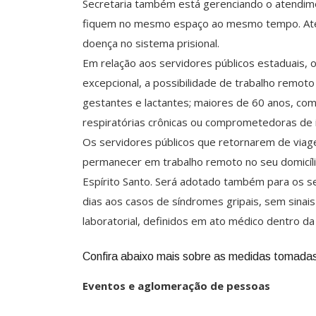
Secretaria também está gerenciando o atendim
fiquem no mesmo espaço ao mesmo tempo. Até
doença no sistema prisional.
Em relação aos servidores públicos estaduais, 
excepcional, a possibilidade de trabalho remoto
gestantes e lactantes; maiores de 60 anos, co
respiratórias crônicas ou comprometedoras de
Os servidores públicos que retornarem de viage
permanecer em trabalho remoto no seu domicíli
Espírito Santo. Será adotado também para os se
dias aos casos de síndromes gripais, sem sina
laboratorial, definidos em ato médico dentro da 
Confira abaixo mais sobre as medidas tomadas
Eventos e aglomeração de pessoas