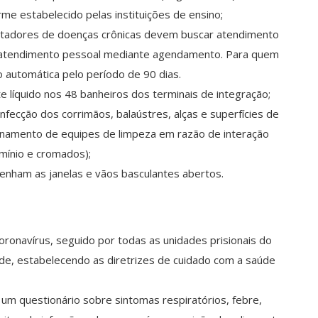
me estabelecido pelas instituições de ensino;
ortadores de doenças crônicas devem buscar atendimento
 ou atendimento pessoal mediante agendamento. Para quem
o automática pelo período de 90 dias.
 líquido nos 48 banheiros dos terminais de integração;
infecção dos corrimãos, balaústres, alças e superfícies de
einamento de equipes de limpeza em razão de interação
umínio e cromados);
enham as janelas e vãos basculantes abertos.
oronavírus, seguido por todas as unidades prisionais do
úde, estabelecendo as diretrizes de cuidado com a saúde
 um questionário sobre sintomas respiratórios, febre,