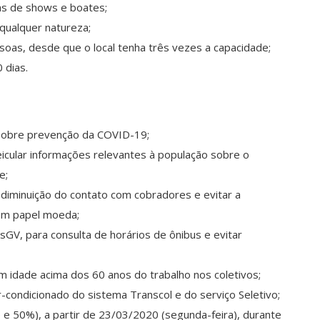
sas de shows e boates;
 qualquer natureza;
oas, desde que o local tenha três vezes a capacidade;
 dias.
 sobre prevenção da COVID-19;
eicular informações relevantes à população sobre o
e;
a diminuição do contato com cobradores e evitar a
 em papel moeda;
busGV, para consulta de horários de ônibus e evitar
 idade acima dos 60 anos do trabalho nos coletivos;
r-condicionado do sistema Transcol e do serviço Seletivo;
e 50%), a partir de 23/03/2020 (segunda-feira), durante