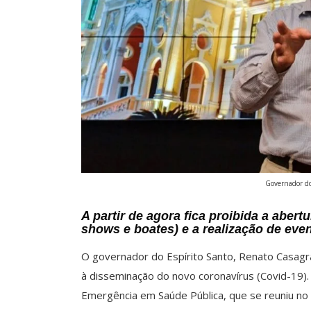
Governador do
A partir de agora fica proibida a aber
shows e boates) e a realização de eve
O governador do Espírito Santo, Renato Casagr
à disseminação do novo coronavírus (Covid-19).
Emergência em Saúde Pública, que se reuniu no Pa