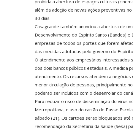
proibida a abertura de espaços culturais (cinem
além da adoção de novas ações preventivas no t
30 dias.
Casagrande também anunciou a abertura de uma 
Desenvolvimento do Espírito Santo (Bandes) e 
empresas de todos os portes que forem afetada
das medidas adotadas pelo governo do Espírit
O atendimento aos empresários interessados se
dos dois bancos públicos estaduais. A medida pos
atendimento. Os recursos atendem a negócios 
menor circulação de pessoas, principalmente n
poderão ser incluídos com o desenrolar do cenár
Para reduzir o risco de disseminação do vírus n
Metropolitana, o uso do cartão de Passe Escola
sábado (21). Os cartões serão bloqueados até o
recomendação da Secretaria da Saúde (Sesa) p