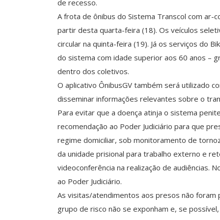
de recesso.
A frota de ônibus do Sistema Transcol com ar-co
partir desta quarta-feira (18). Os veículos se
circular na quinta-feira (19). Já os serviços d
do sistema com idade superior aos 60 anos – gr
dentro dos coletivos.
O aplicativo ÔnibusGV também será utilizado 
disseminar informações relevantes sobre o tr
Para evitar que a doença atinja o sistema penite
recomendação ao Poder Judiciário para que pr
regime domiciliar, sob monitoramento de torno
da unidade prisional para trabalho externo e r
videoconferência na realização de audiências. 
ao Poder Judiciário.
As visitas/atendimentos aos presos não foram 
grupo de risco não se exponham e, se possível,