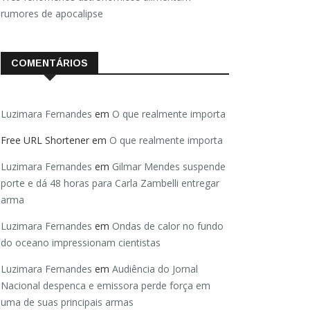
rumores de apocalipse
COMENTÁRIOS
Luzimara Fernandes
em
O que realmente importa
Free URL Shortener
em
O que realmente importa
Luzimara Fernandes
em
Gilmar Mendes suspende
porte e dá 48 horas para Carla Zambelli entregar
arma
Luzimara Fernandes
em
Ondas de calor no fundo
do oceano impressionam cientistas
Luzimara Fernandes
em
Audiência do Jornal
Nacional despenca e emissora perde força em
uma de suas principais armas