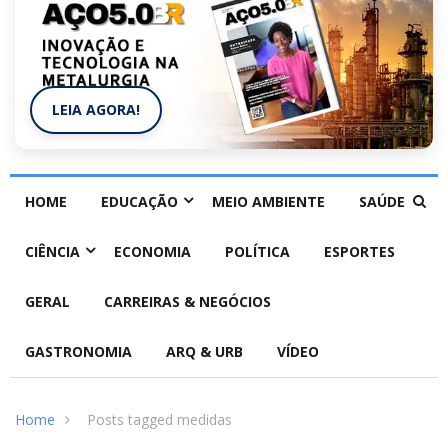
LEIA AGORA!
HOME
EDUCAÇÃO
MEIO AMBIENTE
SAÚDE
CIÊNCIA
ECONOMIA
POLÍTICA
ESPORTES
GERAL
CARREIRAS & NEGÓCIOS
GASTRONOMIA
ARQ & URB
VÍDEO
Home
Posts tagged medidas