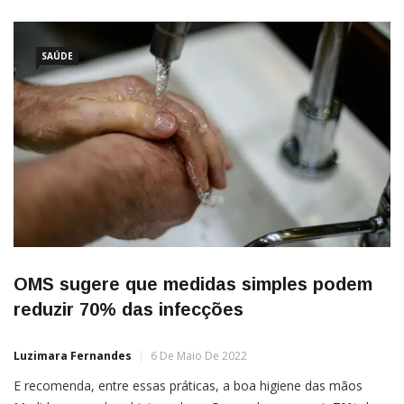
SAÚDE
OMS sugere que medidas simples podem
reduzir 70% das infecções
Luzimara Fernandes
6 De Maio De 2022
E recomenda, entre essas práticas, a boa higiene das mãos