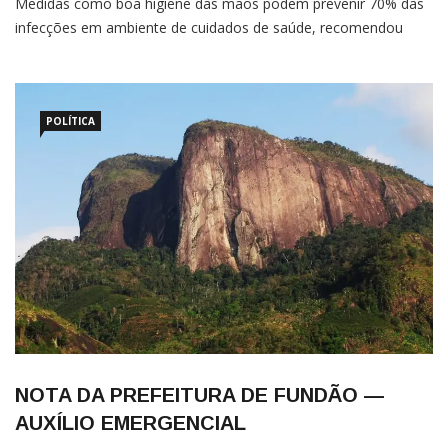
Medidas como boa higiene das mãos podem prevenir 70% das
infecções em ambiente de cuidados de saúde, recomendou
hoje (6) a Organização Mundial da Saúde (OMS).A agência das
Nações Unidas lembra que pessoas internadas em unidades de
POLÍTICA
NOTA DA PREFEITURA DE FUNDÃO —
AUXÍLIO EMERGENCIAL