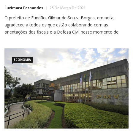
Luzimara Fernandes
25 De Março De 2021
O prefeito de Fundão, Gilmar de Souza Borges, em nota,
agradeceu a todos os que estão colaborando com as
orientações dos fiscais e a Defesa Civil nesse momento de
pandemia que é de cuidado extremo e informou que
encaminhou Projeto de Lei à Câmara de Vereadores
concedendo auxílio emergencial no valor de R$ 480,00, a […]
ECONOMIA