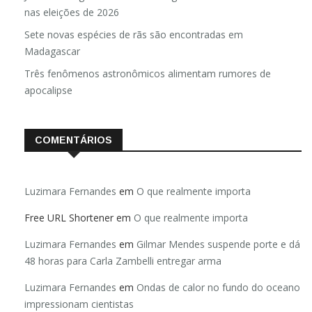
nas eleições de 2026
Sete novas espécies de rãs são encontradas em
Madagascar
Três fenômenos astronômicos alimentam rumores de
apocalipse
COMENTÁRIOS
Luzimara Fernandes
em
O que realmente importa
Free URL Shortener
em
O que realmente importa
Luzimara Fernandes
em
Gilmar Mendes suspende porte e dá
48 horas para Carla Zambelli entregar arma
Luzimara Fernandes
em
Ondas de calor no fundo do oceano
impressionam cientistas