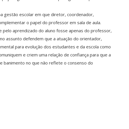
oa gestão escolar em que diretor, coordenador,
omplementar o papel do professor em sala de aula.
 pelo aprendizado do aluno fosse apenas do professor,
 no assunto defendem que a atuação do orientador,
mental para evolução dos estudantes e da escola como
comuniquem e criem uma relação de confiança para que a
 e banimento no que não reflete o consenso do