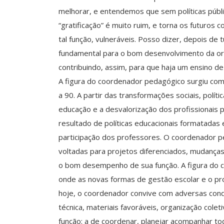
melhorar, e entendemos que sem políticas públic
“gratificação” é muito ruim, e torna os futuros
tal função, vulneráveis. Posso dizer, depois de 
fundamental para o bom desenvolvimento da orga
contribuindo, assim, para que haja um ensino de
A figura do coordenador pedagógico surgiu co
a 90. A partir das transformações sociais, polít
educação e a desvalorização dos profissionais
resultado de políticas educacionais formatada
participação dos professores. O coordenador 
voltadas para projetos diferenciados, mudanç
o bom desempenho de sua função. A figura do c
onde as novas formas de gestão escolar e o pr
hoje, o coordenador convive com adversas cond
técnica, materiais favoráveis, organização coleti
função: a de coordenar, planejar acompanhar t