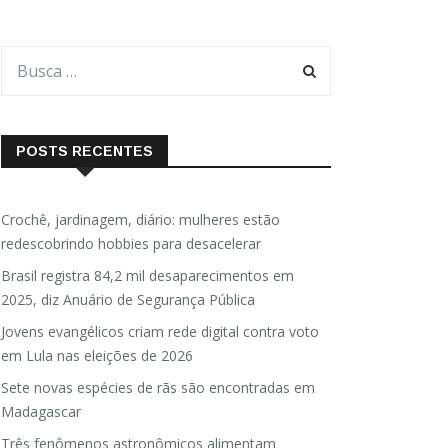
POSTS RECENTES
Crochê, jardinagem, diário: mulheres estão
redescobrindo hobbies para desacelerar
Brasil registra 84,2 mil desaparecimentos em
2025, diz Anuário de Segurança Pública
Jovens evangélicos criam rede digital contra voto
em Lula nas eleições de 2026
Sete novas espécies de rãs são encontradas em
Madagascar
Três fenômenos astronômicos alimentam