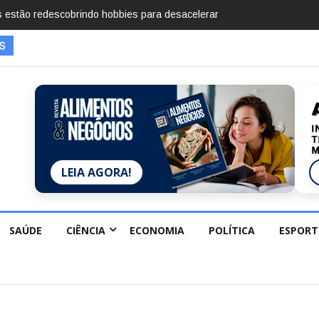
mentos em 2025, diz Anuário de Segurança Pública
LEIA AGORA!
SAÚDE
CIÊNCIA
ECONOMIA
POLÍTICA
ESPORT