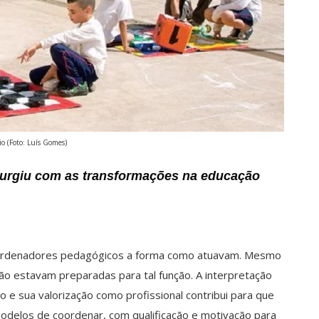
io (Foto: Luís Gomes)
surgiu com as transformações na educação
ordenadores pedagógicos a forma como atuavam. Mesmo
 estavam preparadas para tal função. A interpretação
e sua valorização como profissional contribui para que
odelos de coordenar, com qualificação e motivação para