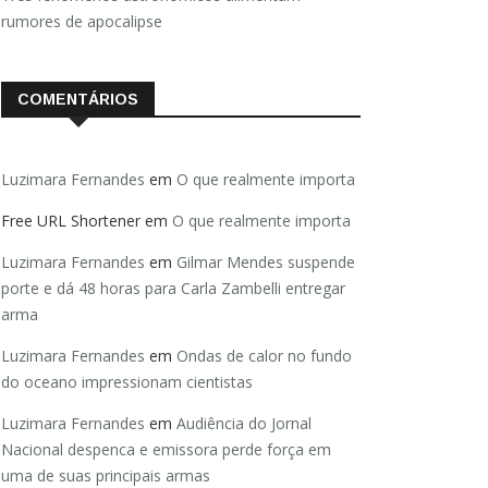
rumores de apocalipse
COMENTÁRIOS
Luzimara Fernandes
em
O que realmente importa
Free URL Shortener
em
O que realmente importa
Luzimara Fernandes
em
Gilmar Mendes suspende
porte e dá 48 horas para Carla Zambelli entregar
arma
Luzimara Fernandes
em
Ondas de calor no fundo
do oceano impressionam cientistas
Luzimara Fernandes
em
Audiência do Jornal
Nacional despenca e emissora perde força em
uma de suas principais armas