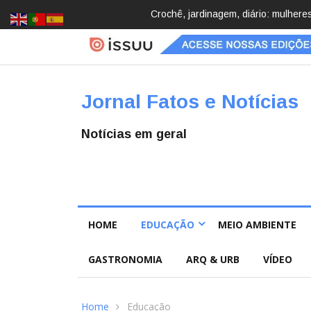
Brasil registra 84,2 mil desapareci
Jornal Fatos e Notícias
Notícias em geral
HOME
EDUCAÇÃO
MEIO AMBIENTE
GASTRONOMIA
ARQ & URB
VÍDEO
Home
Educação