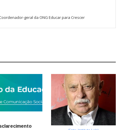
S Coordenador-geral da ONG Educar para Crescer
sclarecimento