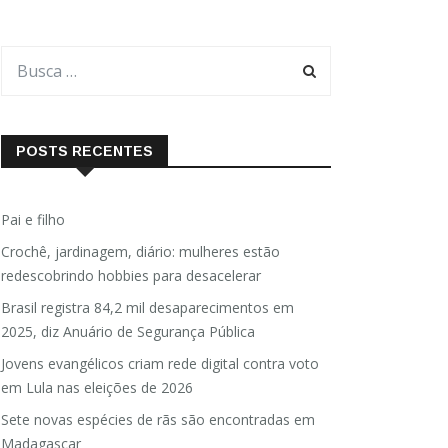
POSTS RECENTES
Pai e filho
Crochê, jardinagem, diário: mulheres estão
redescobrindo hobbies para desacelerar
Brasil registra 84,2 mil desaparecimentos em
2025, diz Anuário de Segurança Pública
Jovens evangélicos criam rede digital contra voto
em Lula nas eleições de 2026
Sete novas espécies de rãs são encontradas em
Madagascar