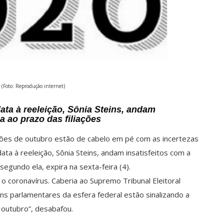
 (Foto: Reprodução internet)
ta à reeleição, Sônia Steins, andam
a ao prazo das filiações
ções de outubro estão de cabelo em pé com as incertezas
ata à reeleição, Sônia Steins, andam insatisfeitos com a
segundo ela, expira na sexta-feira (4).
o coronavírus. Caberia ao Supremo Tribunal Eleitoral
ns parlamentares da esfera federal estão sinalizando a
 outubro”, desabafou.