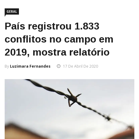
GERAL
País registrou 1.833
conflitos no campo em
2019, mostra relatório
By
Luzimara Fernandes
17 De Abril De 2020