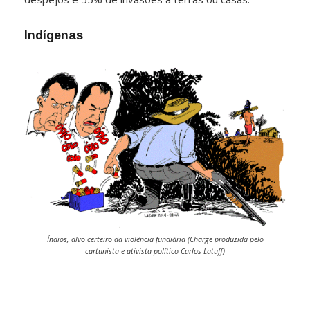
Indígenas
Índios, alvo certeiro da violência fundiária (Charge produzida pelo
cartunista e ativista político Carlos Latuff)