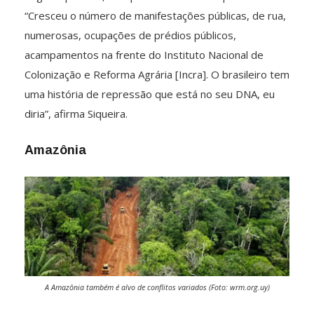
“Cresceu o número de manifestações públicas, de rua,
numerosas, ocupações de prédios públicos,
acampamentos na frente do Instituto Nacional de
Colonização e Reforma Agrária [Incra]. O brasileiro tem
uma história de repressão que está no seu DNA, eu
diria”, afirma Siqueira.
Amazônia
A Amazônia também é alvo de conflitos variados (Foto: wrm.org.uy)