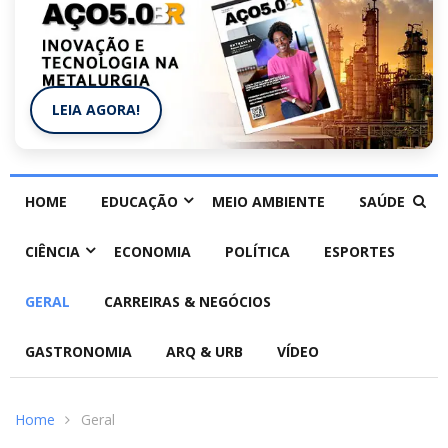
LEIA AGORA!
HOME
EDUCAÇÃO
MEIO AMBIENTE
SAÚDE
CIÊNCIA
ECONOMIA
POLÍTICA
ESPORTES
GERAL
CARREIRAS & NEGÓCIOS
GASTRONOMIA
ARQ & URB
VÍDEO
Home
Geral