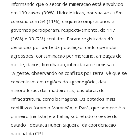
informando que o setor de mineração está envolvido
em 189 casos (39%). Hidrelétricas, por sua vez, têm
conexão com 54 (11%), enquanto empresários e
governos participaram, respectivamente, de 117
(36%) e 33 (7%) conflitos. Foram registradas 40
denúncias por parte da população, dado que inclui
agressões, contaminação por mercúrio, ameaças de
morte, danos, humilhação, intimidação e omissão.
“A gente, observando os conflitos por terra, vê que se
concentram em regiões do agronegócio, das
mineradoras, das madeireiras, das obras de
infraestrutura, como barragens. Os estados mais
conflitivos foram o Maranhão, o Pará, que sempre é o
primeiro [na lista] e a Bahia, sobretudo o oeste do
estado”, destaca Ruben Siqueira, da coordenação
nacional da CPT.