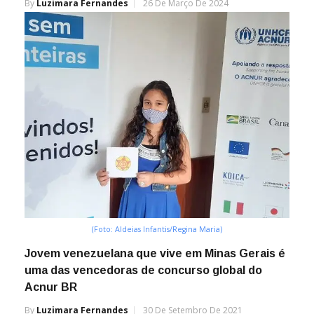
By
Luzimara Fernandes
26 De Março De 2024
(Foto: Aldeias Infantis/Regina Maria)
Jovem venezuelana que vive em Minas Gerais é
uma das vencedoras de concurso global do
Acnur BR
By
Luzimara Fernandes
30 De Setembro De 2021