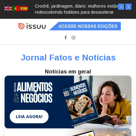
Crochê, jardinagem, diário: mulheres estão
redescobrindo hobbies para desacelerar
Jornal Fatos e Notícias
Notícias em geral
LEIA AGORA!