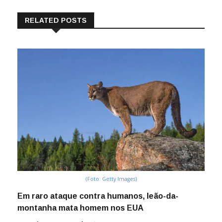
RELATED POSTS
(Foto: Getty Images)
Em raro ataque contra humanos, leão-da-
montanha mata homem nos EUA