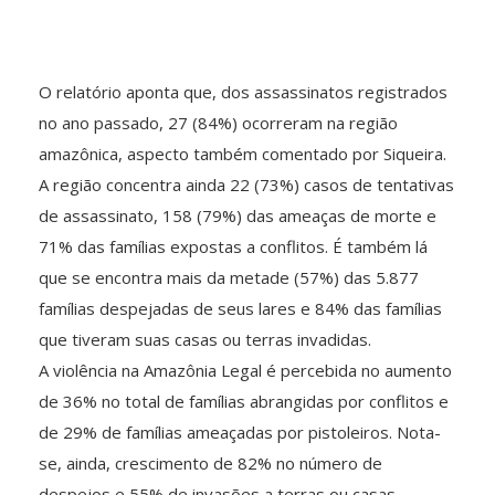
O relatório aponta que, dos assassinatos registrados
no ano passado, 27 (84%) ocorreram na região
amazônica, aspecto também comentado por Siqueira.
A região concentra ainda 22 (73%) casos de tentativas
de assassinato, 158 (79%) das ameaças de morte e
71% das famílias expostas a conflitos. É também lá
que se encontra mais da metade (57%) das 5.877
famílias despejadas de seus lares e 84% das famílias
que tiveram suas casas ou terras invadidas.
A violência na Amazônia Legal é percebida no aumento
de 36% no total de famílias abrangidas por conflitos e
de 29% de famílias ameaçadas por pistoleiros. Nota-
se, ainda, crescimento de 82% no número de
despejos e 55% de invasões a terras ou casas.