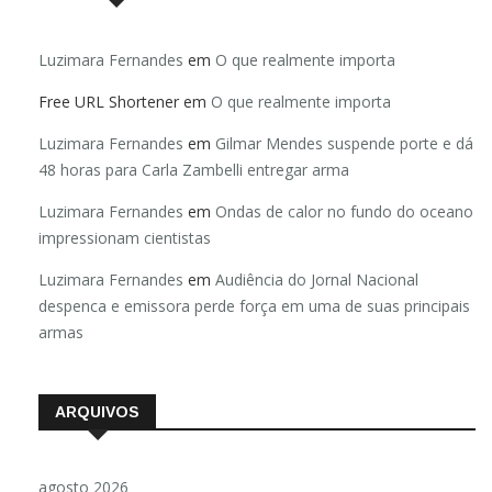
Luzimara Fernandes
em
O que realmente importa
Free URL Shortener
em
O que realmente importa
Luzimara Fernandes
em
Gilmar Mendes suspende porte e dá
48 horas para Carla Zambelli entregar arma
Luzimara Fernandes
em
Ondas de calor no fundo do oceano
impressionam cientistas
Luzimara Fernandes
em
Audiência do Jornal Nacional
despenca e emissora perde força em uma de suas principais
armas
ARQUIVOS
agosto 2026