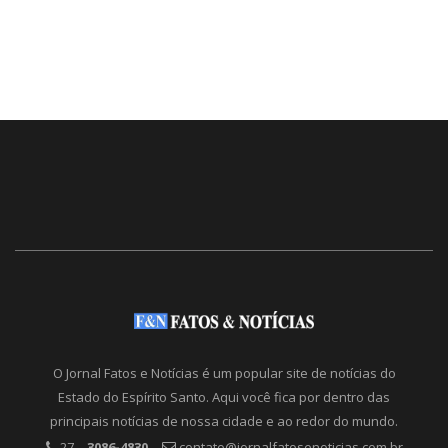
O Jornal Fatos e Notícias é um popular site de notícias do
Estado do Espírito Santo. Aqui você fica por dentro das
principais notícias de nossa cidade e ao redor do mundo.
27 –
3086-4830
contato@jornalfatosenoticias.com.br