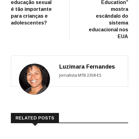
educação sexual
Education”
Post
é tão importante
mostra
para crianças e
escândalo do
adolescentes?
sistema
educacional nos
EUA
Luzimara Fernandes
Jornalista MTB 2358-ES
RELATED POSTS