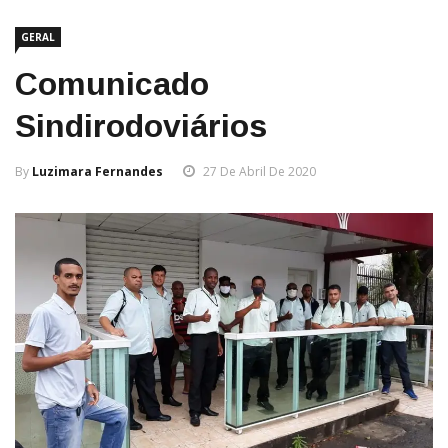
GERAL
Comunicado
Sindirodoviários
By
Luzimara Fernandes
27 De Abril De 2020