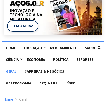
LEIA AGORA!
HOME
EDUCAÇÃO
MEIO AMBIENTE
SAÚDE
CIÊNCIA
ECONOMIA
POLÍTICA
ESPORTES
GERAL
CARREIRAS & NEGÓCIOS
GASTRONOMIA
ARQ & URB
VÍDEO
Home
Geral