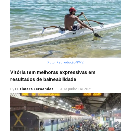
(Foto: Reprodução/PMV)
Vitória tem melhoras expressivas em
resultados de balneabilidade
By
Luzimara Fernandes
9 De Junho De 2021