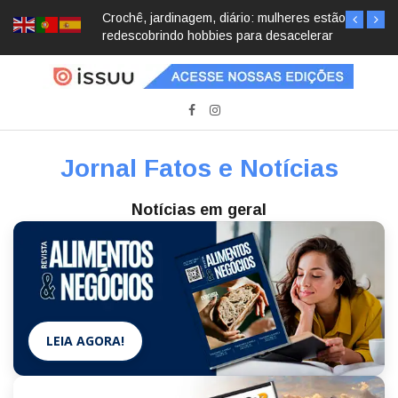
Crochê, jardinagem, diário: mulheres estão
redescobrindo hobbies para desacelerar
Jornal Fatos e Notícias
Notícias em geral
LEIA AGORA!