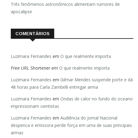
Três fenômenos astronômicos alimentam rumores de
apocalipse
COMENTÁRIOS
Luzimara Fernandes
em
O que realmente importa
Free URL Shortener
em
O que realmente importa
Luzimara Fernandes
em
Gilmar Mendes suspende porte e dá
48 horas para Carla Zambelli entregar arma
Luzimara Fernandes
em
Ondas de calor no fundo do oceano
impressionam cientistas
Luzimara Fernandes
em
Audiência do Jornal Nacional
despenca e emissora perde força em uma de suas principais
armas