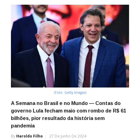
(Foto: Getty Images)
A Semana no Brasil e no Mundo — Contas do
governo Lula fecham maio com rombo de R$ 61
bilhões, pior resultado da história sem
pandemia
By
Haroldo Filho
27 De Junho De 2024