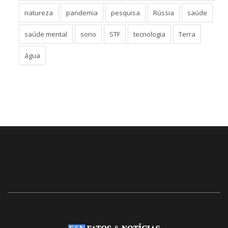
natureza
pandemia
pesquisa
Rússia
saúde
saúde mental
sono
STF
tecnologia
Terra
água