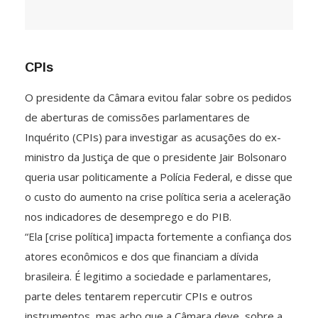
CPIs
O presidente da Câmara evitou falar sobre os pedidos
de aberturas de comissões parlamentares de
Inquérito (CPIs) para investigar as acusações do ex-
ministro da Justiça de que o presidente Jair Bolsonaro
queria usar politicamente a Polícia Federal, e disse que
o custo do aumento na crise política seria a aceleração
nos indicadores de desemprego e do PIB.
“Ela [crise política] impacta fortemente a confiança dos
atores econômicos e dos que financiam a dívida
brasileira. É legitimo a sociedade e parlamentares,
parte deles tentarem repercutir CPIs e outros
instrumentos, mas acho que a Câmara deve, sobre a