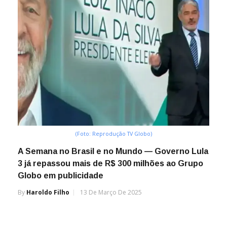
(Foto: Reprodução TV Globo)
A Semana no Brasil e no Mundo — Governo Lula
3 já repassou mais de R$ 300 milhões ao Grupo
Globo em publicidade
By
Haroldo Filho
13 De Março De 2025