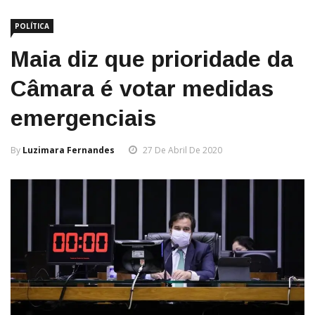
POLÍTICA
Maia diz que prioridade da
Câmara é votar medidas
emergenciais
By
Luzimara Fernandes
27 De Abril De 2020