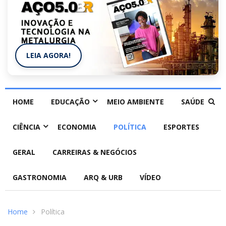
LEIA AGORA!
HOME
EDUCAÇÃO
MEIO AMBIENTE
SAÚDE
CIÊNCIA
ECONOMIA
POLÍTICA
ESPORTES
GERAL
CARREIRAS & NEGÓCIOS
GASTRONOMIA
ARQ & URB
VÍDEO
Home
Política