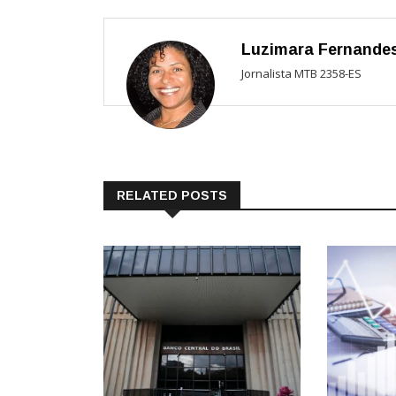
Luzimara Fernande
Jornalista MTB 2358-ES
RELATED POSTS