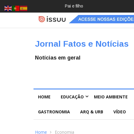
Crochê, jardinagem, diário: mulher
Jornal Fatos e Notícias
Notícias em geral
HOME
EDUCAÇÃO
MEIO AMBIENTE
GASTRONOMIA
ARQ & URB
VÍDEO
Home
Economia