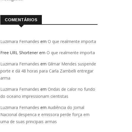
COMENTÁRIOS
Luzimara Fernandes
em
O que realmente importa
Free URL Shortener
em
O que realmente importa
Luzimara Fernandes
em
Gilmar Mendes suspende
porte e dá 48 horas para Carla Zambelli entregar
arma
Luzimara Fernandes
em
Ondas de calor no fundo
do oceano impressionam cientistas
Luzimara Fernandes
em
Audiência do Jornal
Nacional despenca e emissora perde força em
uma de suas principais armas