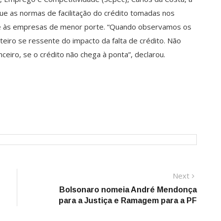
que as normas de facilitação do crédito tomadas nos
te às empresas de menor porte. “Quando observamos os
teiro se ressente do impacto da falta de crédito. Não
ceiro, se o crédito não chega à ponta”, declarou.
Next
Next
post:
Bolsonaro nomeia André Mendonça
para a Justiça e Ramagem para a PF