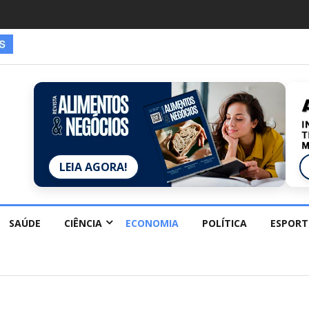
es estão redescobrindo hobbies para desacelerar
LEIA AGORA!
SAÚDE
CIÊNCIA
ECONOMIA
POLÍTICA
ESPORT