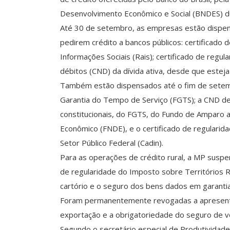
Desenvolvimento Econômico e Social (BNDES) d
Até 30 de setembro, as empresas estão dispe
pedirem crédito a bancos públicos: certificado 
Informações Sociais (Rais); certificado de regul
débitos (CND) da dívida ativa, desde que esteja
Também estão dispensados até o fim de setemb
Garantia do Tempo de Serviço (FGTS); a CND d
constitucionais, do FGTS, do Fundo de Amparo 
Econômico (FNDE), e o certificado de regularid
Setor Público Federal (Cadin).
Para as operações de crédito rural, a MP susp
de regularidade do Imposto sobre Territórios Ru
cartório e o seguro dos bens dados em garantia
Foram permanentemente revogadas a apresentaç
exportação e a obrigatoriedade do seguro de v
Segundo o secretário especial de Produtividade