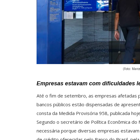
(Foto: Marc
Empresas estavam com dificuldades le
Até o fim de setembro, as empresas afetadas 
bancos públicos estão dispensadas de apresent
consta da Medida Provisória 958, publicada hoje 
Segundo o secretário de Política Econômica do M
necessária porque diversas empresas estavam c
de crédito oferecidas pelo Banco do Brasil, pel