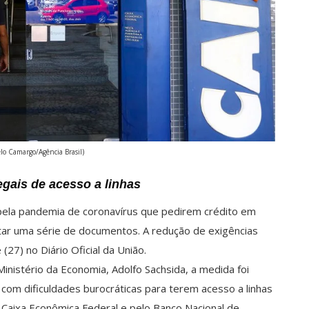
elo Camargo/Agência Brasil)
gais de acesso a linhas
pela pandemia de coronavírus que pedirem crédito em
ar uma série de documentos. A redução de exigências
(27) no Diário Oficial da União.
inistério da Economia, Adolfo Sachsida, a medida foi
om dificuldades burocráticas para terem acesso a linhas
a Caixa Econômica Federal e pelo Banco Nacional de