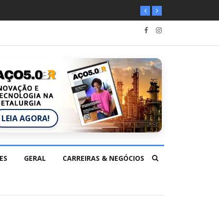
LEIA AGORA!
ES
GERAL
CARREIRAS & NEGÓCIOS