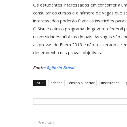
Os estudantes interessados em concorrer a uma
consultar os cursos e o número de vagas que ser
interessados poderão fazer as inscrições para o
O Sisu é o único programa do governo federal 
universidades públicas do país. As vagas são ab
as provas do Enem 2019 e não ter zerado a re
desempenho nas provas objetivas.
Fonte:
Agência Brasil
TAGS:
adesão
ensino superior
instituições
Navegação
Previous
Previous