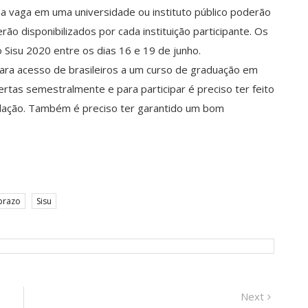
 vaga em uma universidade ou instituto público poderão
ão disponibilizados por cada instituição participante. Os
 Sisu 2020 entre os dias 16 e 19 de junho.
para acesso de brasileiros a um curso de graduação em
ertas semestralmente e para participar é preciso ter feito
dação. Também é preciso ter garantido um bom
prazo
Sisu
Next
Next