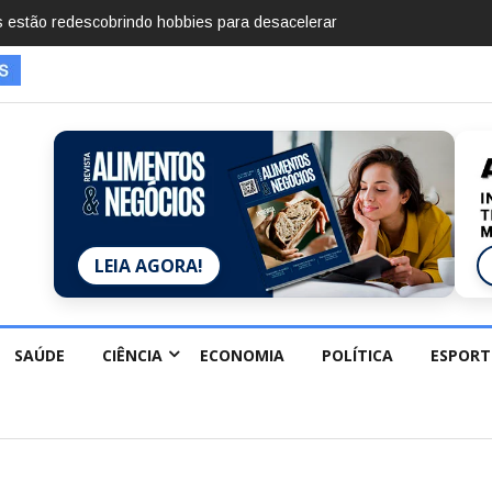
mentos em 2025, diz Anuário de Segurança Pública
LEIA AGORA!
SAÚDE
CIÊNCIA
ECONOMIA
POLÍTICA
ESPORT