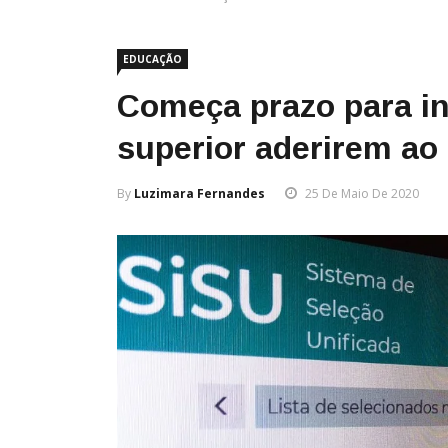
EDUCAÇÃO
Começa prazo para in
superior aderirem ao
By
Luzimara Fernandes
25 De Maio De 2020