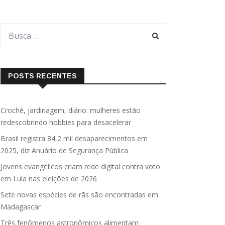
POSTS RECENTES
Crochê, jardinagem, diário: mulheres estão
redescobrindo hobbies para desacelerar
Brasil registra 84,2 mil desaparecimentos em
2025, diz Anuário de Segurança Pública
Jovens evangélicos criam rede digital contra voto
em Lula nas eleições de 2026
Sete novas espécies de rãs são encontradas em
Madagascar
Três fenômenos astronômicos alimentam