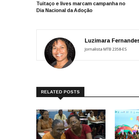
post:
Tuitaço e lives marcam campanha no
de
Dia Nacional da Adoção
Post
Luzimara Fernande
Jornalista MTB 2358-ES
RELATED POSTS