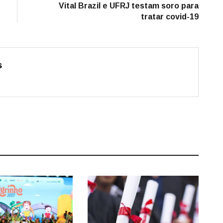
post:
Vital Brazil e UFRJ testam soro para
tratar covid-19
s