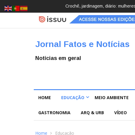
Brasil registra 84,2 mil desapareci
Jornal Fatos e Notícias
Notícias em geral
HOME
EDUCAÇÃO
MEIO AMBIENTE
GASTRONOMIA
ARQ & URB
VÍDEO
Home
Educação