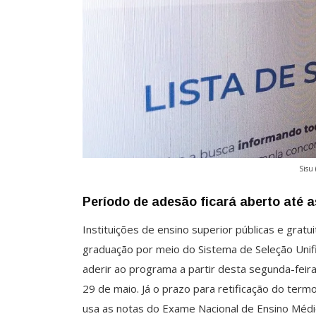
Sisu 
Período de adesão ficará aberto até 
Instituições de ensino superior públicas e grat
graduação por meio do Sistema de Seleção Unif
aderir ao programa a partir desta segunda-feir
29 de maio. Já o prazo para retificação do term
usa as notas do Exame Nacional de Ensino Médio