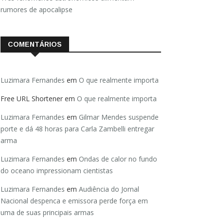
rumores de apocalipse
COMENTÁRIOS
Luzimara Fernandes
em
O que realmente importa
Free URL Shortener
em
O que realmente importa
Luzimara Fernandes
em
Gilmar Mendes suspende
porte e dá 48 horas para Carla Zambelli entregar
arma
Luzimara Fernandes
em
Ondas de calor no fundo
do oceano impressionam cientistas
Luzimara Fernandes
em
Audiência do Jornal
Nacional despenca e emissora perde força em
uma de suas principais armas