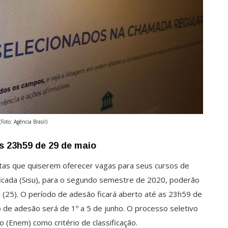
(Foto: Agência Brasil)
as 23h59 de 29 de maio
uitas que quiserem oferecer vagas para seus cursos de
icada (Sisu), para o segundo semestre de 2020, poderão
a (25). O período de adesão ficará aberto até as 23h59 de
o de adesão será de 1º a 5 de junho. O processo seletivo
 (Enem) como critério de classificação.