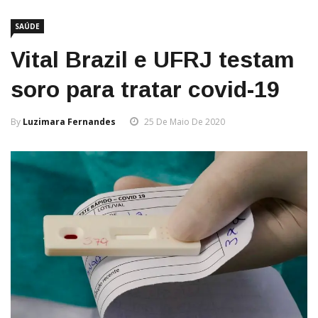
SAÚDE
Vital Brazil e UFRJ testam
soro para tratar covid-19
By
Luzimara Fernandes
25 De Maio De 2020