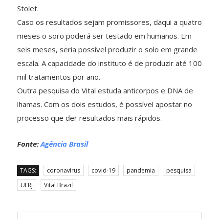
Stolet.
Caso os resultados sejam promissores, daqui a quatro
meses o soro poderá ser testado em humanos. Em
seis meses, seria possível produzir o solo em grande
escala. A capacidade do instituto é de produzir até 100
mil tratamentos por ano.
Outra pesquisa do Vital estuda anticorpos e DNA de
lhamas. Com os dois estudos, é possível apostar no
processo que der resultados mais rápidos.
Fonte:
Agência Brasil
TAGS:
coronavírus
covid-19
pandemia
pesquisa
UFRJ
Vital Brazil