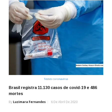
Testes coronavírus
Brasil registra 11.130 casos de covid-19 e 486
mortes
By
Luzimara Fernandes
6 De Abril De 2020