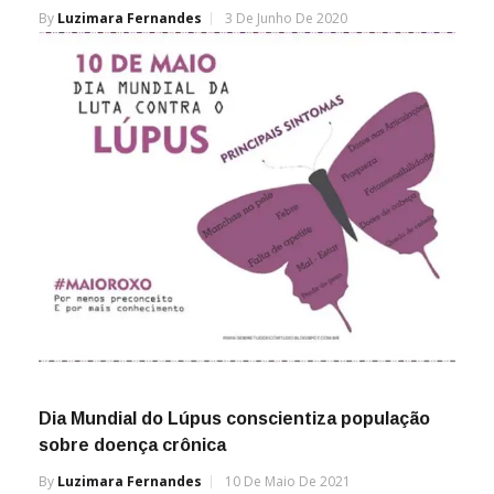
By
Luzimara Fernandes
3 De Junho De 2020
Dia Mundial do Lúpus conscientiza população
sobre doença crônica
By
Luzimara Fernandes
10 De Maio De 2021