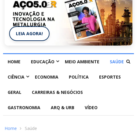
LEIA AGORA!
HOME
EDUCAÇÃO
MEIO AMBIENTE
SAÚDE
CIÊNCIA
ECONOMIA
POLÍTICA
ESPORTES
GERAL
CARREIRAS & NEGÓCIOS
GASTRONOMIA
ARQ & URB
VÍDEO
Home
Saúde