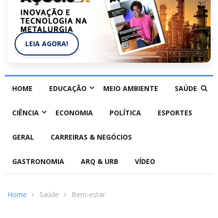
LEIA AGORA!
HOME
EDUCAÇÃO
MEIO AMBIENTE
SAÚDE
CIÊNCIA
ECONOMIA
POLÍTICA
ESPORTES
GERAL
CARREIRAS & NEGÓCIOS
GASTRONOMIA
ARQ & URB
VÍDEO
Home
Saúde
Bem-estar