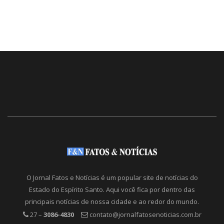
O Jornal Fatos e Notícias é um popular site de notícias do
Estado do Espírito Santo. Aqui você fica por dentro das
principais notícias de nossa cidade e ao redor do mundo.
27 –
3086-4830
contato@jornalfatosenoticias.com.br