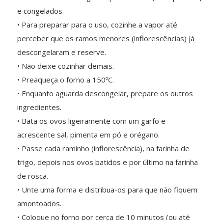
e congelados.
• Para preparar para o uso, cozinhe a vapor até
perceber que os ramos menores (inflorescências) já
descongelaram e reserve.
• Não deixe cozinhar demais.
• Preaqueça o forno a 150ºC.
• Enquanto aguarda descongelar, prepare os outros
ingredientes.
• Bata os ovos ligeiramente com um garfo e
acrescente sal, pimenta em pó e orégano.
• Passe cada raminho (inflorescência), na farinha de
trigo, depois nos ovos batidos e por último na farinha
de rosca.
• Unte uma forma e distribua-os para que não fiquem
amontoados.
• Coloque no forno por cerca de 10 minutos (ou até