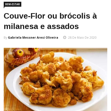
BEM-ESTAR
Couve-Flor ou brócolis à
milanesa e assados
By
Gabriela Messner Aresi Oliveira
28 De Maio De 2020