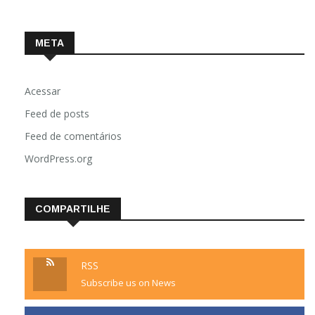
META
Acessar
Feed de posts
Feed de comentários
WordPress.org
COMPARTILHE
RSS
Subscribe us on News