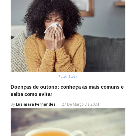
(Foto: iStock)
Doenças de outono: conheça as mais comuns e
saiba como evitar
By
Luzimara Fernandes
27 De Março De 2024