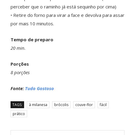
perceber que o raminho já está sequinho por cima)
• Retire do forno para virar a face e devolva para assar
por mais 10 minutos.
Tempo de preparo
20 min.
Porções
8 porções
Fonte:
Tudo Gostoso
TAGS:
à milanesa
brócolis
couve-flor
fácil
prático