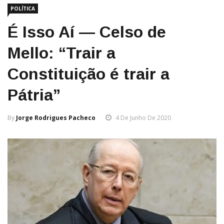
POLÍTICA
É Isso Aí — Celso de
Mello: “Trair a
Constituição é trair a
Pátria”
By
Jorge Rodrigues Pacheco
4 De Junho De 2020