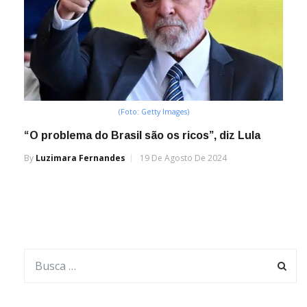
(Foto: Getty Images)
“O problema do Brasil são os ricos”, diz Lula
By
Luzimara Fernandes
19 De Agosto De 2024