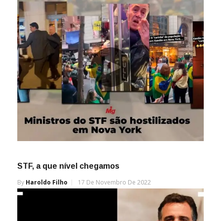
STF, a que nível chegamos
By
Haroldo Filho
17 De Novembro De 2022