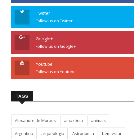
Twitter
Follow us on Twitter
Google+
Follow us on Google+
Youtube
Follow us on Youtube
TAGS
Alexandre de Moraes
amazônia
animais
Argentina
arqueologia
Astronomia
bem-estar