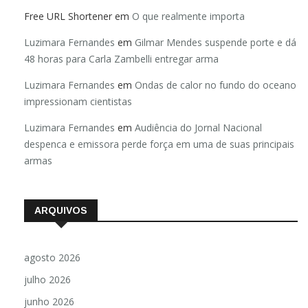
Free URL Shortener
em
O que realmente importa
Luzimara Fernandes
em
Gilmar Mendes suspende porte e dá
48 horas para Carla Zambelli entregar arma
Luzimara Fernandes
em
Ondas de calor no fundo do oceano
impressionam cientistas
Luzimara Fernandes
em
Audiência do Jornal Nacional
despenca e emissora perde força em uma de suas principais
armas
ARQUIVOS
agosto 2026
julho 2026
junho 2026