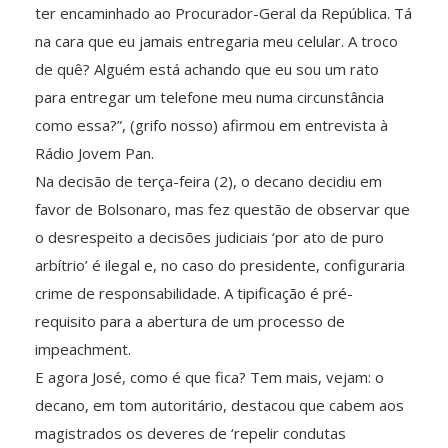
ter encaminhado ao Procurador-Geral da República. Tá
na cara que eu jamais entregaria meu celular. A troco
de quê? Alguém está achando que eu sou um rato
para entregar um telefone meu numa circunstância
como essa?”, (grifo nosso) afirmou em entrevista à
Rádio Jovem Pan.
Na decisão de terça-feira (2), o decano decidiu em
favor de Bolsonaro, mas fez questão de observar que
o desrespeito a decisões judiciais ‘por ato de puro
arbítrio’ é ilegal e, no caso do presidente, configuraria
crime de responsabilidade. A tipificação é pré-
requisito para a abertura de um processo de
impeachment.
E agora José, como é que fica? Tem mais, vejam: o
decano, em tom autoritário, destacou que cabem aos
magistrados os deveres de ‘repelir condutas