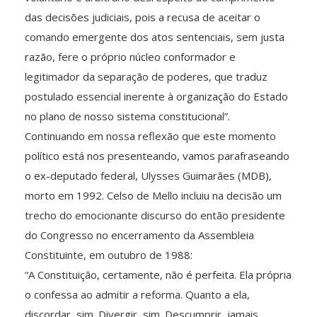
das decisões judiciais, pois a recusa de aceitar o
comando emergente dos atos sentenciais, sem justa
razão, fere o próprio núcleo conformador e
legitimador da separação de poderes, que traduz
postulado essencial inerente à organização do Estado
no plano de nosso sistema constitucional”.
Continuando em nossa reflexão que este momento
político está nos presenteando, vamos parafraseando
o ex-deputado federal, Ulysses Guimarães (MDB),
morto em 1992. Celso de Mello incluiu na decisão um
trecho do emocionante discurso do então presidente
do Congresso no encerramento da Assembleia
Constituinte, em outubro de 1988:
“A Constituição, certamente, não é perfeita. Ela própria
o confessa ao admitir a reforma. Quanto a ela,
discordar, sim. Divergir, sim. Descumprir, jamais.