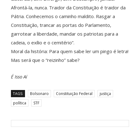
Afrontá-la, nunca. Traidor da Constituição é traidor da
Pátria. Conhecemos o caminho maldito. Rasgar a
Constituição, trancar as portas do Parlamento,
garrotear a liberdade, mandar os patriotas para a
cadeia, o exílio e o cemitério”.
Moral da história: Para quem sabe ler um pingo é letra!
Mas será que o “reizinho” sabe?
É Isso Aí
TAGS:
Bolsonaro
Constituição Federal
justiça
política
STF