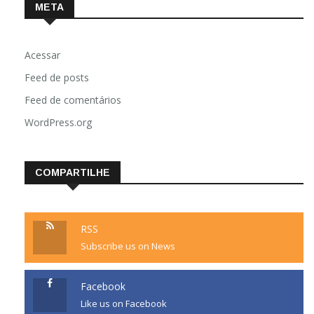
META
Acessar
Feed de posts
Feed de comentários
WordPress.org
COMPARTILHE
RSS
Subscribe us on News
Facebook
Like us on Facebook