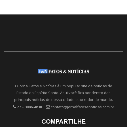
O Jornal Fatos e Notícias é um popular site de notícias do
Estado do Espírito Santo. Aqui você fica por dentro das
principais notícias de nossa cidade e ao redor do mundo.
27 –
3086-4830
contato@jornalfatosenoticias.com.br
COMPARTILHE