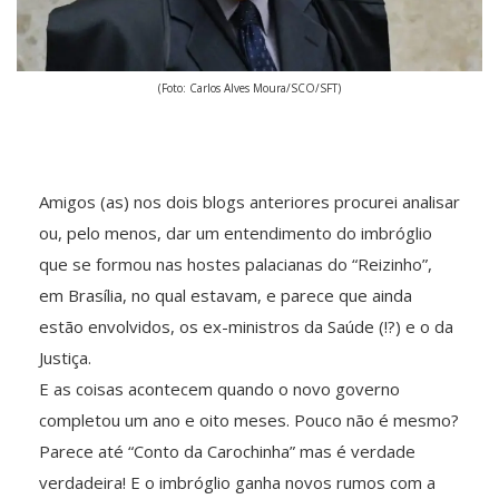
(Foto: Carlos Alves Moura/SCO/SFT)
Amigos (as) nos dois blogs anteriores procurei analisar
ou, pelo menos, dar um entendimento do imbróglio
que se formou nas hostes palacianas do “Reizinho”,
em Brasília, no qual estavam, e parece que ainda
estão envolvidos, os ex-ministros da Saúde (!?) e o da
Justiça.
E as coisas acontecem quando o novo governo
completou um ano e oito meses. Pouco não é mesmo?
Parece até “Conto da Carochinha” mas é verdade
verdadeira! E o imbróglio ganha novos rumos com a