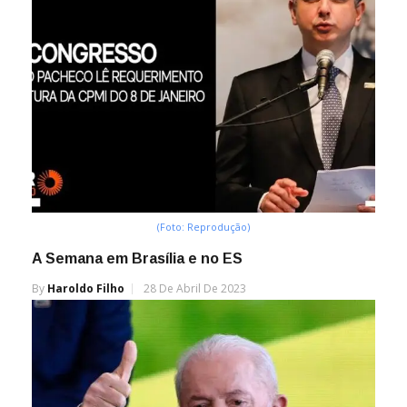
(Foto: Reprodução)
A Semana em Brasília e no ES
By
Haroldo Filho
28 De Abril De 2023