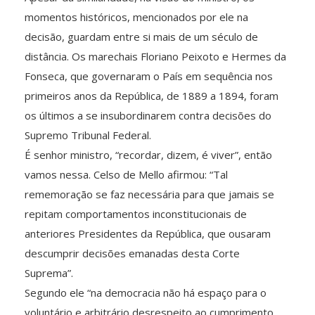
momentos históricos, mencionados por ele na
decisão, guardam entre si mais de um século de
distância. Os marechais Floriano Peixoto e Hermes da
Fonseca, que governaram o País em sequência nos
primeiros anos da República, de 1889 a 1894, foram
os últimos a se insubordinarem contra decisões do
Supremo Tribunal Federal.
É senhor ministro, “recordar, dizem, é viver”, então
vamos nessa. Celso de Mello afirmou: “Tal
rememoração se faz necessária para que jamais se
repitam comportamentos inconstitucionais de
anteriores Presidentes da República, que ousaram
descumprir decisões emanadas desta Corte
Suprema”.
Segundo ele “na democracia não há espaço para o
voluntário e arbitrário desrespeito ao cumprimento