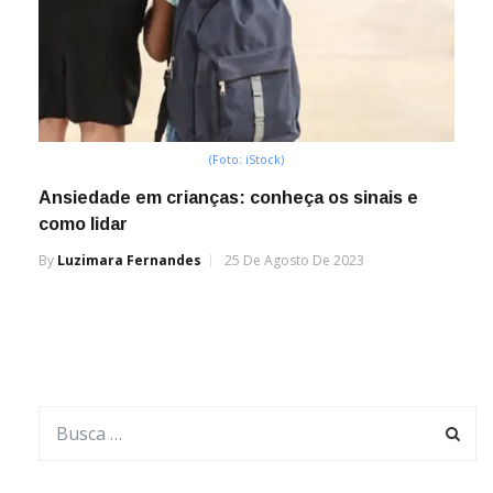
(Foto: iStock)
Ansiedade em crianças: conheça os sinais e
como lidar
By
Luzimara Fernandes
25 De Agosto De 2023