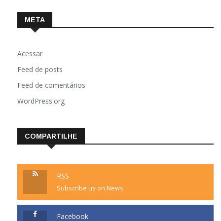
META
Acessar
Feed de posts
Feed de comentários
WordPress.org
COMPARTILHE
RSS
Subscribe us on News
Facebook