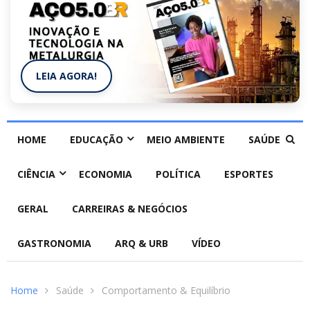
LEIA AGORA!
HOME
EDUCAÇÃO
MEIO AMBIENTE
SAÚDE
CIÊNCIA
ECONOMIA
POLÍTICA
ESPORTES
GERAL
CARREIRAS & NEGÓCIOS
GASTRONOMIA
ARQ & URB
VÍDEO
Home
Saúde
Comportamento & Equilíbrio