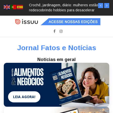
Crochê, jardinagem, diário: mulheres estão
redescobrindo hobbies para desacelerar
Jornal Fatos e Notícias
Notícias em geral
LEIA AGORA!