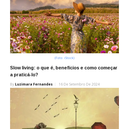
(Foto: iStock)
Slow living: o que é, benefícios e como começar
a praticá-lo?
By
Luzimara Fernandes
16 De Setembro De 2024