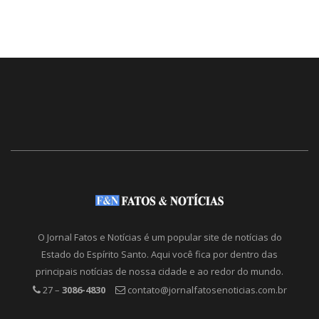
O Jornal Fatos e Notícias é um popular site de notícias do
Estado do Espírito Santo. Aqui você fica por dentro das
principais notícias de nossa cidade e ao redor do mundo.
27 –
3086-4830
contato@jornalfatosenoticias.com.br