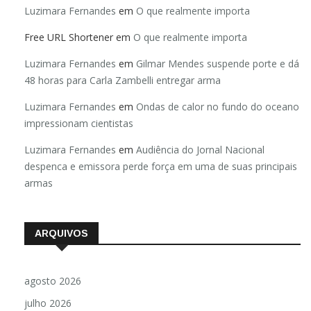
Luzimara Fernandes
em
O que realmente importa
Free URL Shortener
em
O que realmente importa
Luzimara Fernandes
em
Gilmar Mendes suspende porte e dá
48 horas para Carla Zambelli entregar arma
Luzimara Fernandes
em
Ondas de calor no fundo do oceano
impressionam cientistas
Luzimara Fernandes
em
Audiência do Jornal Nacional
despenca e emissora perde força em uma de suas principais
armas
ARQUIVOS
agosto 2026
julho 2026