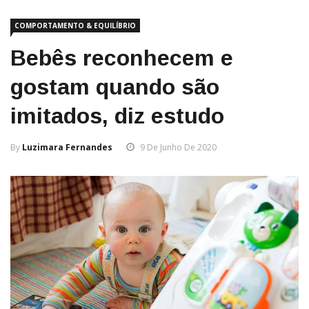
COMPORTAMENTO & EQUILÍBRIO
Bebês reconhecem e
gostam quando são
imitados, diz estudo
By
Luzimara Fernandes
9 De Junho De 2020