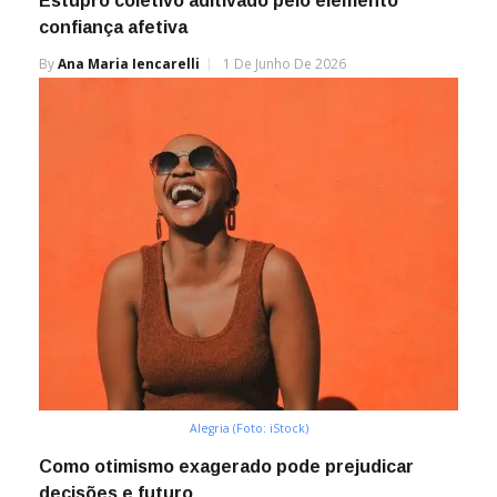
Estupro coletivo aditivado pelo elemento
confiança afetiva
By
Ana Maria Iencarelli
1 De Junho De 2026
Alegria (Foto: iStock)
Como otimismo exagerado pode prejudicar
decisões e futuro