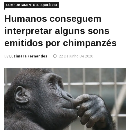
COMPORTAMENTO & EQUILÍBRIO
Humanos conseguem
interpretar alguns sons
emitidos por chimpanzés
By
Luzimara Fernandes
22 De Junho De 2020