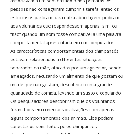
associavam a um som emitido pelos primatas. As
pessoas não conseguiram cumprir a tarefa, então os
estudiosos partiram para outra abordagem: pediram
aos voluntários que respondessem apenas “sim” ou
“não” quando um som fosse compatível a uma palavra
comportamental apresentada em um computador.
As características comportamentais dos chimpanzés
estavam relacionadas a diferentes situações:
separados da mãe, atacados por um agressor, sendo
ameaçados, recusando um alimento de que gostam ou
um de que não gostam, descobrindo uma grande
quantidade de comida, levando um susto e copulando.
Os pesquisadores descobriram que os voluntários
foram bons em conectar vocalizações com apenas
alguns comportamentos dos animais. Eles podiam
conectar os sons feitos pelos chimpanzés