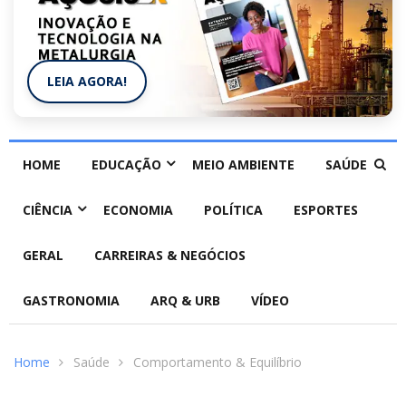
LEIA AGORA!
HOME
EDUCAÇÃO
MEIO AMBIENTE
SAÚDE
CIÊNCIA
ECONOMIA
POLÍTICA
ESPORTES
GERAL
CARREIRAS & NEGÓCIOS
GASTRONOMIA
ARQ & URB
VÍDEO
Home
Saúde
Comportamento & Equilíbrio