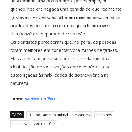
descobrindo uma boa refeição, por exemplo, ou
quando lhes era negada uma comida de que realmente
gostavam. As pessoas falharam mais ao associar sons
produzidos durante a cópula ou quando um jovem
chimpanzé era separado de sua mãe.
Os cientistas perceberam que, no geral, as pessoas
foram melhores em conectar vocalizações negativas.
Eles acreditam que isso pode estar relacionado à
identificação de vocalizações entre espécies, que
estão ligadas às habilidades de sobrevivência na
natureza.
Fonte:
Revista Galileu
TAGS:
comportamento animal
espécies
humanos
natureza
vocalizações