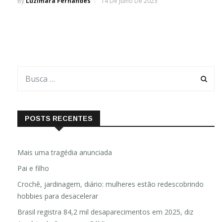
By
Luzimara Fernandes
14 De Julho De 2023
POSTS RECENTES
Mais uma tragédia anunciada
Pai e filho
Crochê, jardinagem, diário: mulheres estão redescobrindo
hobbies para desacelerar
Brasil registra 84,2 mil desaparecimentos em 2025, diz