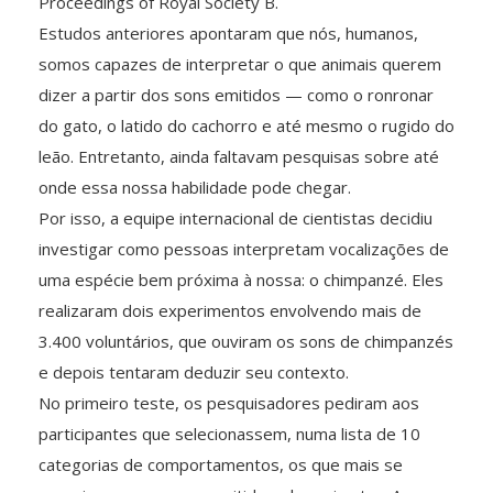
Proceedings of Royal Society B.
Estudos anteriores apontaram que nós, humanos,
somos capazes de interpretar o que animais querem
dizer a partir dos sons emitidos — como o ronronar
do gato, o latido do cachorro e até mesmo o rugido do
leão. Entretanto, ainda faltavam pesquisas sobre até
onde essa nossa habilidade pode chegar.
Por isso, a equipe internacional de cientistas decidiu
investigar como pessoas interpretam vocalizações de
uma espécie bem próxima à nossa: o chimpanzé. Eles
realizaram dois experimentos envolvendo mais de
3.400 voluntários, que ouviram os sons de chimpanzés
e depois tentaram deduzir seu contexto.
No primeiro teste, os pesquisadores pediram aos
participantes que selecionassem, numa lista de 10
categorias de comportamentos, os que mais se