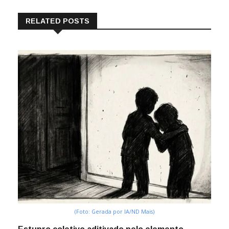
RELATED POSTS
(Foto: Gerada por IA/ND Mais)