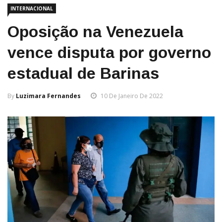
INTERNACIONAL
Oposição na Venezuela
vence disputa por governo
estadual de Barinas
By
Luzimara Fernandes
10 De Janeiro De 2022