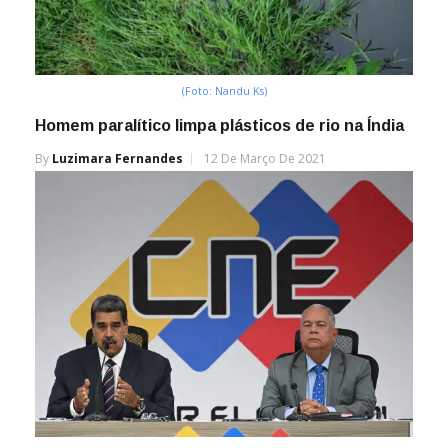
(Foto: Nandu Ks)
Homem paralítico limpa plásticos de rio na Índia
By
Luzimara Fernandes
12 De Março De 2021