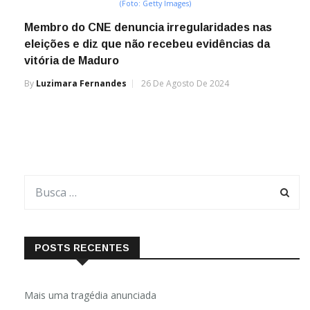
(Foto: Getty Images)
Membro do CNE denuncia irregularidades nas
eleições e diz que não recebeu evidências da
vitória de Maduro
By
Luzimara Fernandes
26 De Agosto De 2024
POSTS RECENTES
Mais uma tragédia anunciada