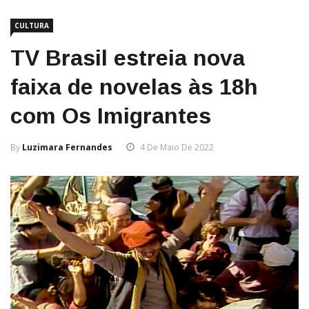
CULTURA
TV Brasil estreia nova
faixa de novelas às 18h
com Os Imigrantes
By
Luzimara Fernandes
4 De Maio De 2022