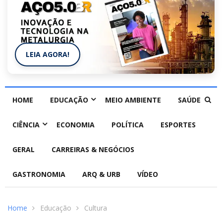
LEIA AGORA!
HOME
EDUCAÇÃO
MEIO AMBIENTE
SAÚDE
CIÊNCIA
ECONOMIA
POLÍTICA
ESPORTES
GERAL
CARREIRAS & NEGÓCIOS
GASTRONOMIA
ARQ & URB
VÍDEO
Home
Educação
Cultura