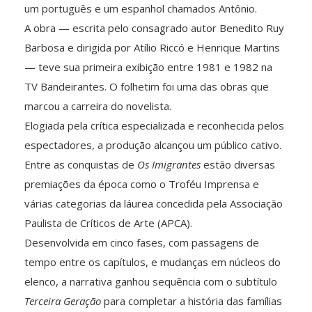
um português e um espanhol chamados Antônio.
A obra — escrita pelo consagrado autor Benedito Ruy
Barbosa e dirigida por Atílio Riccó e Henrique Martins
— teve sua primeira exibição entre 1981 e 1982 na
TV Bandeirantes. O folhetim foi uma das obras que
marcou a carreira do novelista.
Elogiada pela crítica especializada e reconhecida pelos
espectadores, a produção alcançou um público cativo.
Entre as conquistas de
Os Imigrantes
estão diversas
premiações da época como o Troféu Imprensa e
várias categorias da láurea concedida pela Associação
Paulista de Críticos de Arte (APCA).
Desenvolvida em cinco fases, com passagens de
tempo entre os capítulos, e mudanças em núcleos do
elenco, a narrativa ganhou sequência com o subtítulo
Terceira Geração
para completar a história das famílias