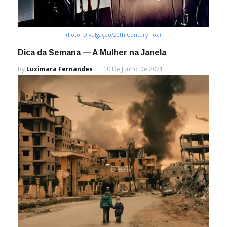
(Foto: Divulgação/20th Century Fox)
Dica da Semana — A Mulher na Janela
By
Luzimara Fernandes
10 De Junho De 2021