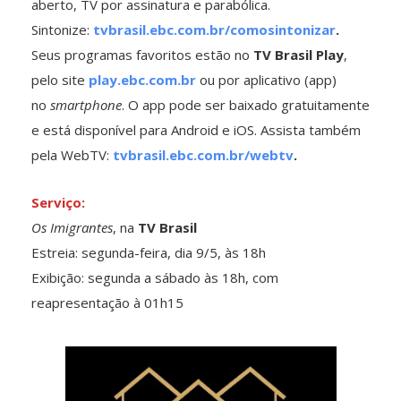
aberto, TV por assinatura e parabólica.
Sintonize:
tvbrasil.ebc.com.br/comosintonizar
.
Seus programas favoritos estão no
TV Brasil Play
,
pelo site
play.ebc.com.br
ou por aplicativo (app)
no
smartphone
. O app pode ser baixado gratuitamente
e está disponível para Android e iOS. Assista também
pela WebTV:
tvbrasil.ebc.com.br/webtv
.
Serviço:
Os Imigrantes
, na
TV Brasil
Estreia: segunda-feira, dia 9/5, às 18h
Exibição: segunda a sábado às 18h, com
reapresentação à 01h15