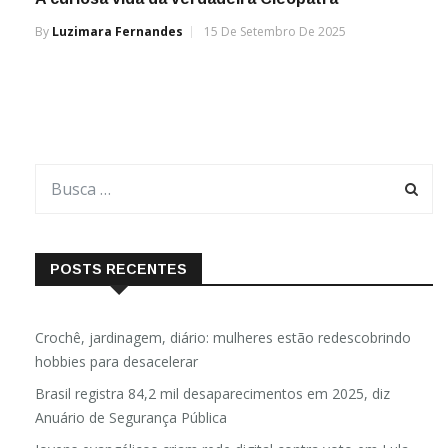
By
Luzimara Fernandes
15 De Setembro De 2025
POSTS RECENTES
Crochê, jardinagem, diário: mulheres estão redescobrindo
hobbies para desacelerar
Brasil registra 84,2 mil desaparecimentos em 2025, diz
Anuário de Segurança Pública