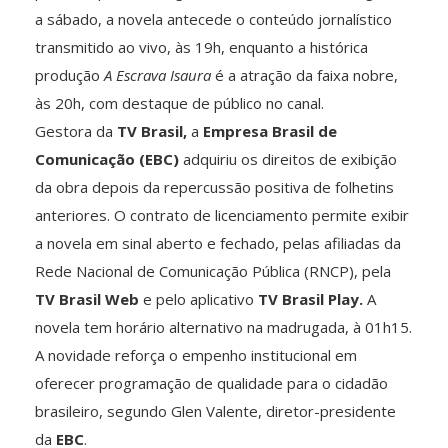
a sábado, a novela antecede o conteúdo jornalístico
transmitido ao vivo, às 19h, enquanto a histórica
produção
A Escrava Isaura
é a atração da faixa nobre,
às 20h, com destaque de público no canal.
Gestora da
TV Brasil,
a
Empresa Brasil de
Comunicação (EBC)
adquiriu os direitos de exibição
da obra depois da repercussão positiva de folhetins
anteriores. O contrato de licenciamento permite exibir
a novela em sinal aberto e fechado, pelas afiliadas da
Rede Nacional de Comunicação Pública (RNCP), pela
TV Brasil Web
e pelo aplicativo
TV Brasil Play.
A
novela tem horário alternativo na madrugada, à 01h15.
A novidade reforça o empenho institucional em
oferecer programação de qualidade para o cidadão
brasileiro, segundo Glen Valente, diretor-presidente
da
EBC
.