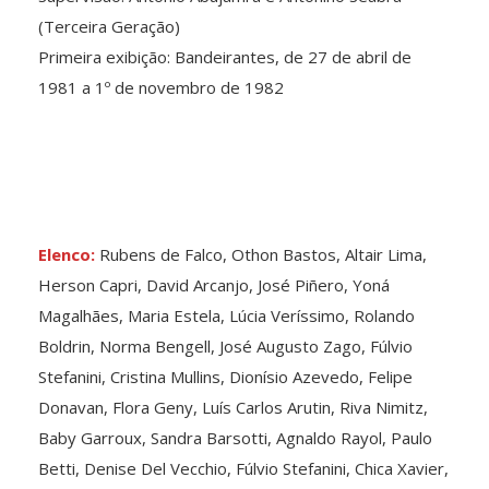
(Terceira Geração)
Primeira exibição: Bandeirantes, de 27 de abril de
1981 a 1º de novembro de 1982
Elenco:
Rubens de Falco, Othon Bastos, Altair Lima,
Herson Capri, David Arcanjo, José Piñero, Yoná
Magalhães, Maria Estela, Lúcia Veríssimo, Rolando
Boldrin, Norma Bengell, José Augusto Zago, Fúlvio
Stefanini, Cristina Mullins, Dionísio Azevedo, Felipe
Donavan, Flora Geny, Luís Carlos Arutin, Riva Nimitz,
Baby Garroux, Sandra Barsotti, Agnaldo Rayol, Paulo
Betti, Denise Del Vecchio, Fúlvio Stefanini, Chica Xavier,