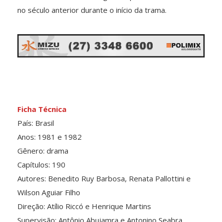
no século anterior durante o início da trama.
Ficha Técnica
País: Brasil
Anos: 1981 e 1982
Gênero: drama
Capítulos: 190
Autores: Benedito Ruy Barbosa, Renata Pallottini e
Wilson Aguiar Filho
Direção: Atílio Riccó e Henrique Martins
Supervisão: Antônio Abujamra e Antonino Seabra