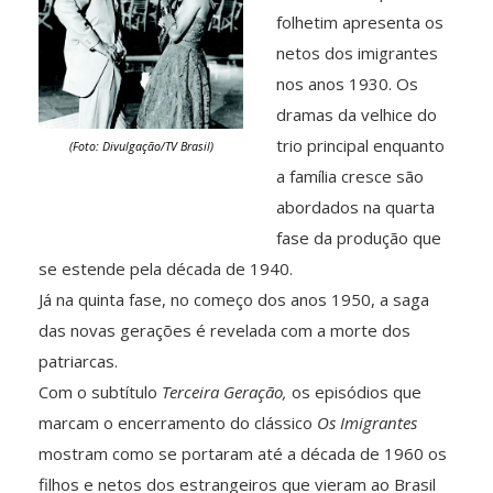
folhetim apresenta os
netos dos imigrantes
nos anos 1930. Os
dramas da velhice do
trio principal enquanto
(Foto: Divulgação/TV Brasil)
a família cresce são
abordados na quarta
fase da produção que
se estende pela década de 1940.
Já na quinta fase, no começo dos anos 1950, a saga
das novas gerações é revelada com a morte dos
patriarcas.
Com o subtítulo
Terceira Geração,
os episódios que
marcam o encerramento do clássico
Os Imigrantes
mostram como se portaram até a década de 1960 os
filhos e netos dos estrangeiros que vieram ao Brasil