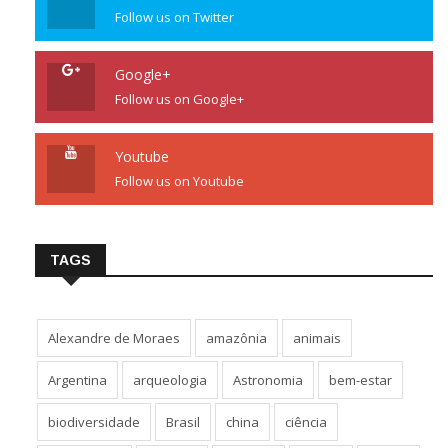
Follow us on Twitter
Google+
Follow us on Google+
Youtube
Follow us on Youtube
TAGS
Alexandre de Moraes
amazônia
animais
Argentina
arqueologia
Astronomia
bem-estar
biodiversidade
Brasil
china
ciência