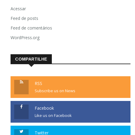
Acessar
Feed de posts
Feed de comentários
WordPress.org
COMPARTILHE
RSS
Subscribe us on News
Facebook
Like us on Facebook
Twitter