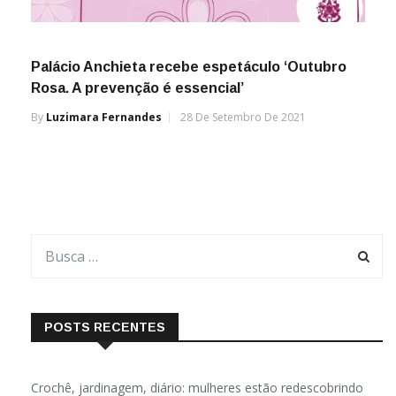
Palácio Anchieta recebe espetáculo ‘Outubro
Rosa. A prevenção é essencial’
By
Luzimara Fernandes
28 De Setembro De 2021
POSTS RECENTES
Crochê, jardinagem, diário: mulheres estão redescobrindo