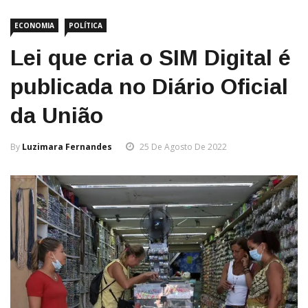
ECONOMIA
POLÍTICA
Lei que cria o SIM Digital é
publicada no Diário Oficial
da União
By
Luzimara Fernandes
25 De Agosto De 2022