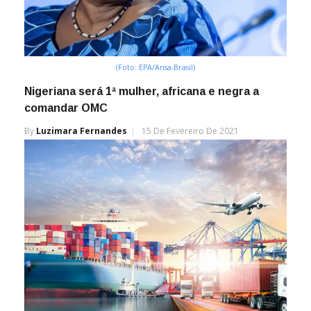
(Foto: EPA/Ansa-Brasil)
Nigeriana será 1ª mulher, africana e negra a
comandar OMC
By
Luzimara Fernandes
15 De Fevereiro De 2021