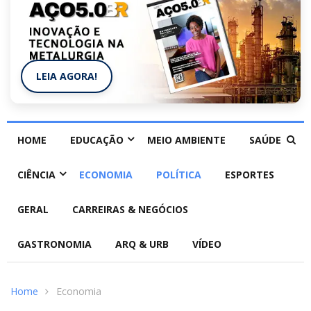
LEIA AGORA!
HOME
EDUCAÇÃO
MEIO AMBIENTE
SAÚDE
CIÊNCIA
ECONOMIA
POLÍTICA
ESPORTES
GERAL
CARREIRAS & NEGÓCIOS
GASTRONOMIA
ARQ & URB
VÍDEO
Home
Economia