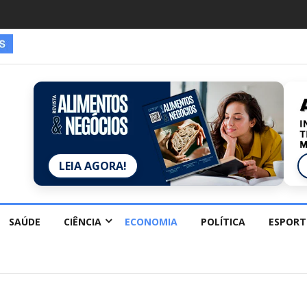
es estão redescobrindo hobbies para desacelerar
LEIA AGORA!
SAÚDE
CIÊNCIA
ECONOMIA
POLÍTICA
ESPORT