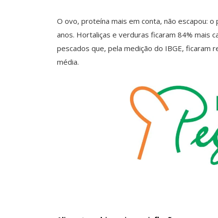
O ovo, proteína mais em conta, não escapou: 
anos. Hortaliças e verduras ficaram 84% mais ca
pescados que, pela medição do IBGE, ficaram r
média.