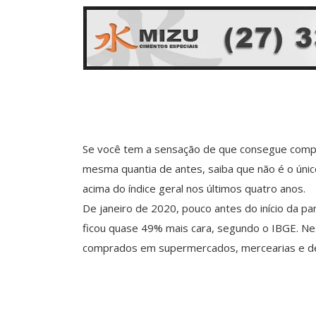
Se você tem a sensação de que consegue comp
mesma quantia de antes, saiba que não é o único
acima do índice geral nos últimos quatro anos.
De janeiro de 2020, pouco antes do início da pa
ficou quase 49% mais cara, segundo o IBGE. N
comprados em supermercados, mercearias e de