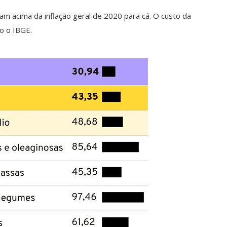
m acima da inflação geral de 2020 para cá. O custo da
o o IBGE.