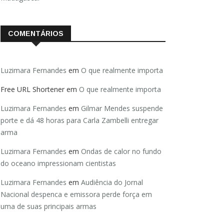
COMENTÁRIOS
Luzimara Fernandes
em
O que realmente importa
Free URL Shortener
em
O que realmente importa
Luzimara Fernandes
em
Gilmar Mendes suspende
porte e dá 48 horas para Carla Zambelli entregar
arma
Luzimara Fernandes
em
Ondas de calor no fundo
do oceano impressionam cientistas
Luzimara Fernandes
em
Audiência do Jornal
Nacional despenca e emissora perde força em
uma de suas principais armas