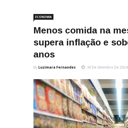
ECONOMIA
Menos comida na mes
supera inflação e so
anos
By
Luzimara Fernandes
30 De Setembro De 2024