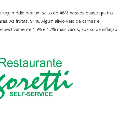
o preço médio deu um salto de 46% nesses quase quatro
ras. As frutas, 91%. Algum alívio veio de carnes e
espectivamente 15% e 17% mais caros, abaixo da inflação