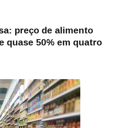
a: preço de alimento
be quase 50% em quatro