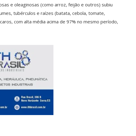
osas e oleaginosas (como arroz, feijão e outros) subiu
mes, tubérculos e raízes (batata, cebola, tomate,
s caros, com alta média acima de 97% no mesmo período,