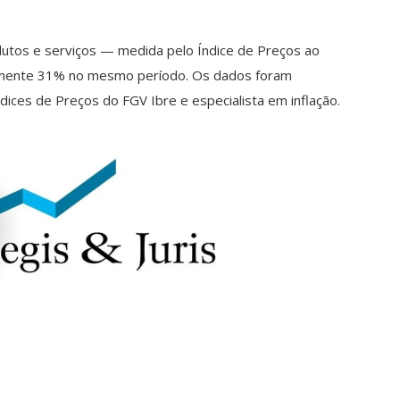
odutos e serviços — medida pelo Índice de Preços ao
amente 31% no mesmo período. Os dados foram
ices de Preços do FGV Ibre e especialista em inflação.