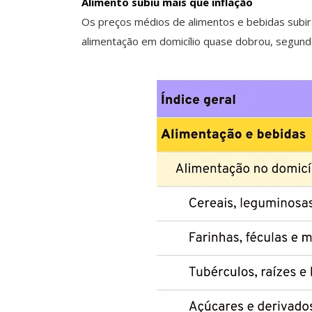
Alimento subiu mais que inflação
Os preços médios de alimentos e bebidas subira
alimentação em domicílio quase dobrou, segund