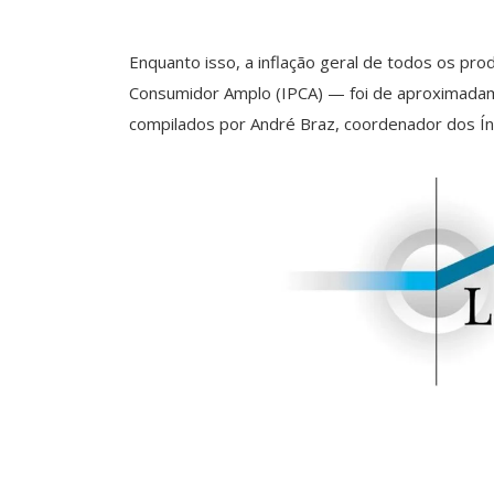
Enquanto isso, a inflação geral de todos os pr
Consumidor Amplo (IPCA) — foi de aproximad
compilados por André Braz, coordenador dos Índ