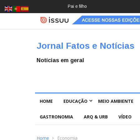
Crochê, jardinagem, diário: mulher
Jornal Fatos e Notícias
Notícias em geral
HOME
EDUCAÇÃO
MEIO AMBIENTE
GASTRONOMIA
ARQ & URB
VÍDEO
Home
Economia