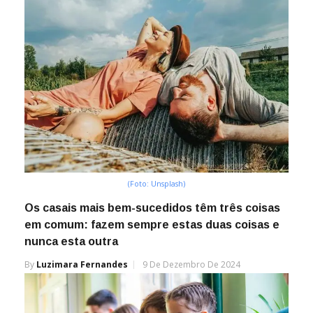
(Foto: Unsplash)
Os casais mais bem-sucedidos têm três coisas
em comum: fazem sempre estas duas coisas e
nunca esta outra
By
Luzimara Fernandes
9 De Dezembro De 2024