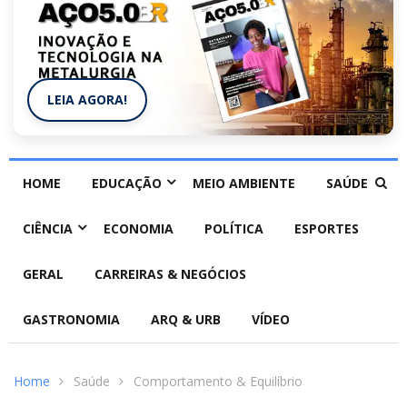
LEIA AGORA!
HOME
EDUCAÇÃO
MEIO AMBIENTE
SAÚDE
CIÊNCIA
ECONOMIA
POLÍTICA
ESPORTES
GERAL
CARREIRAS & NEGÓCIOS
GASTRONOMIA
ARQ & URB
VÍDEO
Home
Saúde
Comportamento & Equilíbrio