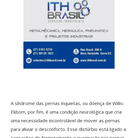
A síndrome das pernas inquietas, ou doença de Willis-
Ekbom, por fim, é uma condição neurológica que cria
uma necessidade incontrolável de mover as pernas
para aliviar o desconforto. Esse distúrbio está ligado a
sensações de formigamento e queimação nas pernas