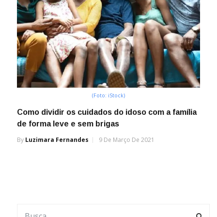
(Foto: iStock)
Como dividir os cuidados do idoso com a família
de forma leve e sem brigas
By
Luzimara Fernandes
9 De Março De 2021