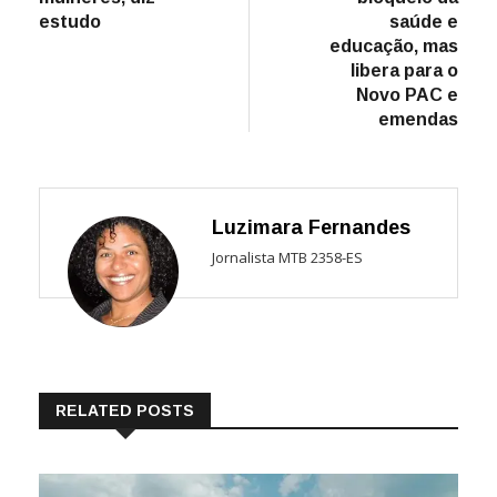
estudo
saúde e
educação, mas
libera para o
Novo PAC e
emendas
Luzimara Fernandes
Jornalista MTB 2358-ES
RELATED POSTS