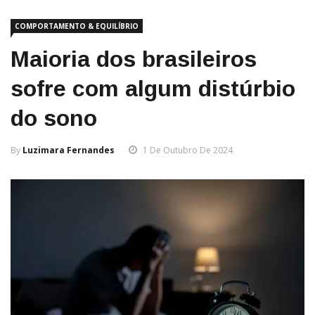
COMPORTAMENTO & EQUILÍBRIO
Maioria dos brasileiros
sofre com algum distúrbio
do sono
By
Luzimara Fernandes
1 De Outubro De 2024