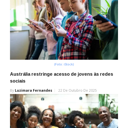
(Foto: iStock)
Austrália restringe acesso de jovens às redes
sociais
By
Luzimara Fernandes
22 De Outubro De 2025