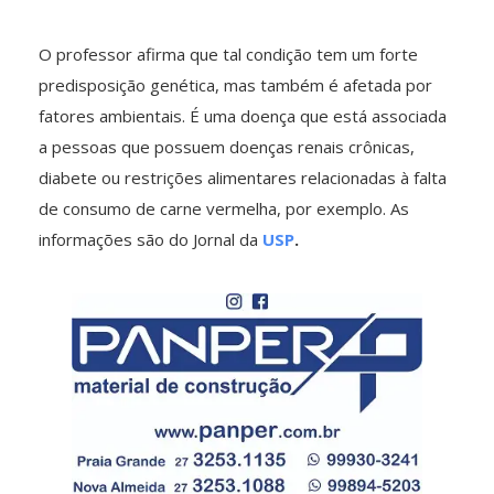
O professor afirma que tal condição tem um forte
predisposição genética, mas também é afetada por
fatores ambientais. É uma doença que está associada
a pessoas que possuem doenças renais crônicas,
diabete ou restrições alimentares relacionadas à falta
de consumo de carne vermelha, por exemplo. As
informações são do Jornal da
USP
.