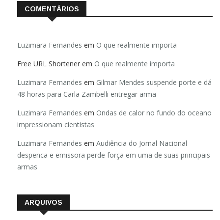
COMENTÁRIOS
Luzimara Fernandes
em
O que realmente importa
Free URL Shortener
em
O que realmente importa
Luzimara Fernandes
em
Gilmar Mendes suspende porte e dá
48 horas para Carla Zambelli entregar arma
Luzimara Fernandes
em
Ondas de calor no fundo do oceano
impressionam cientistas
Luzimara Fernandes
em
Audiência do Jornal Nacional
despenca e emissora perde força em uma de suas principais
armas
ARQUIVOS