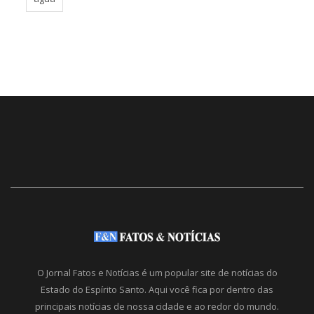
O Jornal Fatos e Notícias é um popular site de notícias do
Estado do Espírito Santo. Aqui você fica por dentro das
principais notícias de nossa cidade e ao redor do mundo.