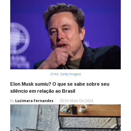
(Foto: Getty Images)
Elon Musk sumiu? O que se sabe sobre seu
silêncio em relação ao Brasil
By
Luzimara Fernandes
28 De Maio De 2024