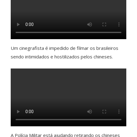
Um cinegrafista é impedido de filmar os brasileiros
sendo intimidados e hostilizados pelos chineses.
A Polícia Militar está ajudando retirando os chineses