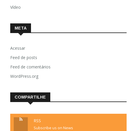
Vídeo
META
Acessar
Feed de posts
Feed de comentários
WordPress.org
COMPARTILHE
RSS
Subscribe us on News