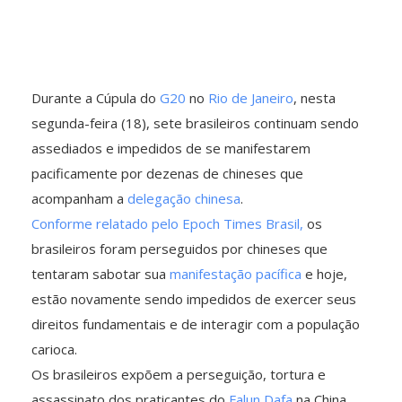
Durante a Cúpula do
G20
no
Rio de Janeiro
, nesta
segunda-feira (18), sete brasileiros continuam sendo
assediados e impedidos de se manifestarem
pacificamente por dezenas de chineses que
acompanham a
delegação chinesa
.
Conforme relatado pelo Epoch Times Brasil,
os
brasileiros foram perseguidos por chineses que
tentaram sabotar sua
manifestação pacífica
e hoje,
estão novamente sendo impedidos de exercer seus
direitos fundamentais e de interagir com a população
carioca.
Os brasileiros expõem a perseguição, tortura e
assassinato dos praticantes do
Falun Dafa
na China