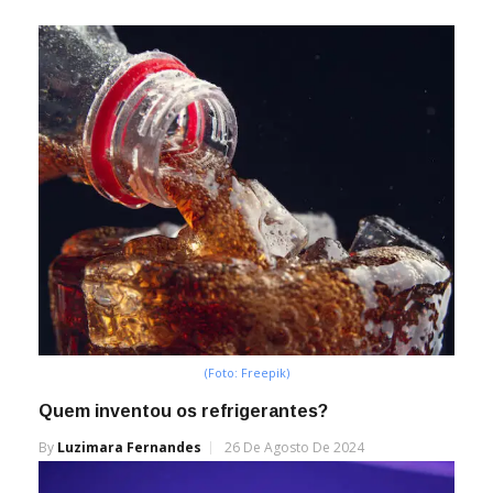
(Foto: Freepik)
Quem inventou os refrigerantes?
By
Luzimara Fernandes
26 De Agosto De 2024