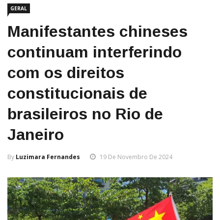
GERAL
Manifestantes chineses
continuam interferindo
com os direitos
constitucionais de
brasileiros no Rio de
Janeiro
By
Luzimara Fernandes
19 De Novembro De 2024