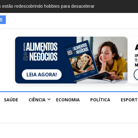
mentos em 2025, diz Anuário de Segurança Pública
LEIA AGORA!
SAÚDE
CIÊNCIA
ECONOMIA
POLÍTICA
ESPORT