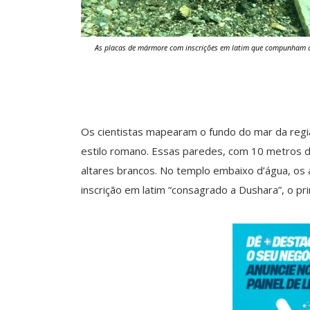
As placas de mármore com inscrições em latim que compunham o t
Os cientistas mapearam o fundo do mar da reg
estilo romano. Essas paredes, com 10 metros de
altares brancos. No templo embaixo d’água, o
inscrição em latim “consagrado a Dushara”, o pri