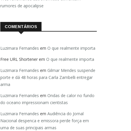
rumores de apocalipse
COMENTÁRIOS
Luzimara Fernandes
em
O que realmente importa
Free URL Shortener
em
O que realmente importa
Luzimara Fernandes
em
Gilmar Mendes suspende
porte e dá 48 horas para Carla Zambelli entregar
arma
Luzimara Fernandes
em
Ondas de calor no fundo
do oceano impressionam cientistas
Luzimara Fernandes
em
Audiência do Jornal
Nacional despenca e emissora perde força em
uma de suas principais armas