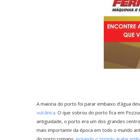
A maioria do porto foi parar embaixo d’água de
vulcânica
. O que sobrou do porto fica em Pozzuo
antiguidade, o porto era um dos grandes cent
mais importante da época em todo o mundo anti
do porto romano,
incluindo o templo árabe emb