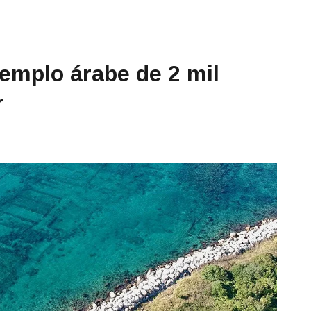
emplo árabe de 2 mil
r