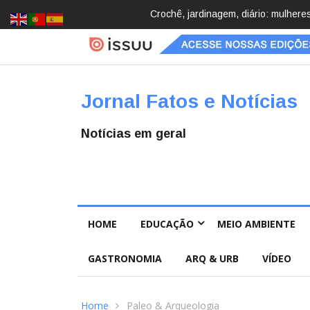
Brasil registra 84,2 mil desapareci
Jornal Fatos e Notícias
Notícias em geral
HOME
EDUCAÇÃO
MEIO AMBIENTE
GASTRONOMIA
ARQ & URB
VÍDEO
Home
Paleo & Arqueologia