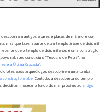
s descobriram antigos altares e placas de mármore com
omana, mas que fazem parte de um templo árabe de dois mil
recente que o templo de dois mil anos é uma construção
O povo nabateu construiu o “Tesouro de Petra”, na
ones e a Última Cruzada”.
s holofotes após arqueólogos descobrirem uma tumba
a construção árabe.
Contudo, a descoberta do templo
s decidiram mapear o fundo do mar próximo ao
antigo