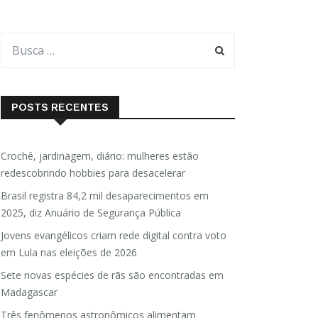
POSTS RECENTES
Crochê, jardinagem, diário: mulheres estão
redescobrindo hobbies para desacelerar
Brasil registra 84,2 mil desaparecimentos em
2025, diz Anuário de Segurança Pública
Jovens evangélicos criam rede digital contra voto
em Lula nas eleições de 2026
Sete novas espécies de rãs são encontradas em
Madagascar
Três fenômenos astronômicos alimentam