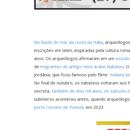
No fundo do mar da costa da Itália
, arqueólogo
inscrições em latim, inspiradas pela cultura r
anos. Os arqueólogos afirmaram em um
estudo
de
imigrantes do antigo reino árabe Nabateu
. 
Jordânia, que ficou famoso pelo filme
“Indiana J
No final de outubro, os nabateus voltaram ao
secreta,
também de dois mil anos, no subsolo d
submerso aconteceu antes, quando arqueólogo
porto romano de Puteoli
, em 2023.