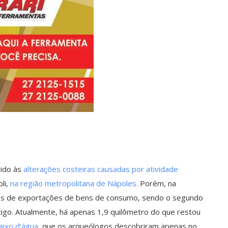
vido às
alterações costeiras causadas por atividade
li,
na região metropolitana de Nápoles.
Porém, na
ros de exportações de bens de consumo, sendo o segundo
go. Atualmente, há apenas 1,9 quilômetro do que restou
aixo d’água
, que os arqueólogos descobriram apenas no