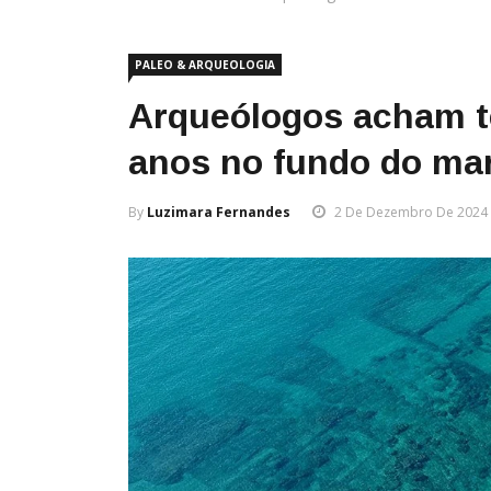
PALEO & ARQUEOLOGIA
Arqueólogos acham t
anos no fundo do ma
By
Luzimara Fernandes
2 De Dezembro De 2024