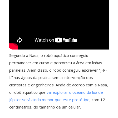
Segundo a Nasa, o robô aquático conseguiu
permanecer em curso e percorreu a área em linhas
paralelas. Além disso, o robô conseguiu escrever “J-P-
L” nas águas da piscina sem a intervenção dos
cientistas e engenheiros. Ainda de acordo com a Nasa,
o robô aquático que
vai explorar o oceano da lua de
Júpiter será ainda menor que este protótipo
, com 12
centímetros, do tamanho de um celular.