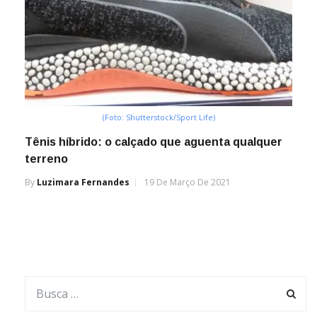
(Foto: Shutterstock/Sport Life)
Tênis híbrido: o calçado que aguenta qualquer
terreno
By
Luzimara Fernandes
19 De Março De 2021