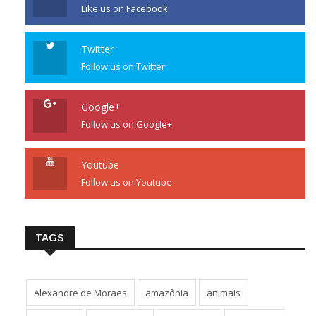
Like us on Facebook
Twitter
Follow us on Twitter
Google+
Follow us on Google+
Youtube
Follow us on Youtube
TAGS
Alexandre de Moraes
amazônia
animais