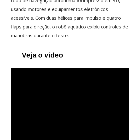
robô de navegação autônoma foi impresso em 3D,
usando motores e equipamentos eletrônicos
acessíveis. Com duas hélices para impulso e quatro
flaps para direção, o robô aquático exibiu controles de
manobras durante o teste.
Veja o vídeo