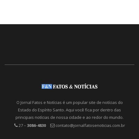
O Jornal Fatos e Notícias é um popular site de notícias do
Estado do Espírito Santo. Aqui você fica por dentro das
principais notícias de nossa cidade e ao redor do mundo.
27 –
3086-4830
contato@jornalfatosenoticias.com.br