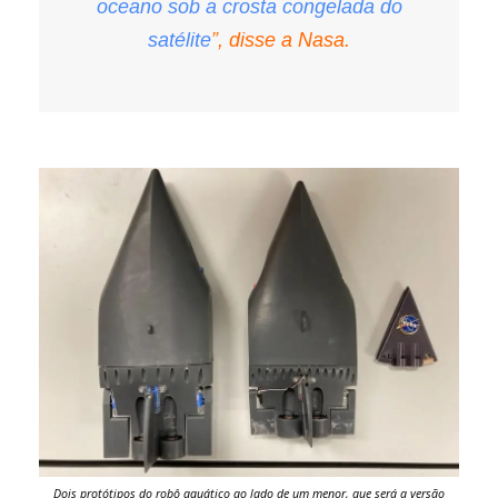
oceano sob a crosta congelada do
satélite
”, disse a Nasa.
Dois protótipos do robô aquático ao lado de um menor, que será a versão