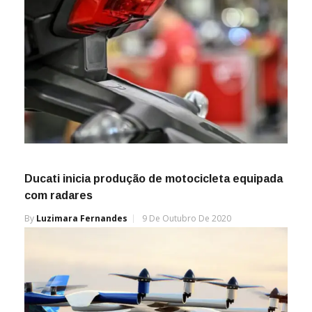
Ducati inicia produção de motocicleta equipada
com radares
By
Luzimara Fernandes
9 De Outubro De 2020