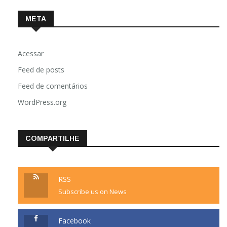
META
Acessar
Feed de posts
Feed de comentários
WordPress.org
COMPARTILHE
RSS
Subscribe us on News
Facebook