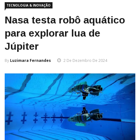
TECNOLOGIA & INOVAÇÃO
Nasa testa robô aquático
para explorar lua de
Júpiter
By
Luzimara Fernandes
2 De Dezembro De 2024