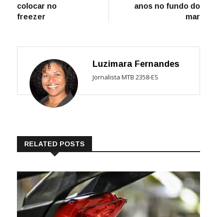
colocar no
anos no fundo do
freezer
mar
Luzimara Fernandes
Jornalista MTB 2358-ES
RELATED POSTS