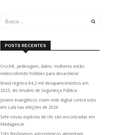
POSTS RECENTES
Crochê, jardinagem, diário: mulheres estão
redescobrindo hobbies para desacelerar
Brasil registra 84,2 mil desaparecimentos em
2025, diz Anuário de Segurança Pública
Jovens evangélicos criam rede digital contra voto
em Lula nas eleições de 2026
Sete novas espécies de rãs são encontradas em
Madagascar
Três fenômenos astronômicos alimentam