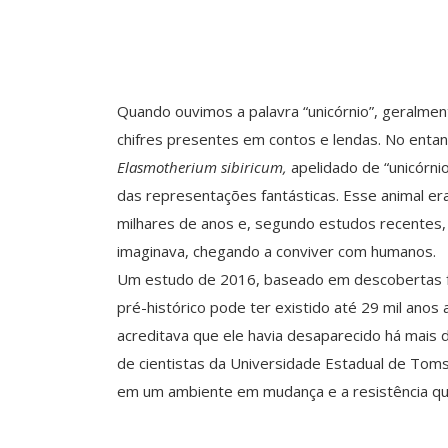
Quando ouvimos a palavra “unicórnio”, geralme
chifres presentes em contos e lendas. No entanto
Elasmotherium sibiricum,
apelidado de “unicórni
das representações fantásticas. Esse animal er
milhares de anos e, segundo estudos recentes,
imaginava, chegando a conviver com humanos.
Um estudo de 2016, baseado em descobertas fó
pré-histórico pode ter existido até 29 mil anos
acreditava que ele havia desaparecido há mais 
de cientistas da Universidade Estadual de Toms
em um ambiente em mudança e a resistência que