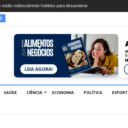
mentos em 2025, diz Anuário de Segurança Pública
LEIA AGORA!
SAÚDE
CIÊNCIA
ECONOMIA
POLÍTICA
ESPORT