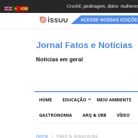
Brasil registra 84,2 mil desapareci
Jornal Fatos e Notícias
Notícias em geral
HOME
EDUCAÇÃO
MEIO AMBIENTE
GASTRONOMIA
ARQ & URB
VÍDEO
Home
Paleo & Arqueologia