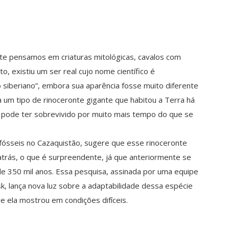
nte pensamos em criaturas mitológicas, cavalos com
, existiu um ser real cujo nome científico é
o siberiano”, embora sua aparência fosse muito diferente
a um tipo de rinoceronte gigante que habitou a Terra há
 pode ter sobrevivido por muito mais tempo do que se
sseis no Cazaquistão, sugere que esse rinoceronte
 atrás, o que é surpreendente, já que anteriormente se
de 350 mil anos. Essa pesquisa, assinada por uma equipe
k, lança nova luz sobre a adaptabilidade dessa espécie
 ela mostrou em condições difíceis.