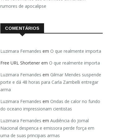
rumores de apocalipse
COMENTÁRIOS
Luzimara Fernandes
em
O que realmente importa
Free URL Shortener
em
O que realmente importa
Luzimara Fernandes
em
Gilmar Mendes suspende
porte e dá 48 horas para Carla Zambelli entregar
arma
Luzimara Fernandes
em
Ondas de calor no fundo
do oceano impressionam cientistas
Luzimara Fernandes
em
Audiência do Jornal
Nacional despenca e emissora perde força em
uma de suas principais armas