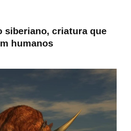
 siberiano, criatura que
com humanos