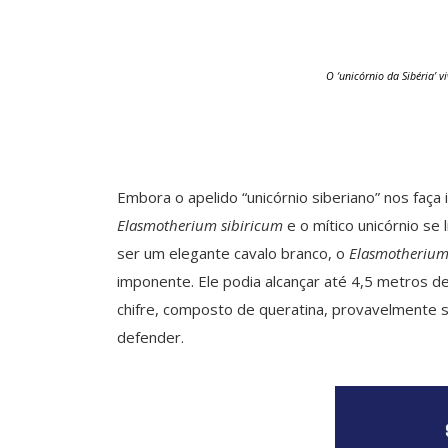
O ‘unicórnio da Sibéria’ v
Embora o apelido “unicórnio siberiano” nos faça
Elasmotherium sibiricum
e o mítico unicórnio se
ser um elegante cavalo branco, o
Elasmotheriu
imponente. Ele podia alcançar até 4,5 metros d
chifre, composto de queratina, provavelmente s
defender.