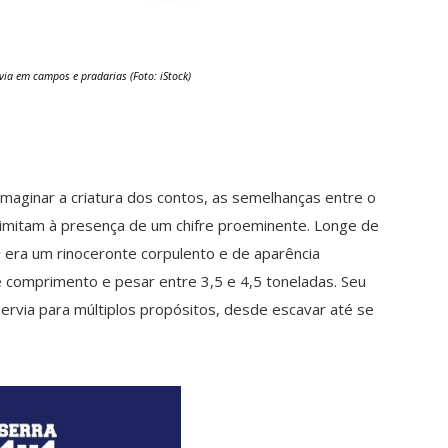
ivia em campos e pradarias (Foto: iStock)
 imaginar a criatura dos contos, as semelhanças entre o
 limitam à presença de um chifre proeminente. Longe de
m
era um rinoceronte corpulento e de aparência
e comprimento e pesar entre 3,5 e 4,5 toneladas. Seu
ervia para múltiplos propósitos, desde escavar até se