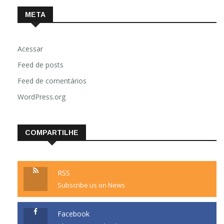
META
Acessar
Feed de posts
Feed de comentários
WordPress.org
COMPARTILHE
RSS
Subscribe us on News
Facebook