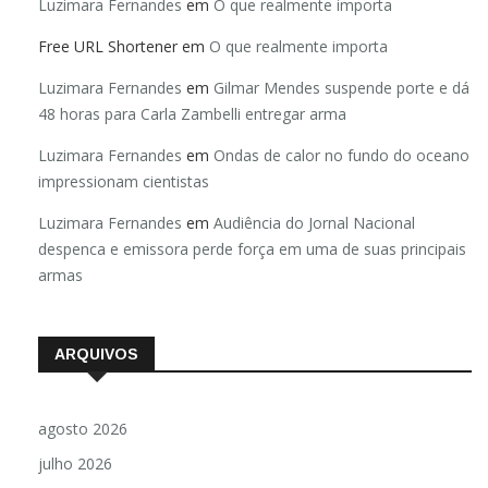
Luzimara Fernandes
em
O que realmente importa
Free URL Shortener
em
O que realmente importa
Luzimara Fernandes
em
Gilmar Mendes suspende porte e dá
48 horas para Carla Zambelli entregar arma
Luzimara Fernandes
em
Ondas de calor no fundo do oceano
impressionam cientistas
Luzimara Fernandes
em
Audiência do Jornal Nacional
despenca e emissora perde força em uma de suas principais
armas
ARQUIVOS
agosto 2026
julho 2026