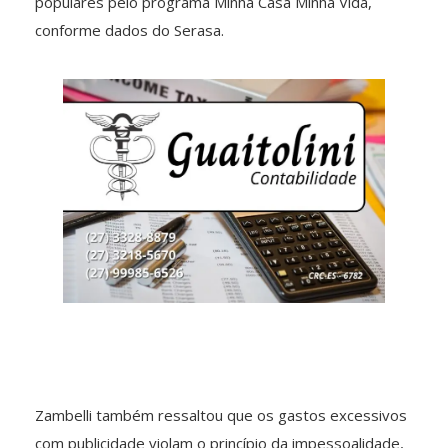
populares pelo programa Minha Casa Minha Vida,
conforme dados do Serasa.
Zambelli também ressaltou que os gastos excessivos
com publicidade violam o princípio da impessoalidade,