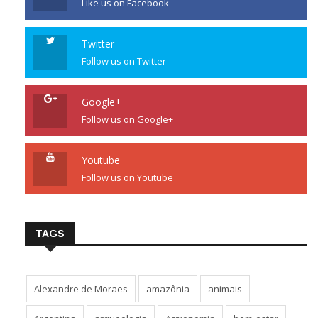
Like us on Facebook
Twitter
Follow us on Twitter
Google+
Follow us on Google+
Youtube
Follow us on Youtube
TAGS
Alexandre de Moraes
amazônia
animais