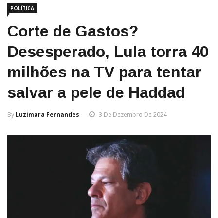
POLÍTICA
Corte de Gastos?
Desesperado, Lula torra 40
milhões na TV para tentar
salvar a pele de Haddad
By
Luzimara Fernandes
3 De Dezembro De 2024