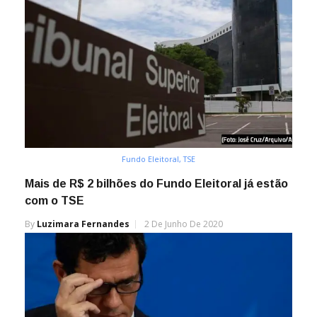
Fundo Eleitoral, TSE
Mais de R$ 2 bilhões do Fundo Eleitoral já estão
com o TSE
By
Luzimara Fernandes
2 De Junho De 2020