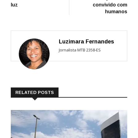
luz
convivido com
humanos
Luzimara Fernandes
Jornalista MTB 2358-ES
RELATED POSTS