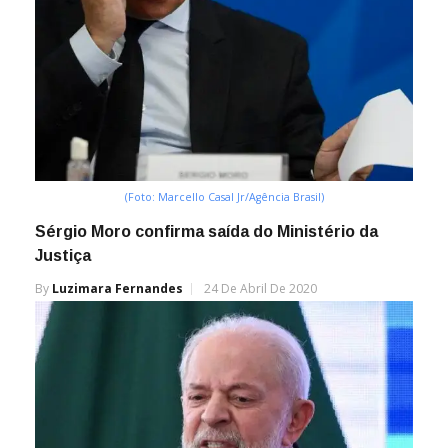
(Foto: Marcello Casal Jr/Agência Brasil)
Sérgio Moro confirma saída do Ministério da
Justiça
By
Luzimara Fernandes
24 De Abril De 2020