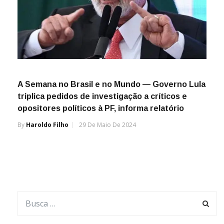
A Semana no Brasil e no Mundo — Governo Lula
triplica pedidos de investigação a críticos e
opositores políticos à PF, informa relatório
By
Haroldo Filho
29 De Maio De 2024