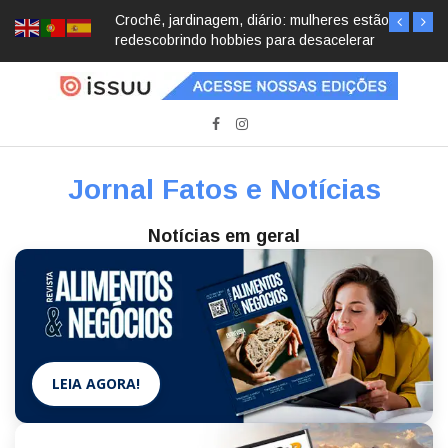
Crochê, jardinagem, diário: mulheres estão
redescobrindo hobbies para desacelerar
Jornal Fatos e Notícias
Notícias em geral
LEIA AGORA!