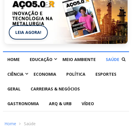
LEIA AGORA!
HOME
EDUCAÇÃO
MEIO AMBIENTE
SAÚDE
CIÊNCIA
ECONOMIA
POLÍTICA
ESPORTES
GERAL
CARREIRAS & NEGÓCIOS
GASTRONOMIA
ARQ & URB
VÍDEO
Home
Saúde