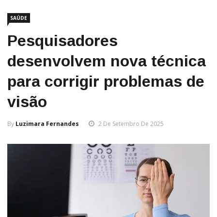
SAÚDE
Pesquisadores
desenvolvem nova técnica
para corrigir problemas de
visão
By
Luzimara Fernandes
2 De Setembro De 2025