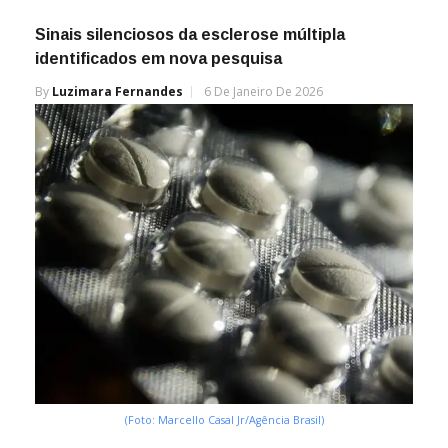
Sinais silenciosos da esclerose múltipla
identificados em nova pesquisa
By
Luzimara Fernandes
6 De Janeiro De 2026
(Foto: Marcello Casal Jr/Agência Brasil)