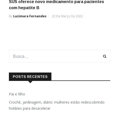
SUS oferece novo medicamento para pacientes
com hepatite B
By
Luzimara Fernandes
22 De Março De 2022
POSTS RECENTES
Pai e filho
Crochê, jardinagem, diário: mulheres estão redescobrindo
hobbies para desacelerar