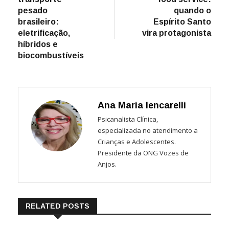
Post
pesado
quando o
brasileiro:
Espírito Santo
eletrificação,
vira protagonista
híbridos e
biocombustíveis
Ana Maria Iencarelli
Psicanalista Clínica,
especializada no atendimento a
Crianças e Adolescentes.
Presidente da ONG Vozes de
Anjos.
RELATED POSTS