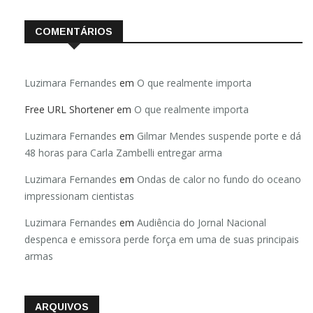
COMENTÁRIOS
Luzimara Fernandes
em
O que realmente importa
Free URL Shortener
em
O que realmente importa
Luzimara Fernandes
em
Gilmar Mendes suspende porte e dá
48 horas para Carla Zambelli entregar arma
Luzimara Fernandes
em
Ondas de calor no fundo do oceano
impressionam cientistas
Luzimara Fernandes
em
Audiência do Jornal Nacional
despenca e emissora perde força em uma de suas principais
armas
ARQUIVOS