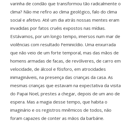
varinha de condão que transformou tão radicalmente o
clima? Não me refiro ao clima geológico, falo do clima
social e afetivo. Até um dia atrás nossas mentes eram
invadidas por fatos cruéis expostos nas mídias.
Estávamos, por um longo tempo, imersos num mar de
violências com resultado Feminicídio. Uma enxurrada
que não veio de um forte temporal, mas das mãos de
homens armadas de facas, de revólveres, de carro em
velocidade, de álcool e fósforo, em atrocidades
inimagináveis, na presença das crianças da casa. As
mesmas crianças que estavam na expectativa da visita
do Papai Noel, prestes a chegar, depois de um ano de
espera. Mas a magia desse tempo, que habita o
imaginário e os registros mnêmicos de todos, não
foram capazes de conter as mãos da barbárie.