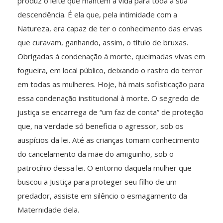
produz o leite que mantem a vida para toda a sua
descendência. É ela que, pela intimidade com a
Natureza, era capaz de ter o conhecimento das ervas
que curavam, ganhando, assim, o título de bruxas.
Obrigadas à condenação à morte, queimadas vivas em
fogueira, em local público, deixando o rastro do terror
em todas as mulheres. Hoje, há mais sofisticação para
essa condenação institucional à morte. O segredo de
justiça se encarrega de “um faz de conta” de proteção
que, na verdade só beneficia o agressor, sob os
auspícios da lei. Até as crianças tomam conhecimento
do cancelamento da mãe do amiguinho, sob o
patrocínio dessa lei. O entorno daquela mulher que
buscou a Justiça para proteger seu filho de um
predador, assiste em silêncio o esmagamento da
Maternidade dela.