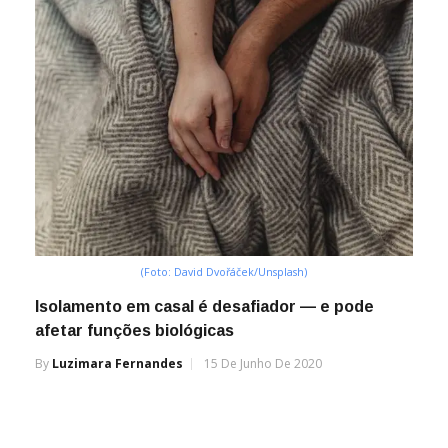
(Foto: David Dvořáček/Unsplash)
Isolamento em casal é desafiador — e pode
afetar funções biológicas
By
Luzimara Fernandes
15 De Junho De 2020