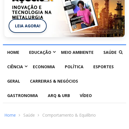
LEIA AGORA!
HOME
EDUCAÇÃO
MEIO AMBIENTE
SAÚDE
CIÊNCIA
ECONOMIA
POLÍTICA
ESPORTES
GERAL
CARREIRAS & NEGÓCIOS
GASTRONOMIA
ARQ & URB
VÍDEO
Home
Saúde
Comportamento & Equilíbrio