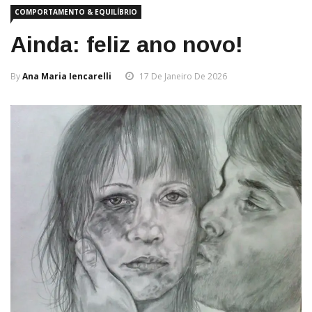
COMPORTAMENTO & EQUILÍBRIO
Ainda: feliz ano novo!
By
Ana Maria Iencarelli
17 De Janeiro De 2026