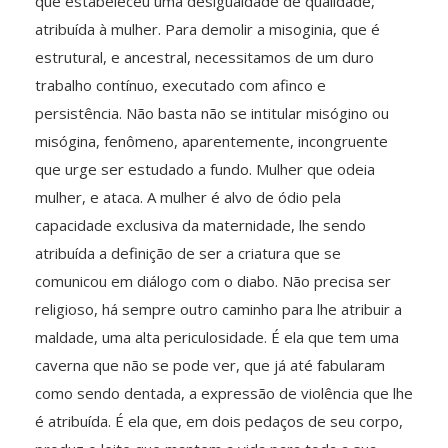
que estabeleceu uma desigualdade de qualidade,
atribuída à mulher. Para demolir a misoginia, que é
estrutural, e ancestral, necessitamos de um duro
trabalho contínuo, executado com afinco e
persistência. Não basta não se intitular misógino ou
misógina, fenômeno, aparentemente, incongruente
que urge ser estudado a fundo. Mulher que odeia
mulher, e ataca. A mulher é alvo de ódio pela
capacidade exclusiva da maternidade, lhe sendo
atribuída a definição de ser a criatura que se
comunicou em diálogo com o diabo. Não precisa ser
religioso, há sempre outro caminho para lhe atribuir a
maldade, uma alta periculosidade. É ela que tem uma
caverna que não se pode ver, que já até fabularam
como sendo dentada, a expressão de violência que lhe
é atribuída. É ela que, em dois pedaços de seu corpo,