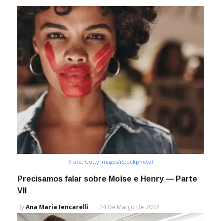
(Foto: Getty Images/iStockphoto)
Precisamos falar sobre Moïse e Henry — Parte
VII
By
Ana Maria Iencarelli
24 De Março De 2022