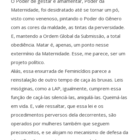
O Poder de gestar e amamentar, Poder da
Maternidade, foi desidratado até se tornar um pó,
visto como venenoso, pintando o Poder do Gênero
com as cores da maldade, as tintas da perversidade.
E, mantendo a Ordem Global da Submissão, a total
obediência. Matar é, apenas, um ponto nesse
extermínio da Maternidade. Esse, me parece, ser um
projeto político.
Aliás, essa enxurrada de Feminicídios parece a
reinstalação de outro tempo de caça às bruxas. Leis
misóginas, como a LAP, igualmente, cumprem essa
função de caçá-las silenciá-las, aniquilá-las. Queimá-las
em vida. E, vale ressaltar, que essa lei e os
procedimentos perversos dela decorrentes, são
operados por mulheres também que seguem
preconceitos, e se alojam no mecanismo de defesa da