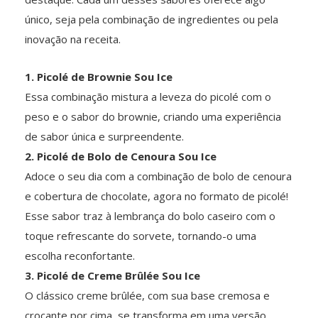
único, seja pela combinação de ingredientes ou pela
inovação na receita.
1. Picolé de Brownie Sou Ice
Essa combinação mistura a leveza do picolé com o
peso e o sabor do brownie, criando uma experiência
de sabor única e surpreendente.
2. Picolé de Bolo de Cenoura Sou Ice
Adoce o seu dia com a combinação de bolo de cenoura
e cobertura de chocolate, agora no formato de picolé!
Esse sabor traz à lembrança do bolo caseiro com o
toque refrescante do sorvete, tornando-o uma
escolha reconfortante.
3. Picolé de Creme Brûlée Sou Ice
O clássico creme brûlée, com sua base cremosa e
crocante por cima, se transforma em uma versão