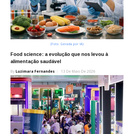
(Foto: Gerada por IA)
Food science: a evolução que nos levou à
alimentação saudável
By
Luzimara Fernandes
13 De Maio De 2026