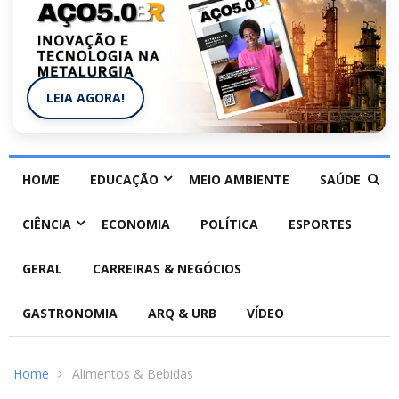
LEIA AGORA!
HOME
EDUCAÇÃO
MEIO AMBIENTE
SAÚDE
CIÊNCIA
ECONOMIA
POLÍTICA
ESPORTES
GERAL
CARREIRAS & NEGÓCIOS
GASTRONOMIA
ARQ & URB
VÍDEO
Home
Alimentos & Bebidas