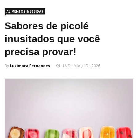
ALIMENTOS & BEBIDAS
Sabores de picolé
inusitados que você
precisa provar!
By
Luzimara Fernandes
18 De Março De 2026