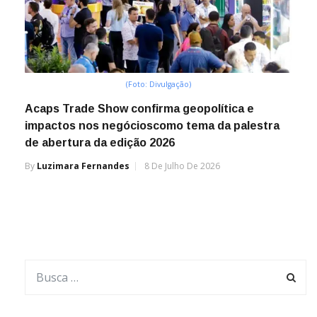
(Foto: Divulgação)
Acaps Trade Show confirma geopolítica e
impactos nos negócioscomo tema da palestra
de abertura da edição 2026
By
Luzimara Fernandes
8 De Julho De 2026