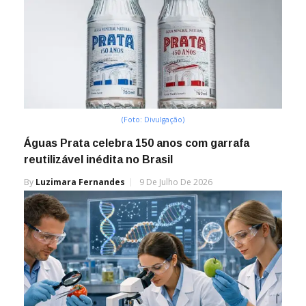
(Foto: Divulgação)
Águas Prata celebra 150 anos com garrafa
reutilizável inédita no Brasil
By
Luzimara Fernandes
9 De Julho De 2026