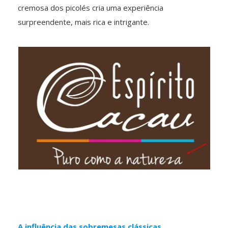
cremosa dos picolés cria uma experiência
surpreendente, mais rica e intrigante.
A influência das sobremesas clássicas