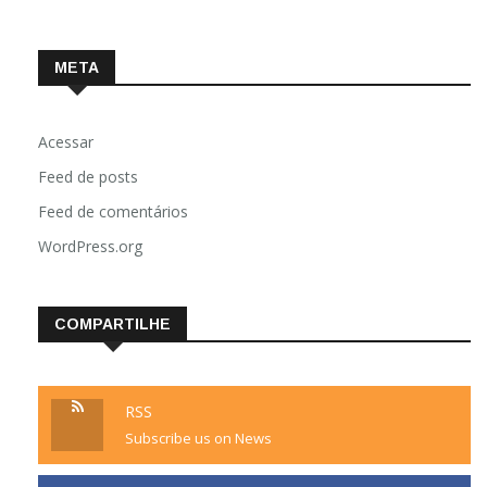
META
Acessar
Feed de posts
Feed de comentários
WordPress.org
COMPARTILHE
RSS
Subscribe us on News