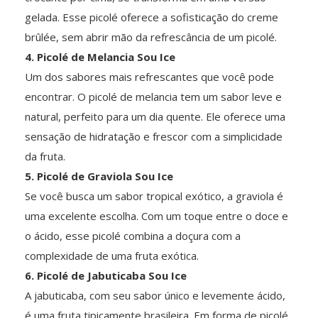
gelada. Esse picolé oferece a sofisticação do creme
brûlée, sem abrir mão da refrescância de um picolé.
4. Picolé de Melancia Sou Ice
Um dos sabores mais refrescantes que você pode
encontrar. O picolé de melancia tem um sabor leve e
natural, perfeito para um dia quente. Ele oferece uma
sensação de hidratação e frescor com a simplicidade
da fruta.
5. Picolé de Graviola Sou Ice
Se você busca um sabor tropical exótico, a graviola é
uma excelente escolha. Com um toque entre o doce e
o ácido, esse picolé combina a doçura com a
complexidade de uma fruta exótica.
6. Picolé de Jabuticaba Sou Ice
A jabuticaba, com seu sabor único e levemente ácido,
é uma fruta tipicamente brasileira. Em forma de picolé,