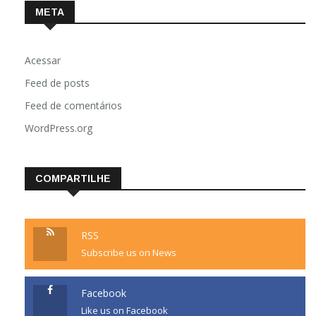
META
Acessar
Feed de posts
Feed de comentários
WordPress.org
COMPARTILHE
RSS
Subscribe us on News
Facebook
Like us on Facebook