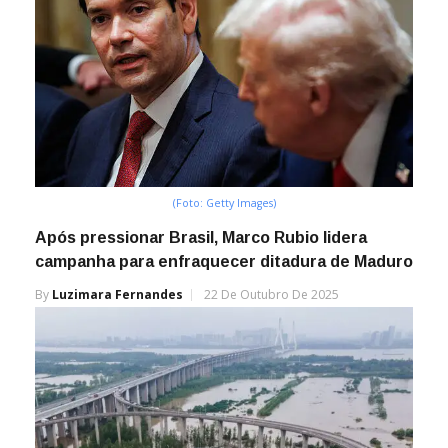
(Foto: Getty Images)
Após pressionar Brasil, Marco Rubio lidera
campanha para enfraquecer ditadura de Maduro
By
Luzimara Fernandes
22 De Outubro De 2025