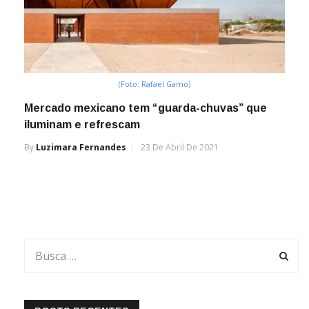
(Foto: Rafael Gamo)
Mercado mexicano tem “guarda-chuvas” que
iluminam e refrescam
By
Luzimara Fernandes
23 De Abril De 2021