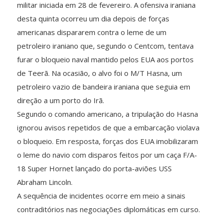
militar iniciada em 28 de fevereiro. A ofensiva iraniana
desta quinta ocorreu um dia depois de forças
americanas dispararem contra o leme de um
petroleiro iraniano que, segundo o Centcom, tentava
furar o bloqueio naval mantido pelos EUA aos portos
de Teerã. Na ocasião, o alvo foi o M/T Hasna, um
petroleiro vazio de bandeira iraniana que seguia em
direção a um porto do Irã.
Segundo o comando americano, a tripulação do Hasna
ignorou avisos repetidos de que a embarcação violava
o bloqueio. Em resposta, forças dos EUA imobilizaram
o leme do navio com disparos feitos por um caça F/A-
18 Super Hornet lançado do porta-aviões USS
Abraham Lincoln.
A sequência de incidentes ocorre em meio a sinais
contraditórios nas negociações diplomáticas em curso.