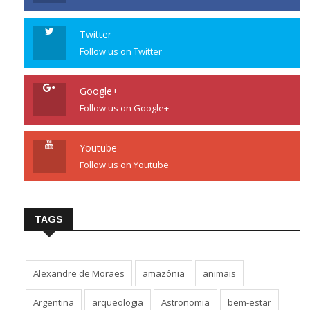
Twitter
Follow us on Twitter
Google+
Follow us on Google+
Youtube
Follow us on Youtube
TAGS
Alexandre de Moraes
amazônia
animais
Argentina
arqueologia
Astronomia
bem-estar