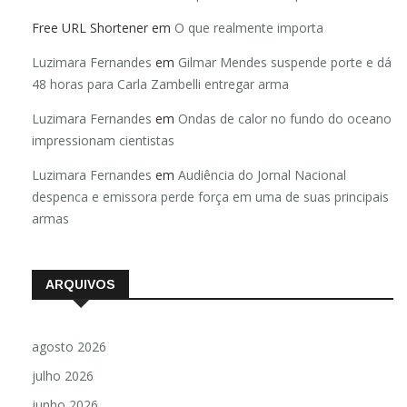
Free URL Shortener
em
O que realmente importa
Luzimara Fernandes
em
Gilmar Mendes suspende porte e dá
48 horas para Carla Zambelli entregar arma
Luzimara Fernandes
em
Ondas de calor no fundo do oceano
impressionam cientistas
Luzimara Fernandes
em
Audiência do Jornal Nacional
despenca e emissora perde força em uma de suas principais
armas
ARQUIVOS
agosto 2026
julho 2026
junho 2026