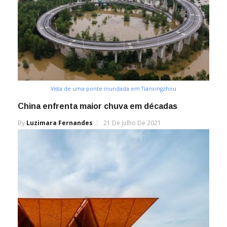
Vista de uma ponte inundada em Tianxingzhou
China enfrenta maior chuva em décadas
By
Luzimara Fernandes
21 De Julho De 2021