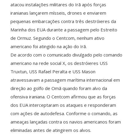
atacou instalações militares do Irã após forças
iranianas lançarem mísseis, drones e enviarem
pequenas embarcações contra três destróieres da
Marinha dos EUA durante a passagem pelo Estreito
de Ormuz. Segundo o Centcom, nenhum ativo
americano foi atingido na ação do Irã.
De acordo com o comunicado divulgado pelo comando
americano na rede social X, os destróieres USS
Truxtun, USS Rafael Peralta e USS Mason
atravessavam a passagem marítima internacional em
direção ao golfo de Omã quando foram alvo da
ofensiva iraniana. O Centcom afirmou que as forças
dos EUA interceptaram os ataques e responderam
com ações de autodefesa. Conforme o comando, as
ameaças lançadas contra os navios americanos foram
eliminadas antes de atingirem os alvos.