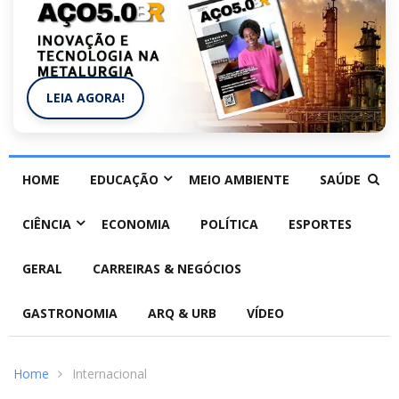
LEIA AGORA!
HOME
EDUCAÇÃO
MEIO AMBIENTE
SAÚDE
CIÊNCIA
ECONOMIA
POLÍTICA
ESPORTES
GERAL
CARREIRAS & NEGÓCIOS
GASTRONOMIA
ARQ & URB
VÍDEO
Home
Internacional