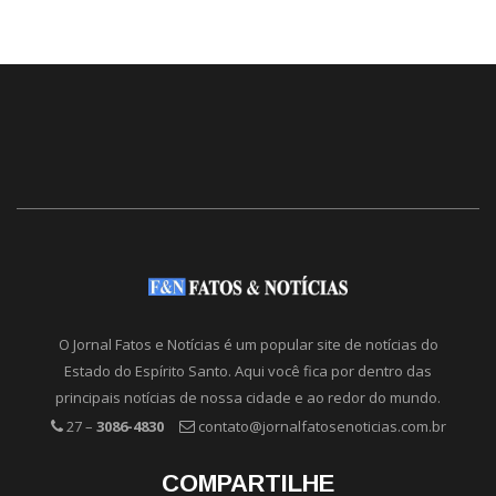
O Jornal Fatos e Notícias é um popular site de notícias do
Estado do Espírito Santo. Aqui você fica por dentro das
principais notícias de nossa cidade e ao redor do mundo.
27 –
3086-4830
contato@jornalfatosenoticias.com.br
COMPARTILHE