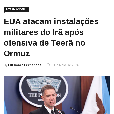
INTERNACIONAL
EUA atacam instalações
militares do Irã após
ofensiva de Teerã no
Ormuz
By
Luzimara Fernandes
8 De Maio De 2026