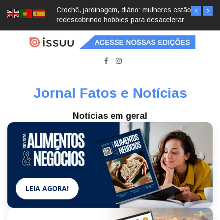
Crochê, jardinagem, diário: mulheres estão
redescobrindo hobbies para desacelerar
Jornal Fatos e Notícias
Notícias em geral
LEIA AGORA!