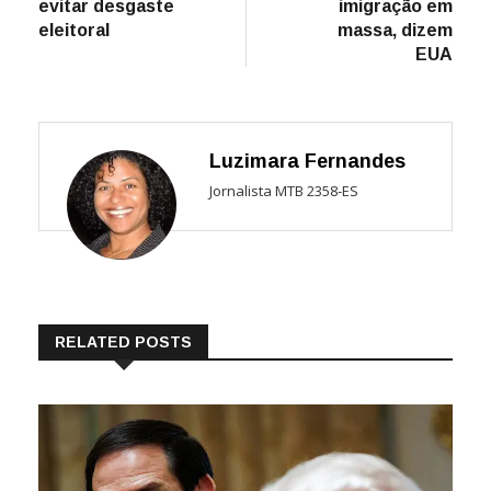
evitar desgaste
imigração em
eleitoral
massa, dizem
EUA
Luzimara Fernandes
Jornalista MTB 2358-ES
RELATED POSTS