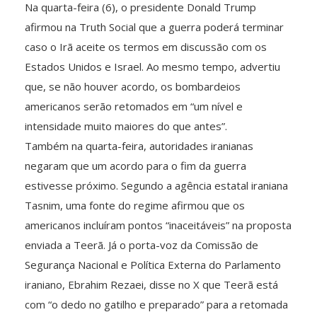
Na quarta-feira (6), o presidente Donald Trump
afirmou na Truth Social que a guerra poderá terminar
caso o Irã aceite os termos em discussão com os
Estados Unidos e Israel. Ao mesmo tempo, advertiu
que, se não houver acordo, os bombardeios
americanos serão retomados em “um nível e
intensidade muito maiores do que antes”.
Também na quarta-feira, autoridades iranianas
negaram que um acordo para o fim da guerra
estivesse próximo. Segundo a agência estatal iraniana
Tasnim, uma fonte do regime afirmou que os
americanos incluíram pontos “inaceitáveis” na proposta
enviada a Teerã. Já o porta-voz da Comissão de
Segurança Nacional e Política Externa do Parlamento
iraniano, Ebrahim Rezaei, disse no X que Teerã está
com “o dedo no gatilho e preparado” para a retomada