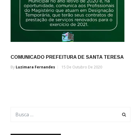
COMUNICADO PREFEITURA DE SANTA TERESA
By
Luzimara Fernandes
15 De Outubro De 2020