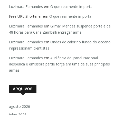
Luzimara Fernandes
em
O que realmente importa
Free URL Shortener
em
O que realmente importa
Luzimara Fernandes
em
Gilmar Mendes suspende porte e dá
48 horas para Carla Zambelli entregar arma
Luzimara Fernandes
em
Ondas de calor no fundo do oceano
impressionam cientistas
Luzimara Fernandes
em
Audiência do Jornal Nacional
despenca e emissora perde força em uma de suas principais
armas
ARQUIVOS
agosto 2026
julho 2026