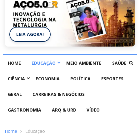
LEIA AGORA!
HOME
EDUCAÇÃO
MEIO AMBIENTE
SAÚDE
CIÊNCIA
ECONOMIA
POLÍTICA
ESPORTES
GERAL
CARREIRAS & NEGÓCIOS
GASTRONOMIA
ARQ & URB
VÍDEO
Home
Educação