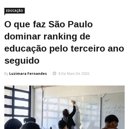
EDUCAÇÃO
O que faz São Paulo
dominar ranking de
educação pelo terceiro ano
seguido
By
Luzimara Fernandes
8 De Maio De 2026