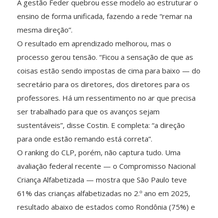
A gestão Feder quebrou esse modelo ao estruturar o
ensino de forma unificada, fazendo a rede “remar na
mesma direção”.
O resultado em aprendizado melhorou, mas o
processo gerou tensão. “Ficou a sensação de que as
coisas estão sendo impostas de cima para baixo — do
secretário para os diretores, dos diretores para os
professores. Há um ressentimento no ar que precisa
ser trabalhado para que os avanços sejam
sustentáveis”, disse Costin. E completa: “a direção
para onde estão remando está correta”.
O ranking do CLP, porém, não captura tudo. Uma
avaliação federal recente — o Compromisso Nacional
Criança Alfabetizada — mostra que São Paulo teve
61% das crianças alfabetizadas no 2.º ano em 2025,
resultado abaixo de estados como Rondônia (75%) e