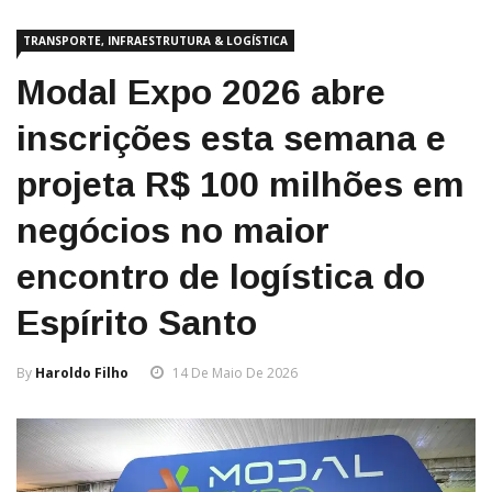
TRANSPORTE, INFRAESTRUTURA & LOGÍSTICA
Modal Expo 2026 abre
inscrições esta semana e
projeta R$ 100 milhões em
negócios no maior
encontro de logística do
Espírito Santo
By
Haroldo Filho
14 De Maio De 2026