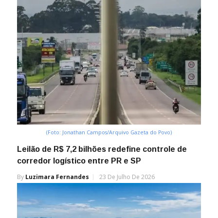
(Foto: Jonathan Campos/Arquivo Gazeta do Povo)
Leilão de R$ 7,2 bilhões redefine controle de
corredor logístico entre PR e SP
By
Luzimara Fernandes
23 De Julho De 2026