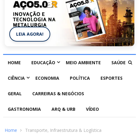
LEIA AGORA!
HOME
EDUCAÇÃO
MEIO AMBIENTE
SAÚDE
CIÊNCIA
ECONOMIA
POLÍTICA
ESPORTES
GERAL
CARREIRAS & NEGÓCIOS
GASTRONOMIA
ARQ & URB
VÍDEO
Home
Transporte, Infraestrutura & Logística