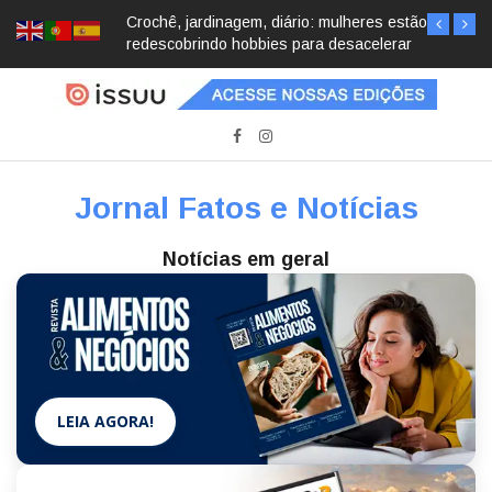
Crochê, jardinagem, diário: mulheres estão
redescobrindo hobbies para desacelerar
Jornal Fatos e Notícias
Notícias em geral
LEIA AGORA!