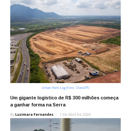
Urban Park Log (Foto: ChatGPT)
Um gigante logístico de R$ 300 milhões começa
a ganhar forma na Serra
By
Luzimara Fernandes
1 De Abril De 2026