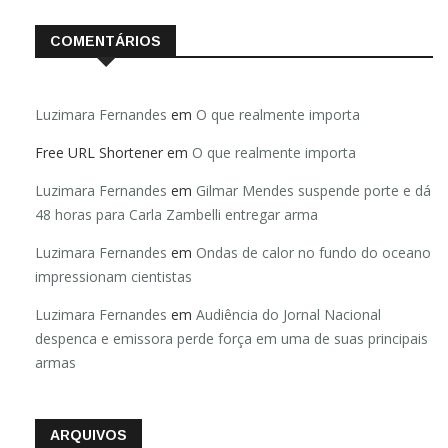
COMENTÁRIOS
Luzimara Fernandes
em
O que realmente importa
Free URL Shortener
em
O que realmente importa
Luzimara Fernandes
em
Gilmar Mendes suspende porte e dá
48 horas para Carla Zambelli entregar arma
Luzimara Fernandes
em
Ondas de calor no fundo do oceano
impressionam cientistas
Luzimara Fernandes
em
Audiência do Jornal Nacional
despenca e emissora perde força em uma de suas principais
armas
ARQUIVOS