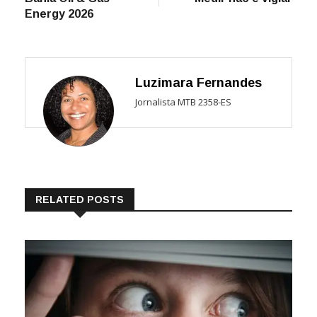
de
Energy 2026
Post
Luzimara Fernandes
Jornalista MTB 2358-ES
RELATED POSTS