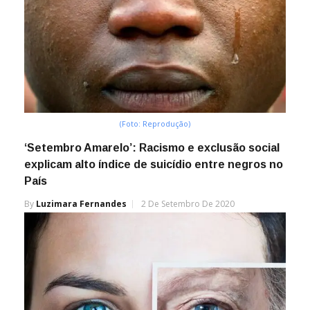
(Foto: Reprodução)
‘Setembro Amarelo’: Racismo e exclusão social
explicam alto índice de suicídio entre negros no
País
By
Luzimara Fernandes
2 De Setembro De 2020