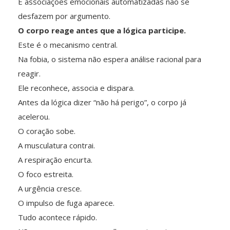
E associações emocionais automatizadas não se
desfazem por argumento.
O corpo reage antes que a lógica participe.
Este é o mecanismo central.
Na fobia, o sistema não espera análise racional para
reagir.
Ele reconhece, associa e dispara.
Antes da lógica dizer “não há perigo”, o corpo já
acelerou.
O coração sobe.
A musculatura contrai.
A respiração encurta.
O foco estreita.
A urgência cresce.
O impulso de fuga aparece.
Tudo acontece rápido.