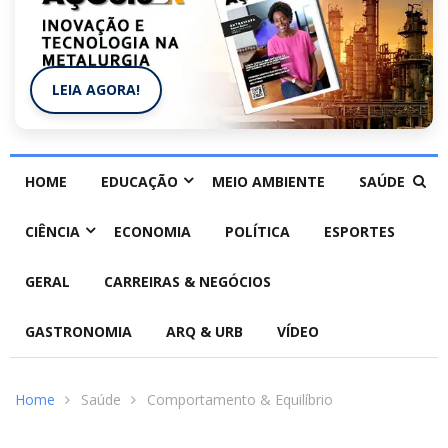
LEIA AGORA!
HOME
EDUCAÇÃO
MEIO AMBIENTE
SAÚDE
CIÊNCIA
ECONOMIA
POLÍTICA
ESPORTES
GERAL
CARREIRAS & NEGÓCIOS
GASTRONOMIA
ARQ & URB
VÍDEO
Home
Saúde
Comportamento & Equilíbrio