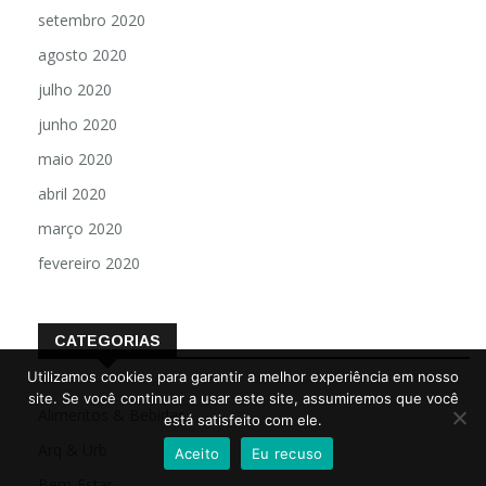
setembro 2020
agosto 2020
julho 2020
junho 2020
maio 2020
abril 2020
março 2020
fevereiro 2020
CATEGORIAS
Utilizamos cookies para garantir a melhor experiência em nosso
site. Se você continuar a usar este site, assumiremos que você
Alimentos & Bebidas
está satisfeito com ele.
Arq & Urb
Aceito
Eu recuso
Bem-Estar