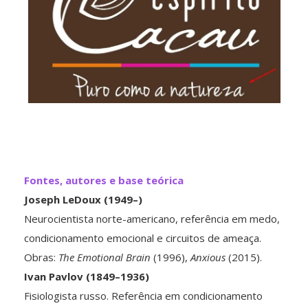
Fontes, autores e base teórica
Joseph LeDoux (1949–)
Neurocientista norte-americano, referência em medo,
condicionamento emocional e circuitos de ameaça.
Obras:
The Emotional Brain
(1996),
Anxious
(2015).
Ivan Pavlov (1849–1936)
Fisiologista russo. Referência em condicionamento