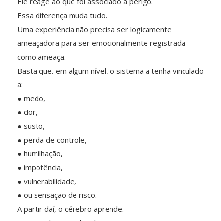
Ele reage ao que foi associado a perigo.
Essa diferença muda tudo.
Uma experiência não precisa ser logicamente
ameaçadora para ser emocionalmente registrada
como ameaça.
Basta que, em algum nível, o sistema a tenha vinculado
a:
● medo,
● dor,
● susto,
● perda de controle,
● humilhação,
● impotência,
● vulnerabilidade,
● ou sensação de risco.
A partir daí, o cérebro aprende.