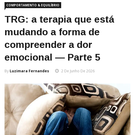
COMPORTAMENTO & EQUILÍBRIO
TRG: a terapia que está
mudando a forma de
compreender a dor
emocional — Parte 5
By
Luzimara Fernandes
2 De Junho De 2026