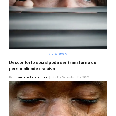
(Foto: iStock)
Desconforto social pode ser transtorno de
personalidade esquiva
By
Luzimara Fernandes
23 De Setembro De 2021