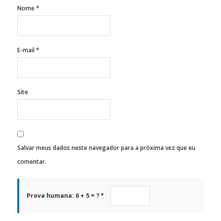
Nome
*
E-mail
*
Site
Salvar meus dados neste navegador para a próxima vez que eu
comentar.
Prova humana: 6 + 5 = ? *