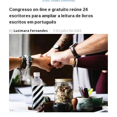
(Foto: Envato Elements)
Congresso on-line e gratuito reúne 24
escritores para ampliar a leitura de livros
escritos em português
By
Luzimara Fernandes
5 De Julho De 2022