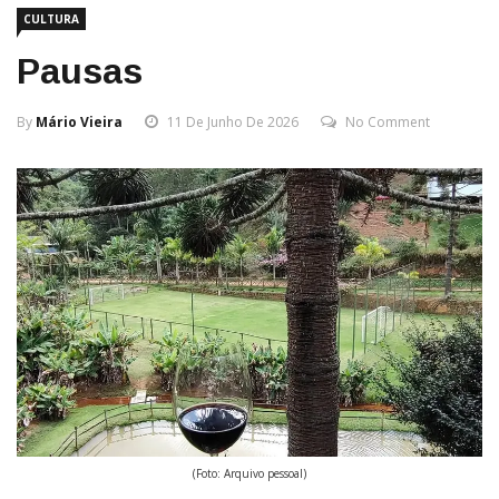
CULTURA
Pausas
By
Mário Vieira
11 De Junho De 2026
No Comment
(Foto: Arquivo pessoal)