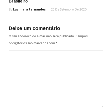
Brasileiro
By
Luzimara Fernandes
25 De Setembro De 2020
Deixe um comentário
O seu endereço de e-mail não será publicado.
Campos
obrigatórios são marcados com
*