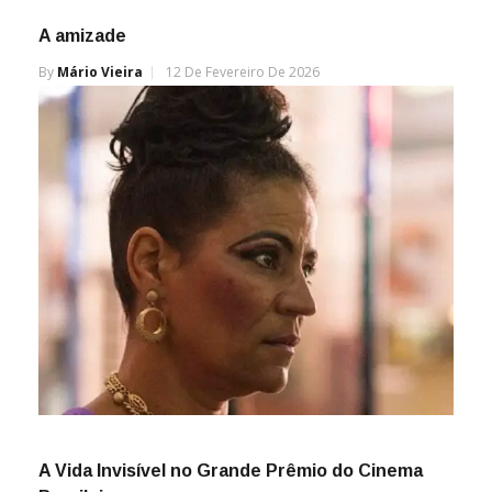
A amizade
By
Mário Vieira
12 De Fevereiro De 2026
A Vida Invisível no Grande Prêmio do Cinema