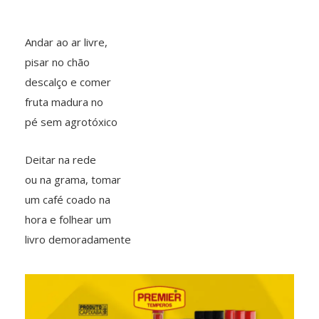
Andar ao ar livre,
pisar no chão
descalço e comer
fruta madura no
pé sem agrotóxico
Deitar na rede
ou na grama, tomar
um café coado na
hora e folhear um
livro demoradamente