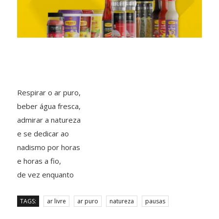
Respirar o ar puro,
beber água fresca,
admirar a natureza
e se dedicar ao
nadismo por horas
e horas a fio,
de vez enquanto
TAGS:
ar livre
ar puro
natureza
pausas