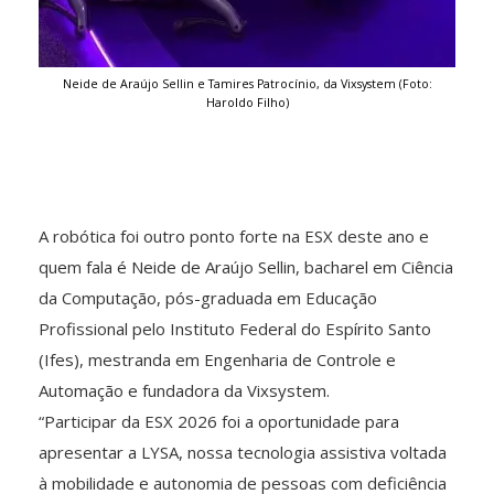
Neide de Araújo Sellin e Tamires Patrocínio, da Vixsystem (Foto:
Haroldo Filho)
A robótica foi outro ponto forte na ESX deste ano e
quem fala é Neide de Araújo Sellin, bacharel em Ciência
da Computação, pós-graduada em Educação
Profissional pelo Instituto Federal do Espírito Santo
(Ifes), mestranda em Engenharia de Controle e
Automação e fundadora da Vixsystem.
“Participar da ESX 2026 foi a oportunidade para
apresentar a LYSA, nossa tecnologia assistiva voltada
à mobilidade e autonomia de pessoas com deficiência