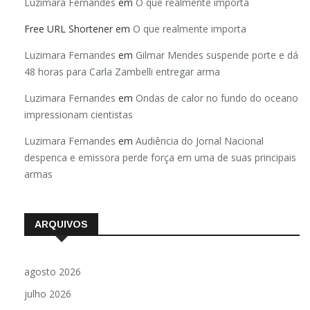
Luzimara Fernandes
em
O que realmente importa
Free URL Shortener
em
O que realmente importa
Luzimara Fernandes
em
Gilmar Mendes suspende porte e dá
48 horas para Carla Zambelli entregar arma
Luzimara Fernandes
em
Ondas de calor no fundo do oceano
impressionam cientistas
Luzimara Fernandes
em
Audiência do Jornal Nacional
despenca e emissora perde força em uma de suas principais
armas
ARQUIVOS
agosto 2026
julho 2026