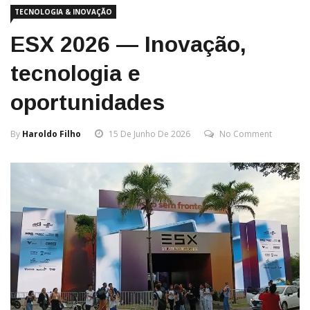
TECNOLOGIA & INOVAÇÃO
ESX 2026 — Inovação,
tecnologia e
oportunidades
By
Haroldo Filho
15 De Junho De 2026
No Comment