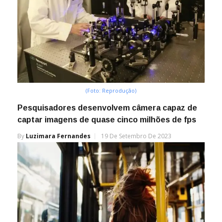
(Foto: Reprodução)
Pesquisadores desenvolvem câmera capaz de
captar imagens de quase cinco milhões de fps
By
Luzimara Fernandes
19 De Setembro De 2023