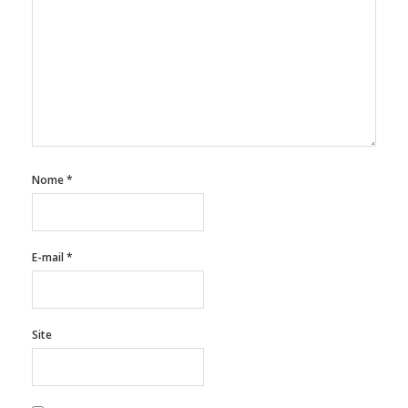
Nome
*
E-mail
*
Site