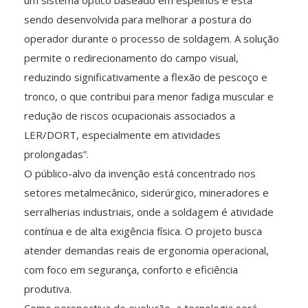
um sistema óptico baseado em espelhos e está
sendo desenvolvida para melhorar a postura do
operador durante o processo de soldagem. A solução
permite o redirecionamento do campo visual,
reduzindo significativamente a flexão de pescoço e
tronco, o que contribui para menor fadiga muscular e
redução de riscos ocupacionais associados a
LER/DORT, especialmente em atividades
prolongadas”.
O público-alvo da invenção está concentrado nos
setores metalmecânico, siderúrgico, mineradores e
serralherias industriais, onde a soldagem é atividade
contínua e de alta exigência física. O projeto busca
atender demandas reais de ergonomia operacional,
com foco em segurança, conforto e eficiência
produtiva.