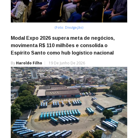
(Foto: Divulgação)
Modal Expo 2026 supera meta de negócios,
movimenta R$ 110 milhões e consolida o
Espírito Santo como hub logístico nacional
By
Haroldo Filho
19 De Junho De 2026