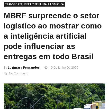
TRANSPORTE, INFRAESTRUTURA & LOGÍSTICA
MBRF surpreende o setor
logístico ao mostrar como
a inteligência artificial
pode influenciar as
entregas em todo Brasil
By
Luzimara Fernandes
15 De Junho De 2026
No Comment