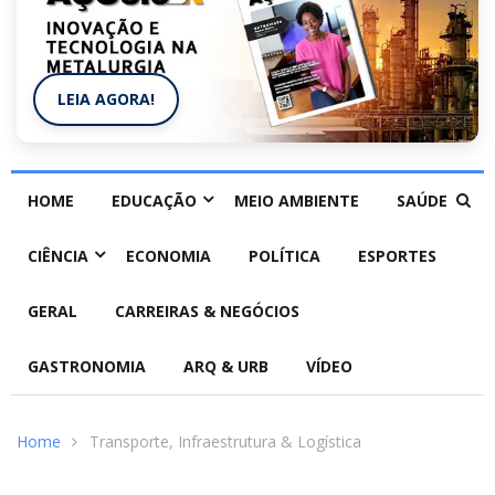
LEIA AGORA!
HOME
EDUCAÇÃO
MEIO AMBIENTE
SAÚDE
CIÊNCIA
ECONOMIA
POLÍTICA
ESPORTES
GERAL
CARREIRAS & NEGÓCIOS
GASTRONOMIA
ARQ & URB
VÍDEO
Home
Transporte, Infraestrutura & Logística