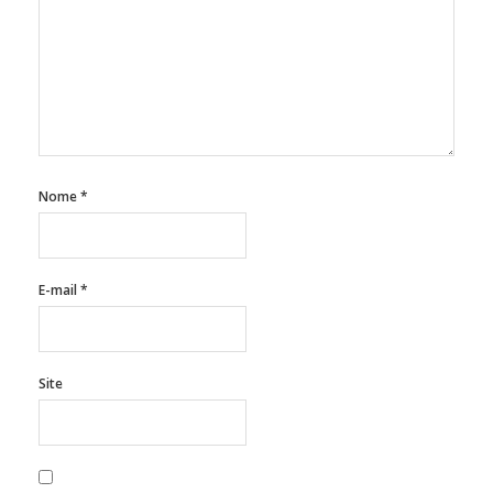
Nome
*
E-mail
*
Site