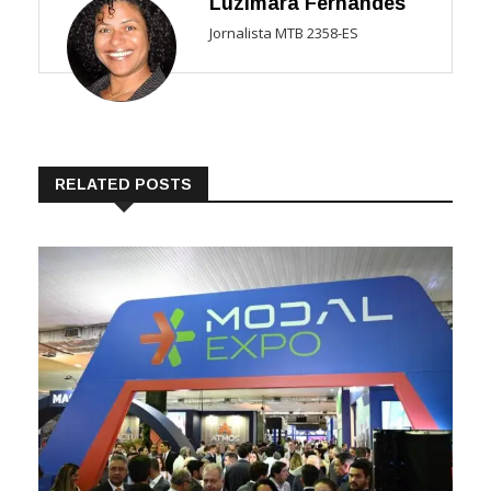
Luzimara Fernandes
Jornalista MTB 2358-ES
RELATED POSTS