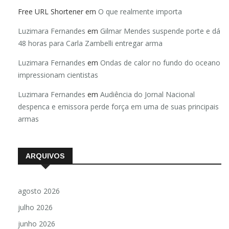
Free URL Shortener
em
O que realmente importa
Luzimara Fernandes
em
Gilmar Mendes suspende porte e dá
48 horas para Carla Zambelli entregar arma
Luzimara Fernandes
em
Ondas de calor no fundo do oceano
impressionam cientistas
Luzimara Fernandes
em
Audiência do Jornal Nacional
despenca e emissora perde força em uma de suas principais
armas
ARQUIVOS
agosto 2026
julho 2026
junho 2026