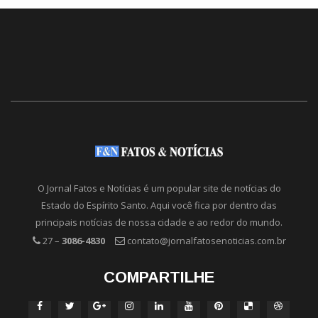
O Jornal Fatos e Notícias é um popular site de notícias do
Estado do Espírito Santo. Aqui você fica por dentro das
principais notícias de nossa cidade e ao redor do mundo.
27 –
3086-4830
contato@jornalfatosenoticias.com.br
COMPARTILHE