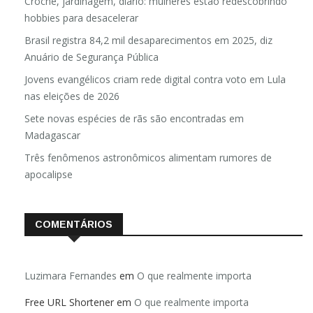
Crochê, jardinagem, diário: mulheres estão redescobrindo
hobbies para desacelerar
Brasil registra 84,2 mil desaparecimentos em 2025, diz
Anuário de Segurança Pública
Jovens evangélicos criam rede digital contra voto em Lula
nas eleições de 2026
Sete novas espécies de rãs são encontradas em
Madagascar
Três fenômenos astronômicos alimentam rumores de
apocalipse
COMENTÁRIOS
Luzimara Fernandes
em
O que realmente importa
Free URL Shortener
em
O que realmente importa