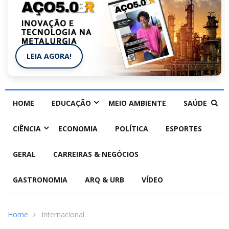
LEIA AGORA!
HOME
EDUCAÇÃO
MEIO AMBIENTE
SAÚDE
CIÊNCIA
ECONOMIA
POLÍTICA
ESPORTES
GERAL
CARREIRAS & NEGÓCIOS
GASTRONOMIA
ARQ & URB
VÍDEO
Home
Internacional