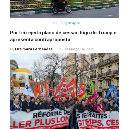
(Foto: Getty Images)
Por Irã rejeita plano de cessar-fogo de Trump e
apresenta contraproposta
By
Luzimara Fernandes
25 De Março De 2026