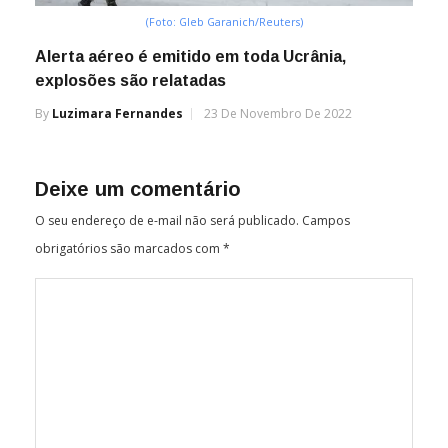
(Foto: Gleb Garanich/Reuters)
Alerta aéreo é emitido em toda Ucrânia,
explosões são relatadas
By
Luzimara Fernandes
23 De Novembro De 2022
Deixe um comentário
O seu endereço de e-mail não será publicado.
Campos
obrigatórios são marcados com
*