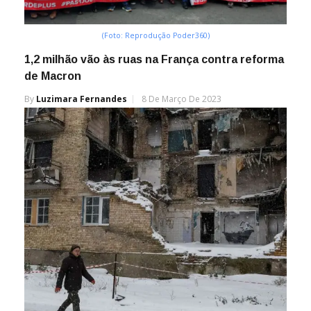
(Foto: Reprodução Poder360)
1,2 milhão vão às ruas na França contra reforma
de Macron
By
Luzimara Fernandes
8 De Março De 2023