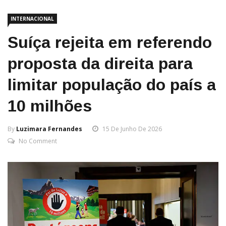
INTERNACIONAL
Suíça rejeita em referendo
proposta da direita para
limitar população do país a
10 milhões
By
Luzimara Fernandes
15 De Junho De 2026
No Comment