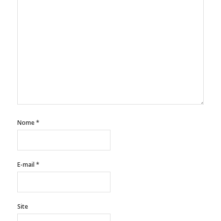
Nome
*
E-mail
*
Site