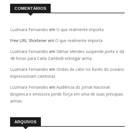
COMENTÁRIOS
Luzimara Fernandes
em
O que realmente importa
Free URL Shortener
em
O que realmente importa
Luzimara Fernandes
em
Gilmar Mendes suspende porte e dá
48 horas para Carla Zambelli entregar arma
Luzimara Fernandes
em
Ondas de calor no fundo do oceano
impressionam cientistas
Luzimara Fernandes
em
Audiência do Jornal Nacional
despenca e emissora perde força em uma de suas principais
armas
ARQUIVOS