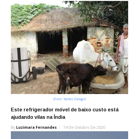
(Foto: Yanko Design)
Este refrigerador móvel de baixo custo está
ajudando vilas na Índia
By
Luzimara Fernandes
19 De Outubro De 2020