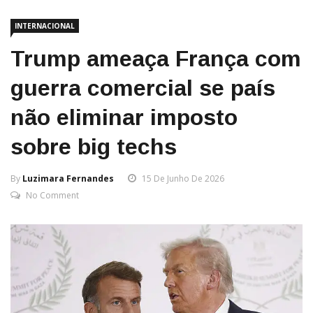
INTERNACIONAL
Trump ameaça França com
guerra comercial se país
não eliminar imposto
sobre big techs
By
Luzimara Fernandes
15 De Junho De 2026
No Comment