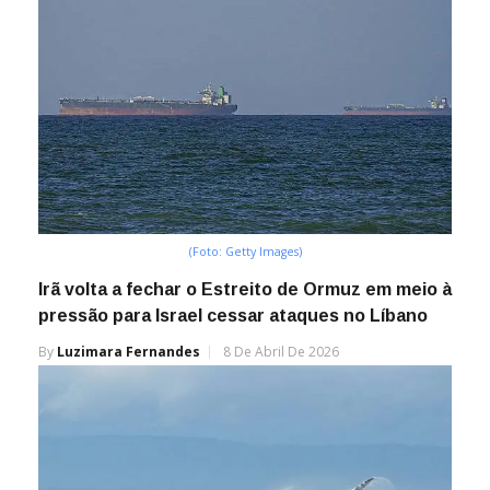
(Foto: Getty Images)
Irã volta a fechar o Estreito de Ormuz em meio à
pressão para Israel cessar ataques no Líbano
By
Luzimara Fernandes
8 De Abril De 2026