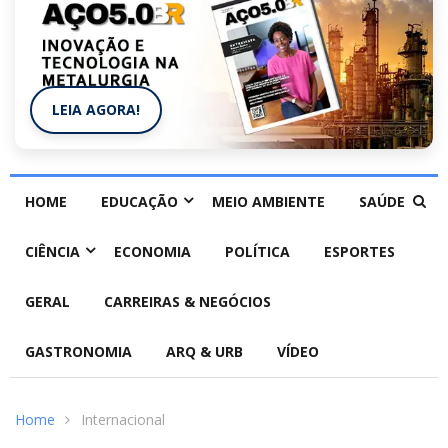
LEIA AGORA!
HOME
EDUCAÇÃO
MEIO AMBIENTE
SAÚDE
CIÊNCIA
ECONOMIA
POLÍTICA
ESPORTES
GERAL
CARREIRAS & NEGÓCIOS
GASTRONOMIA
ARQ & URB
VÍDEO
Home
Internacional