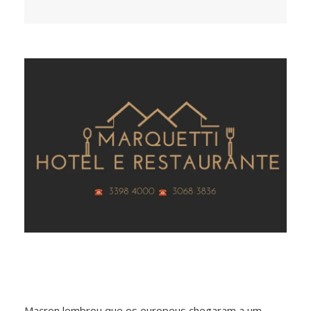
Macron lembrou que os europeus chegaram a um