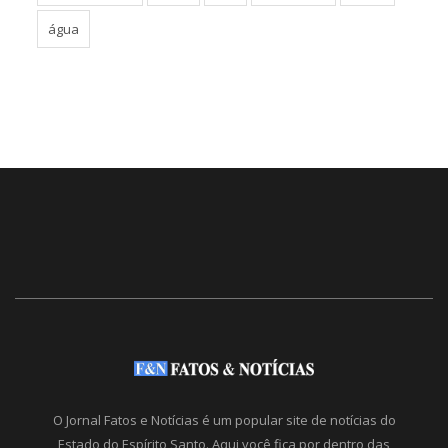
água
O Jornal Fatos e Notícias é um popular site de notícias do
Estado do Espírito Santo. Aqui você fica por dentro das