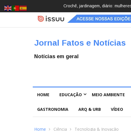
Brasil registra 84,2 mil desapareci
Jornal Fatos e Notícias
Notícias em geral
HOME
EDUCAÇÃO
MEIO AMBIENTE
GASTRONOMIA
ARQ & URB
VÍDEO
Home
Ciência
Tecnologia & Inovação