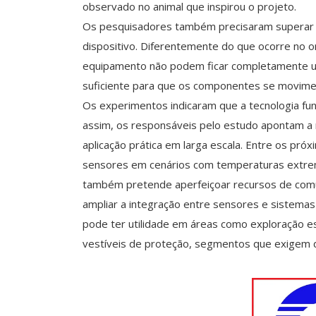
observado no animal que inspirou o projeto.
Os pesquisadores também precisaram superar ob
dispositivo. Diferentemente do que ocorre no o
equipamento não podem ficar completamente u
suficiente para que os componentes se movim
Os experimentos indicaram que a tecnologia fun
assim, os responsáveis pelo estudo apontam a
aplicação prática em larga escala. Entre os pr
sensores em cenários com temperaturas extrem
também pretende aperfeiçoar recursos de comun
ampliar a integração entre sensores e sistemas
pode ter utilidade em áreas como exploração e
vestíveis de proteção, segmentos que exigem di