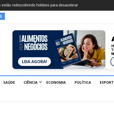
mentos em 2025, diz Anuário de Segurança Pública
LEIA AGORA!
SAÚDE
CIÊNCIA
ECONOMIA
POLÍTICA
ESPORT