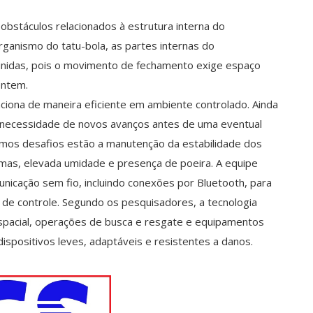
stáculos relacionados à estrutura interna do
rganismo do tatu-bola, as partes internas do
nidas, pois o movimento de fechamento exige espaço
entem.
ciona de maneira eficiente em ambiente controlado. Ainda
 necessidade de novos avanços antes de uma eventual
óximos desafios estão a manutenção da estabilidade dos
as, elevada umidade e presença de poeira. A equipe
icação sem fio, incluindo conexões por Bluetooth, para
 de controle. Segundo os pesquisadores, a tecnologia
spacial, operações de busca e resgate e equipamentos
spositivos leves, adaptáveis e resistentes a danos.