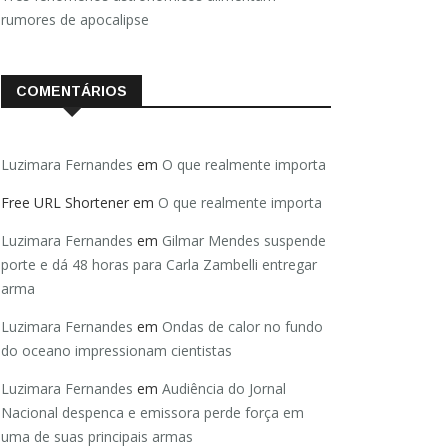
rumores de apocalipse
COMENTÁRIOS
Luzimara Fernandes
em
O que realmente importa
Free URL Shortener
em
O que realmente importa
Luzimara Fernandes
em
Gilmar Mendes suspende
porte e dá 48 horas para Carla Zambelli entregar
arma
Luzimara Fernandes
em
Ondas de calor no fundo
do oceano impressionam cientistas
Luzimara Fernandes
em
Audiência do Jornal
Nacional despenca e emissora perde força em
uma de suas principais armas