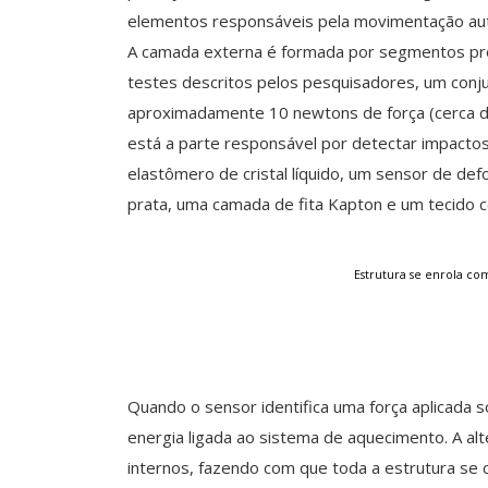
elementos responsáveis pela movimentação aut
A camada externa é formada por segmentos pr
testes descritos pelos pesquisadores, um conj
aproximadamente 10 newtons de força (cerca de
está a parte responsável por detectar impactos
elastômero de cristal líquido, um sensor de de
prata, uma camada de fita Kapton e um tecido 
Estrutura se enrola co
Quando o sensor identifica uma força aplicada 
energia ligada ao sistema de aquecimento. A a
internos, fazendo com que toda a estrutura se