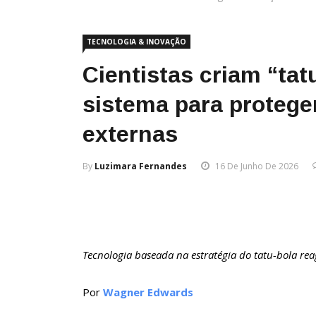
TECNOLOGIA & INOVAÇÃO
Cientistas criam “tat
sistema para protege
externas
By
Luzimara Fernandes
16 De Junho De 2026
Tecnologia baseada na estratégia do tatu-bola re
Por
Wagner Edwards