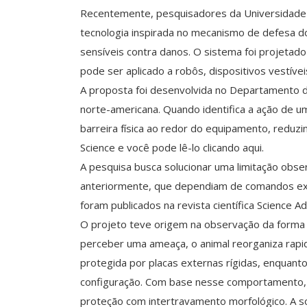
Recentemente, pesquisadores da Universidade 
tecnologia inspirada no mecanismo de defesa d
sensíveis contra danos. O sistema foi projeta
pode ser aplicado a robôs, dispositivos vestí
A proposta foi desenvolvida no Departamento de
norte-americana. Quando identifica a ação de um
barreira física ao redor do equipamento, reduzi
Science e você pode lê-lo clicando aqui.
A pesquisa busca solucionar uma limitação obs
anteriormente, que dependiam de comandos ext
foram publicados na revista científica Science A
O projeto teve origem na observação da forma 
perceber uma ameaça, o animal reorganiza rapi
protegida por placas externas rígidas, enquanto
configuração. Com base nesse comportamento
proteção com intertravamento morfológico. A s