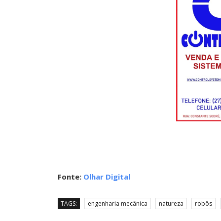
Fonte:
Olhar Digital
TAGS:
engenharia mecânica
natureza
robôs