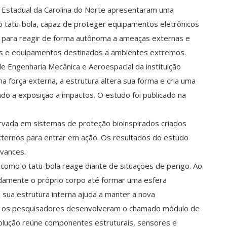
Estadual da Carolina do Norte apresentaram uma
o tatu-bola, capaz de proteger equipamentos eletrônicos
do para reagir de forma autônoma a ameaças externas e
veis e equipamentos destinados a ambientes extremos.
 Engenharia Mecânica e Aeroespacial da instituição
a força externa, a estrutura altera sua forma e cria uma
ndo a exposição a impactos. O estudo foi publicado na
ervada em sistemas de proteção bioinspirados criados
ernos para entrar em ação. Os resultados do estudo
dvances.
como o tatu-bola reage diante de situações de perigo. Ao
damente o próprio corpo até formar uma esfera
 sua estrutura interna ajuda a manter a nova
, os pesquisadores desenvolveram o chamado módulo de
olução reúne componentes estruturais, sensores e