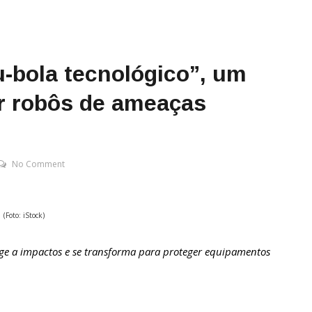
u-bola tecnológico”, um
r robôs de ameaças
No Comment
(Foto: iStock)
age a impactos e se transforma para proteger equipamentos