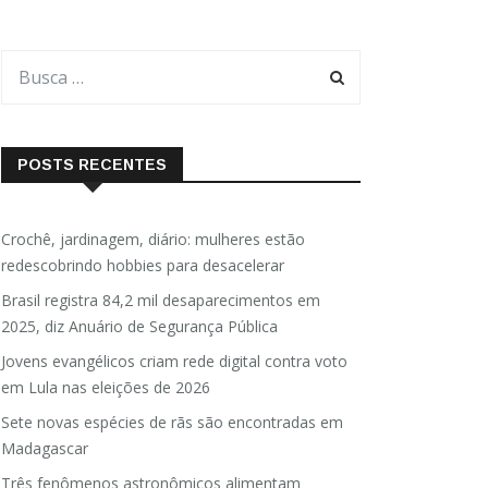
POSTS RECENTES
Crochê, jardinagem, diário: mulheres estão
redescobrindo hobbies para desacelerar
Brasil registra 84,2 mil desaparecimentos em
2025, diz Anuário de Segurança Pública
Jovens evangélicos criam rede digital contra voto
em Lula nas eleições de 2026
Sete novas espécies de rãs são encontradas em
Madagascar
Três fenômenos astronômicos alimentam