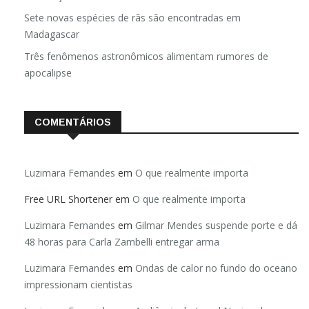
Sete novas espécies de rãs são encontradas em
Madagascar
Três fenômenos astronômicos alimentam rumores de
apocalipse
COMENTÁRIOS
Luzimara Fernandes
em
O que realmente importa
Free URL Shortener
em
O que realmente importa
Luzimara Fernandes
em
Gilmar Mendes suspende porte e dá
48 horas para Carla Zambelli entregar arma
Luzimara Fernandes
em
Ondas de calor no fundo do oceano
impressionam cientistas