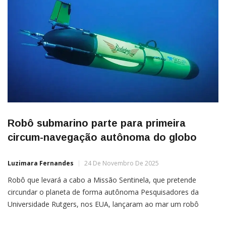
Robô submarino parte para primeira
circum-navegação autônoma do globo
Luzimara Fernandes
24 De Novembro De 2025
Robô que levará a cabo a Missão Sentinela, que pretende
circundar o planeta de forma autônoma Pesquisadores da
Universidade Rutgers, nos EUA, lançaram ao mar um robô
submarino autônomo, chamado Redwing, para uma missão