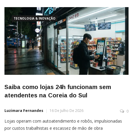
TECNOLOGIA & INOVAÇÃO
Saiba como lojas 24h funcionam sem
atendentes na Coreia do Sul
Luzimara Fernandes
16 De Julho De 2026
0
Lojas operam com autoatendimento e robôs, impulsionadas
por custos trabalhistas e escassez de mão de obra