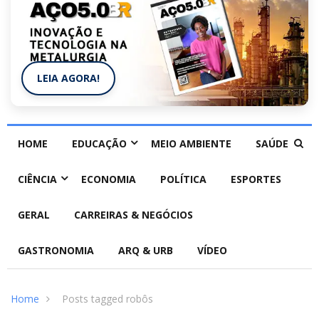
LEIA AGORA!
HOME
EDUCAÇÃO
MEIO AMBIENTE
SAÚDE
CIÊNCIA
ECONOMIA
POLÍTICA
ESPORTES
GERAL
CARREIRAS & NEGÓCIOS
GASTRONOMIA
ARQ & URB
VÍDEO
Home
Posts tagged robôs