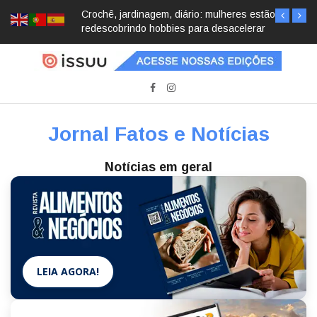
Crochê, jardinagem, diário: mulheres estão
redescobrindo hobbies para desacelerar
Jornal Fatos e Notícias
Notícias em geral
LEIA AGORA!