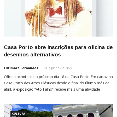
Casa Porto abre inscrições para oficina de
desenhos alternativos
Luzimara Fernandes
9 De Junho De 2022
Oficina acontece no próximo dia 18 na Casa Porto Em cartaz na
Casa Porto das Artes Plásticas desde o final do último mês de
abril, a exposição “Ato Falho” recebe mais uma atividade
especial no próximo dia 18 de junho: a oficina “Processos
Alternativos de Produção de Imagem”. A ação tem por objetivo
ensinar ao […]
CULTURA