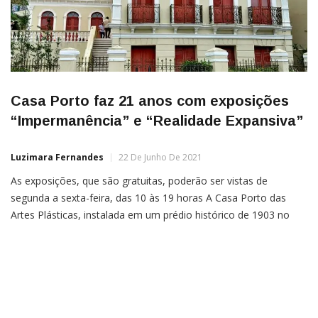
Casa Porto faz 21 anos com exposições
“Impermanência” e “Realidade Expansiva”
Luzimara Fernandes
22 De Junho De 2021
As exposições, que são gratuitas, poderão ser vistas de
segunda a sexta-feira, das 10 às 19 horas A Casa Porto das
Artes Plásticas, instalada em um prédio histórico de 1903 no
Centro, comemora, no próximo dia 30 de junho, 21 anos de
existência. Para celebrar esse símbolo cultural de Vitória, a
Secretaria Municipal de Cultura […]