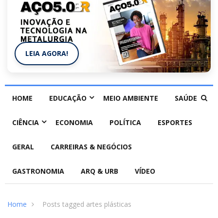
LEIA AGORA!
HOME
EDUCAÇÃO
MEIO AMBIENTE
SAÚDE
CIÊNCIA
ECONOMIA
POLÍTICA
ESPORTES
GERAL
CARREIRAS & NEGÓCIOS
GASTRONOMIA
ARQ & URB
VÍDEO
Home
Posts tagged artes plásticas