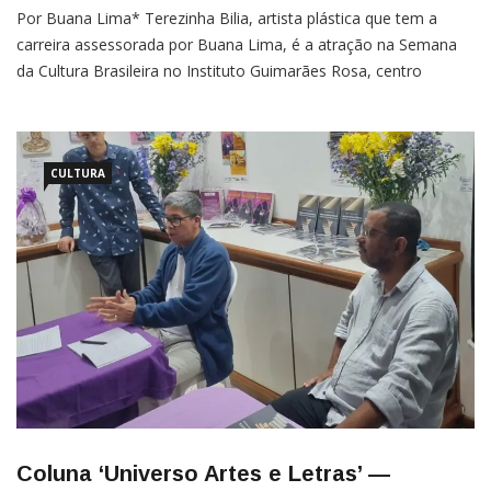
Por Buana Lima* Terezinha Bilia, artista plástica que tem a
carreira assessorada por Buana Lima, é a atração na Semana
da Cultura Brasileira no Instituto Guimarães Rosa, centro
cultural da Embaixada do Brasil na República
Dominicana.Terezinha Bilia é de São José do Rio Preto, mas já
levou a
CULTURA
Coluna ‘Universo Artes e Letras’ —