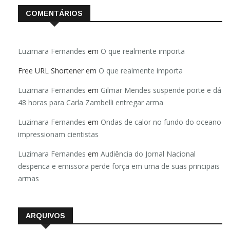
COMENTÁRIOS
Luzimara Fernandes
em
O que realmente importa
Free URL Shortener
em
O que realmente importa
Luzimara Fernandes
em
Gilmar Mendes suspende porte e dá
48 horas para Carla Zambelli entregar arma
Luzimara Fernandes
em
Ondas de calor no fundo do oceano
impressionam cientistas
Luzimara Fernandes
em
Audiência do Jornal Nacional
despenca e emissora perde força em uma de suas principais
armas
ARQUIVOS