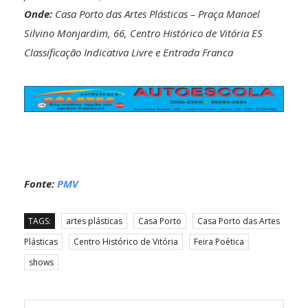
Onde:
Casa Porto das Artes Plásticas – Praça Manoel
Silvino Monjardim, 66, Centro Histórico de Vitória ES
Classificação Indicativa Livre e Entrada Franca
Fonte:
PMV
TAGS:
artes plásticas
Casa Porto
Casa Porto das Artes
Plásticas
Centro Histórico de Vitória
Feira Poética
shows