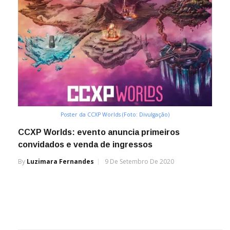
Poster da CCXP Worlds (Foto: Divulgação)
CCXP Worlds: evento anuncia primeiros
convidados e venda de ingressos
By
Luzimara Fernandes
9 De Setembro De 2020