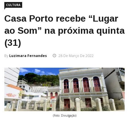
CULTURA
Casa Porto recebe “Lugar
ao Som” na próxima quinta
(31)
By
Luzimara Fernandes
28 De Março De 2022
(Foto: Divulgação)