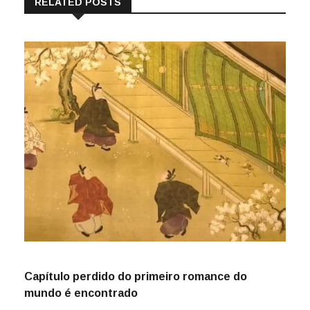
RELATED POSTS
Capítulo perdido do primeiro romance do
mundo é encontrado